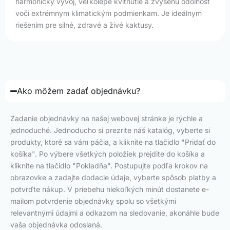
harmonický vývoj, veľkolepé kvitnutie a zvýšenú odolnosť
voči extrémnym klimatickým podmienkam. Je ideálnym
riešením pre silné, zdravé a živé kaktusy.
Ako môžem zadať objednávku?
Zadanie objednávky na našej webovej stránke je rýchle a
jednoduché. Jednoducho si prezrite náš katalóg, vyberte si
produkty, ktoré sa vám páčia, a kliknite na tlačidlo "Pridať do
košíka". Po výbere všetkých položiek prejdite do košíka a
kliknite na tlačidlo "Pokladňa". Postupujte podľa krokov na
obrazovke a zadajte dodacie údaje, vyberte spôsob platby a
potvrďte nákup. V priebehu niekoľkých minút dostanete e-
mailom potvrdenie objednávky spolu so všetkými
relevantnými údajmi a odkazom na sledovanie, akonáhle bude
vaša objednávka odoslaná.