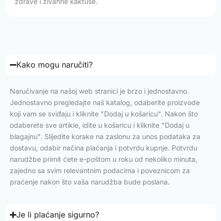
zdrave i živahne kaktuse.
Kako mogu naručiti?
Naručivanje na našoj web stranici je brzo i jednostavno.
Jednostavno pregledajte naš katalog, odaberite proizvode
koji vam se sviđaju i kliknite "Dodaj u košaricu". Nakon što
odaberete sve artikle, idite u košaricu i kliknite "Dodaj u
blagajnu". Slijedite korake na zaslonu za unos podataka za
dostavu, odabir načina plaćanja i potvrdu kupnje. Potvrdu
narudžbe primit ćete e-poštom u roku od nekoliko minuta,
zajedno sa svim relevantnim podacima i poveznicom za
praćenje nakon što vaša narudžba bude poslana.
Je li plaćanje sigurno?