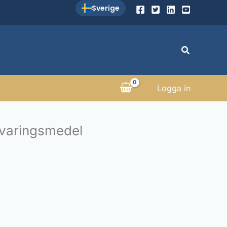
Sverige
Sök
Logga in
rvaringsmedel