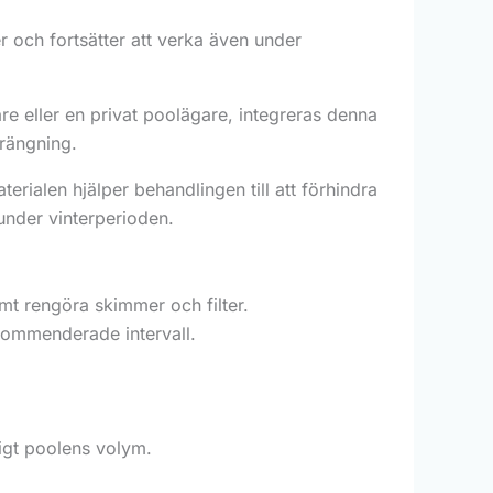
r och fortsätter att verka även under
re eller en privat poolägare, integreras denna
trängning.
erialen hjälper behandlingen till att förhindra
 under vinterperioden.
t rengöra skimmer och filter.
ekommenderade intervall.
igt poolens volym.