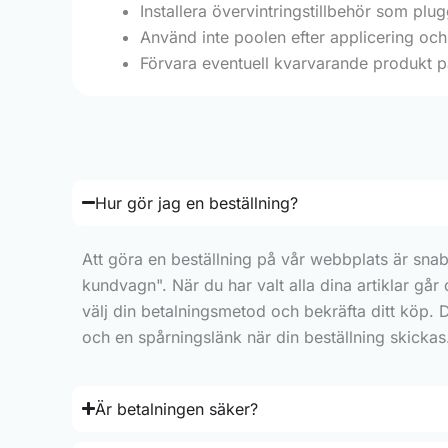
Installera övervintringstillbehör som plu
Använd inte poolen efter applicering och
Förvara eventuell kvarvarande produkt på 
Hur gör jag en beställning?
Att göra en beställning på vår webbplats är snab
kundvagn". När du har valt alla dina artiklar går
välj din betalningsmetod och bekräfta ditt köp. 
och en spårningslänk när din beställning skickas
Är betalningen säker?