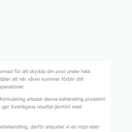
tformad för att skydda din pool under hela
äller att när våren kommer förblir ditt
eparationer.
formulering arbetar denna behandling proaktivt
 ger överlägsna resultat jämfört med
nterbehandling, därför erbjuder vi en nöjd-eller-