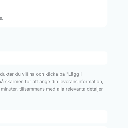
s.
ukter du vill ha och klicka på "Lägg i
 på skärmen för att ange din leveransinformation,
minuter, tillsammans med alla relevanta detaljer