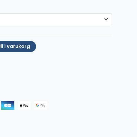
ll i varukorg