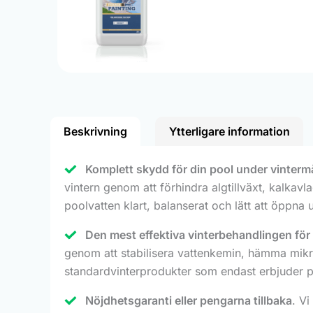
Beskrivning
Ytterligare information
Komplett skydd för din pool under vinter
vintern genom att förhindra algtillväxt, kalkavl
poolvatten klart, balanserat och lätt att öppn
Den mest effektiva vinterbehandlingen för 
genom att stabilisera vattenkemin, hämma mikr
standardvinterprodukter som endast erbjuder part
Nöjdhetsgaranti eller pengarna tillbaka
. Vi