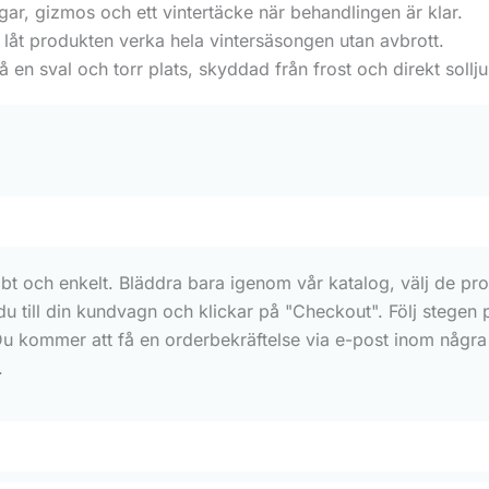
ggar, gizmos och ett vintertäcke när behandlingen är klar.
 låt produkten verka hela vintersäsongen utan avbrott.
en sval och torr plats, skyddad från frost och direkt sollju
bt och enkelt. Bläddra bara igenom vår katalog, välj de prod
 du till din kundvagn och klickar på "Checkout". Följ stegen
Du kommer att få en orderbekräftelse via e-post inom några 
.