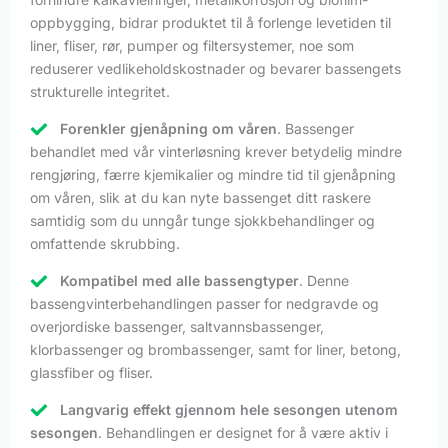
oppbygging, bidrar produktet til å forlenge levetiden til
liner, fliser, rør, pumper og filtersystemer, noe som
reduserer vedlikeholdskostnader og bevarer bassengets
strukturelle integritet.
Forenkler gjenåpning om våren
. Bassenger
behandlet med vår vinterløsning krever betydelig mindre
rengjøring, færre kjemikalier og mindre tid til gjenåpning
om våren, slik at du kan nyte bassenget ditt raskere
samtidig som du unngår tunge sjokkbehandlinger og
omfattende skrubbing.
Kompatibel med alle bassengtyper
. Denne
bassengvinterbehandlingen passer for nedgravde og
overjordiske bassenger, saltvannsbassenger,
klorbassenger og brombassenger, samt for liner, betong,
glassfiber og fliser.
Langvarig effekt gjennom hele sesongen utenom
sesongen
. Behandlingen er designet for å være aktiv i