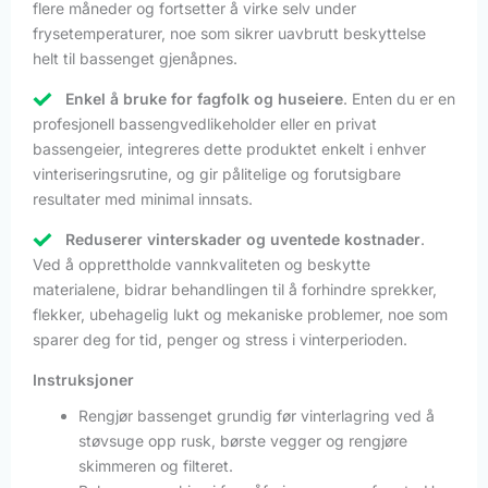
flere måneder og fortsetter å virke selv under
frysetemperaturer, noe som sikrer uavbrutt beskyttelse
helt til bassenget gjenåpnes.
Enkel å bruke for fagfolk og huseiere
. Enten du er en
profesjonell bassengvedlikeholder eller en privat
bassengeier, integreres dette produktet enkelt i enhver
vinteriseringsrutine, og gir pålitelige og forutsigbare
resultater med minimal innsats.
Reduserer vinterskader og uventede kostnader
.
Ved å opprettholde vannkvaliteten og beskytte
materialene, bidrar behandlingen til å forhindre sprekker,
flekker, ubehagelig lukt og mekaniske problemer, noe som
sparer deg for tid, penger og stress i vinterperioden.
Instruksjoner
Rengjør bassenget grundig før vinterlagring ved å
støvsuge opp rusk, børste vegger og rengjøre
skimmeren og filteret.