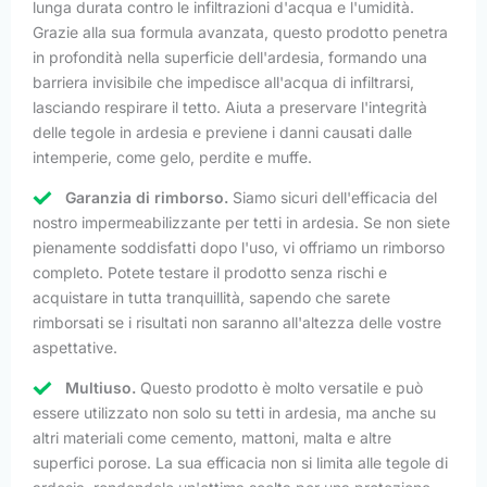
lunga durata contro le infiltrazioni d'acqua e l'umidità.
Grazie alla sua formula avanzata, questo prodotto penetra
in profondità nella superficie dell'ardesia, formando una
barriera invisibile che impedisce all'acqua di infiltrarsi,
lasciando respirare il tetto. Aiuta a preservare l'integrità
delle tegole in ardesia e previene i danni causati dalle
intemperie, come gelo, perdite e muffe.
Garanzia di rimborso.
Siamo sicuri dell'efficacia del
nostro impermeabilizzante per tetti in ardesia. Se non siete
pienamente soddisfatti dopo l'uso, vi offriamo un rimborso
completo. Potete testare il prodotto senza rischi e
acquistare in tutta tranquillità, sapendo che sarete
rimborsati se i risultati non saranno all'altezza delle vostre
aspettative.
Multiuso.
Questo prodotto è molto versatile e può
essere utilizzato non solo su tetti in ardesia, ma anche su
altri materiali come cemento, mattoni, malta e altre
superfici porose. La sua efficacia non si limita alle tegole di