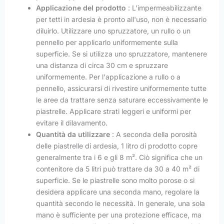
Applicazione del prodotto
: L'impermeabilizzante
per tetti in ardesia è pronto all'uso, non è necessario
diluirlo. Utilizzare uno spruzzatore, un rullo o un
pennello per applicarlo uniformemente sulla
superficie. Se si utilizza uno spruzzatore, mantenere
una distanza di circa 30 cm e spruzzare
uniformemente. Per l'applicazione a rullo o a
pennello, assicurarsi di rivestire uniformemente tutte
le aree da trattare senza saturare eccessivamente le
piastrelle. Applicare strati leggeri e uniformi per
evitare il dilavamento.
Quantità da utilizzare
: A seconda della porosità
delle piastrelle di ardesia, 1 litro di prodotto copre
generalmente tra i 6 e gli 8 m². Ciò significa che un
contenitore da 5 litri può trattare da 30 a 40 m² di
superficie. Se le piastrelle sono molto porose o si
desidera applicare una seconda mano, regolare la
quantità secondo le necessità. In generale, una sola
mano è sufficiente per una protezione efficace, ma