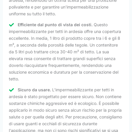
ardesia, rendendolo un'ottima scelta per una protezione
polivalente e per garantire un'impermeabilizzazione
uniforme su tutto il tetto.
Efficiente dal punto di vista dei costi.
Questo
impermeabilizzante per tetti in ardesia offre una copertura
eccellente. In media, 1 litro di prodotto copre tra i 6 e gli 8
m², a seconda della porosità delle tegole. Un contenitore
da 5 litri può trattare circa 30-40 m² di tetto. La sua
elevata resa consente di trattare grandi superfici senza
doverlo riacquistare frequentemente, rendendolo una
soluzione economica e duratura per la conservazione del
tetto.
Sicuro da usare.
L'impermeabilizzante per tetti in
ardesia è stato progettato per essere sicuro. Non contiene
sostanze chimiche aggressive ed è ecologico. È possibile
applicarlo in modo sicuro senza alcun rischio per la propria
salute o per quella degli altri. Per precauzione, consigliamo
di usare guanti e occhiali di sicurezza durante
l'applicazione, ma non ci sono rischi significativi se si usa