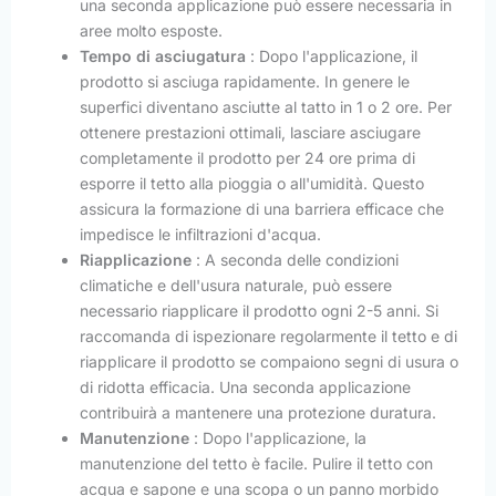
una seconda applicazione può essere necessaria in
aree molto esposte.
Tempo di asciugatura
: Dopo l'applicazione, il
prodotto si asciuga rapidamente. In genere le
superfici diventano asciutte al tatto in 1 o 2 ore. Per
ottenere prestazioni ottimali, lasciare asciugare
completamente il prodotto per 24 ore prima di
esporre il tetto alla pioggia o all'umidità. Questo
assicura la formazione di una barriera efficace che
impedisce le infiltrazioni d'acqua.
Riapplicazione
: A seconda delle condizioni
climatiche e dell'usura naturale, può essere
necessario riapplicare il prodotto ogni 2-5 anni. Si
raccomanda di ispezionare regolarmente il tetto e di
riapplicare il prodotto se compaiono segni di usura o
di ridotta efficacia. Una seconda applicazione
contribuirà a mantenere una protezione duratura.
Manutenzione
: Dopo l'applicazione, la
manutenzione del tetto è facile. Pulire il tetto con
acqua e sapone e una scopa o un panno morbido