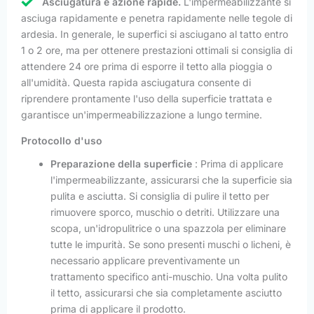
Asciugatura e azione rapide.
L'impermeabilizzante si
asciuga rapidamente e penetra rapidamente nelle tegole di
ardesia. In generale, le superfici si asciugano al tatto entro
1 o 2 ore, ma per ottenere prestazioni ottimali si consiglia di
attendere 24 ore prima di esporre il tetto alla pioggia o
all'umidità. Questa rapida asciugatura consente di
riprendere prontamente l'uso della superficie trattata e
garantisce un'impermeabilizzazione a lungo termine.
Protocollo d'uso
Preparazione della superficie
: Prima di applicare
l'impermeabilizzante, assicurarsi che la superficie sia
pulita e asciutta. Si consiglia di pulire il tetto per
rimuovere sporco, muschio o detriti. Utilizzare una
scopa, un'idropulitrice o una spazzola per eliminare
tutte le impurità. Se sono presenti muschi o licheni, è
necessario applicare preventivamente un
trattamento specifico anti-muschio. Una volta pulito
il tetto, assicurarsi che sia completamente asciutto
prima di applicare il prodotto.