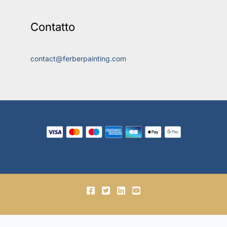
Contatto
contact@ferberpainting.com
© 2018-2026, Ferber Enterprises OÜ.