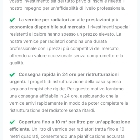
vostro investimento sia del tutto privo di rischi e riflette il
nostro impegno per un'affidabilità di livello professionale.
La vernice per radiatori ad alte prestazioni più
economica disponibile sul mercato.
I rivestimenti speciali
resistenti al calore hanno spesso un prezzo elevato. La
nostra vernice per radiatori combina una durata
professionale con i prezzi più competitivi del mercato,
offrendo un valore eccezionale senza compromettere la
qualità.
Consegna rapida in 24 ore per ristrutturazioni
urgenti.
I progetti di ristrutturazione della casa spesso
seguono tempistiche rigide. Per questo motivo forniamo
una consegna affidabile in 24 ore, assicurando che la
vernice arrivi rapidamente in modo da poter completare la
ristrutturazione del radiatore senza ritardi.
Copertura fino a 10 m² per litro per un'applicazione
efficiente.
Un litro di vernice per radiatori tratta fino a 10
metri quadrati, consentendo una pianificazione accurata