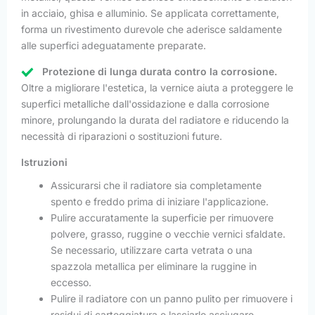
in acciaio, ghisa e alluminio. Se applicata correttamente,
forma un rivestimento durevole che aderisce saldamente
alle superfici adeguatamente preparate.
Protezione di lunga durata contro la corrosione.
Oltre a migliorare l'estetica, la vernice aiuta a proteggere le
superfici metalliche dall'ossidazione e dalla corrosione
minore, prolungando la durata del radiatore e riducendo la
necessità di riparazioni o sostituzioni future.
Istruzioni
Assicurarsi che il radiatore sia completamente
spento e freddo prima di iniziare l'applicazione.
Pulire accuratamente la superficie per rimuovere
polvere, grasso, ruggine o vecchie vernici sfaldate.
Se necessario, utilizzare carta vetrata o una
spazzola metallica per eliminare la ruggine in
eccesso.
Pulire il radiatore con un panno pulito per rimuovere i
residui di carteggiatura e lasciarlo asciugare