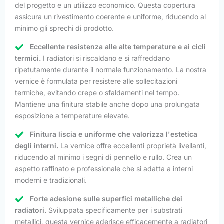
del progetto e un utilizzo economico. Questa copertura
assicura un rivestimento coerente e uniforme, riducendo al
minimo gli sprechi di prodotto.
Eccellente resistenza alle alte temperature e ai cicli
termici.
I radiatori si riscaldano e si raffreddano
ripetutamente durante il normale funzionamento. La nostra
vernice è formulata per resistere alle sollecitazioni
termiche, evitando crepe o sfaldamenti nel tempo.
Mantiene una finitura stabile anche dopo una prolungata
esposizione a temperature elevate.
Finitura liscia e uniforme che valorizza l'estetica
degli interni.
La vernice offre eccellenti proprietà livellanti,
riducendo al minimo i segni di pennello e rullo. Crea un
aspetto raffinato e professionale che si adatta a interni
moderni e tradizionali.
Forte adesione sulle superfici metalliche dei
radiatori.
Sviluppata specificamente per i substrati
metallici, questa vernice aderisce efficacemente a radiatori