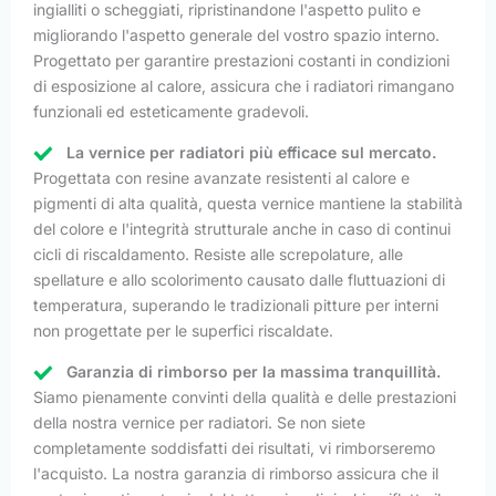
ingialliti o scheggiati, ripristinandone l'aspetto pulito e
migliorando l'aspetto generale del vostro spazio interno.
Progettato per garantire prestazioni costanti in condizioni
di esposizione al calore, assicura che i radiatori rimangano
funzionali ed esteticamente gradevoli.
La vernice per radiatori più efficace sul mercato.
Progettata con resine avanzate resistenti al calore e
pigmenti di alta qualità, questa vernice mantiene la stabilità
del colore e l'integrità strutturale anche in caso di continui
cicli di riscaldamento. Resiste alle screpolature, alle
spellature e allo scolorimento causato dalle fluttuazioni di
temperatura, superando le tradizionali pitture per interni
non progettate per le superfici riscaldate.
Garanzia di rimborso per la massima tranquillità.
Siamo pienamente convinti della qualità e delle prestazioni
della nostra vernice per radiatori. Se non siete
completamente soddisfatti dei risultati, vi rimborseremo
l'acquisto. La nostra garanzia di rimborso assicura che il