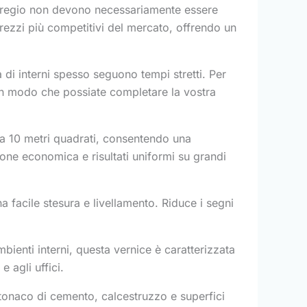
 pregio non devono necessariamente essere
prezzi più competitivi del mercato, offrendo un
a di interni spesso seguono tempi stretti. Per
in modo che possiate completare la vostra
no a 10 metri quadrati, consentendo una
ione economica e risultati uniformi su grandi
 facile stesura e livellamento. Riduce i segni
bienti interni, questa vernice è caratterizzata
 agli uffici.
tonaco di cemento, calcestruzzo e superfici