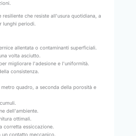
ioni.
resiliente che resiste all'usura quotidiana, a
r lunghi periodi.
ernice allentata o contaminanti superficiali.
na volta asciutto.
er migliorare l'adesione e l'uniformità.
della consistenza.
er metro quadro, a seconda della porosità e
cumuli.
ne dell'ambiente.
tura ottimali.
a corretta essiccazione.
 a un contatto meccanico.