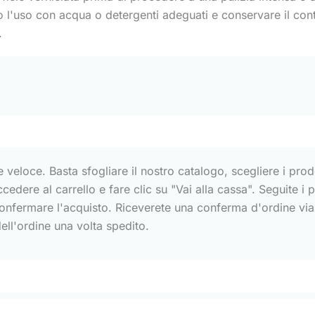
 l'uso con acqua o detergenti adeguati e conservare il cont
.
e veloce. Basta sfogliare il nostro catalogo, scegliere i prodo
 accedere al carrello e fare clic su "Vai alla cassa". Seguite i
fermare l'acquisto. Riceverete una conferma d'ordine via e-
 dell'ordine una volta spedito.