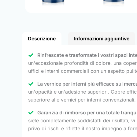
Descrizione
Informazioni aggiuntive
Rinfrescate e trasformate i vostri spazi int
un'eccezionale profondità di colore, una copertur
uffici e interni commerciali con un aspetto pul
La vernice per interni più efficace sul merc
un'opacità e un'adesione superiori. Copre efficac
superiore alle vernici per interni convenzionali.
Garanzia di rimborso per una totale tranquil
siete completamente soddisfatti dei risultati, v
privo di rischi e riflette il nostro impegno a for