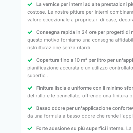
La vernice per interni ad alte prestazioni 
costose. Le nostre pitture per interni combinan
valore eccezionale a proprietari di case, decora
Consegna rapida in 24 ore per progetti di r
questo motivo forniamo una consegna affidabile
ristrutturazione senza ritardi.
Copertura fino a 10 m² per litro per un'appl
pianificazione accurata e un utilizzo controllat
superfici.
Finitura liscia e uniforme con il minimo sfo
del rullo e le pennellate, offrendo una finitura 
Basso odore per un'applicazione confortevo
da una formula a basso odore che rende l'applica
Forte adesione su più superfici interne.
La 