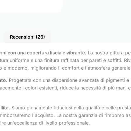
Recensioni (26)
erni con una copertura liscia e vibrante.
La nostra pittura pe
a uniforme e una finitura raffinata per pareti e soffitti. Ri
ito e moderno, migliorando il comfort e l'atmosfera generale
ato.
Progettata con una dispersione avanzata di pigmenti e le
emente i colori esistenti, riduce la necessità di più mani e 
lità.
Siamo pienamente fiduciosi nella qualità e nelle prestaz
i rimborseremo l'acquisto. La nostra garanzia di rimborso ass
nire un'eccellenza di livello professionale.