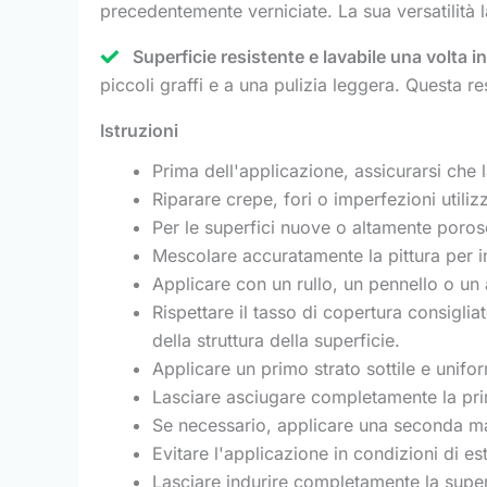
precedentemente verniciate. La sua versatilità la
Superficie resistente e lavabile una volta in
piccoli graffi e a una pulizia leggera. Questa r
Istruzioni
Prima dell'applicazione, assicurarsi che l
Riparare crepe, fori o imperfezioni util
Per le superfici nuove o altamente porose
Mescolare accuratamente la pittura per in
Applicare con un rullo, un pennello o un 
Rispettare il tasso di copertura consigli
della struttura della superficie.
Applicare un primo strato sottile e uni
Lasciare asciugare completamente la prim
Se necessario, applicare una seconda mano
Evitare l'applicazione in condizioni di 
Lasciare indurire completamente la super