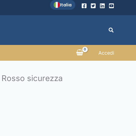
Italia
Cerca
Accedi
ni Rosso sicurezza