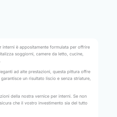
r interni è appositamente formulata per offrire
vitalizza soggiorni, camere da letto, cucine,
.
ganti ad alte prestazioni, questa pittura offre
garantisce un risultato liscio e senza striature,
ioni della nostra vernice per interni. Se non
icura che il vostro investimento sia del tutto