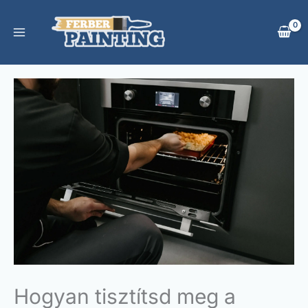
Skip
to
content
Hogyan tisztítsd meg a