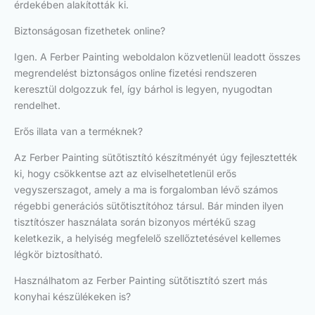
érdekében alakították ki.
Biztonságosan fizethetek online?
Igen. A Ferber Painting weboldalon közvetlenül leadott összes
megrendelést biztonságos online fizetési rendszeren
keresztül dolgozzuk fel, így bárhol is legyen, nyugodtan
rendelhet.
Erős illata van a terméknek?
Az Ferber Painting sütőtisztító készítményét úgy fejlesztették
ki, hogy csökkentse azt az elviselhetetlenül erős
vegyszerszagot, amely a ma is forgalomban lévő számos
régebbi generációs sütőtisztítóhoz társul. Bár minden ilyen
tisztítószer használata során bizonyos mértékű szag
keletkezik, a helyiség megfelelő szellőztetésével kellemes
légkör biztosítható.
Használhatom az Ferber Painting sütőtisztító szert más
konyhai készülékeken is?