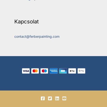
Kapcsolat
contact@ferberpainting.com