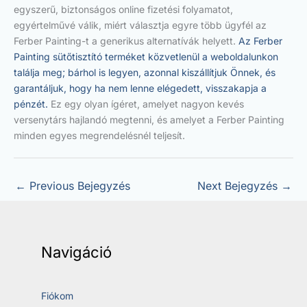
egyszerű, biztonságos online fizetési folyamatot,
egyértelművé válik, miért választja egyre több ügyfél az
Ferber Painting-t a generikus alternatívák helyett.
Az Ferber
Painting sütőtisztító terméket közvetlenül a weboldalunkon
találja meg; bárhol is legyen, azonnal kiszállítjuk Önnek, és
garantáljuk, hogy ha nem lenne elégedett, visszakapja a
pénzét.
Ez egy olyan ígéret, amelyet nagyon kevés
versenytárs hajlandó megtenni, és amelyet a Ferber Painting
minden egyes megrendelésnél teljesít.
←
Previous Bejegyzés
Next Bejegyzés
→
Navigáció
Fiókom