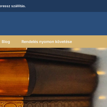
ressz szállítás.
Blog
Rendelés nyomon követése