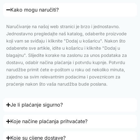
Kako mogu naručiti?
Naručivanje na našoj web stranici je brzo i jednostavno.
Jednostavno pregledajte naš katalog, odaberite proizvode
koji vam se sviđaju i kliknite "Dodaj u košaricu". Nakon što
odaberete sve artikle, idite u košaricu i kliknite "Dodaj u
blagajnu". Slijedite korake na zaslonu za unos podataka za
dostavu, odabir načina plaćanja i potvrdu kupnje. Potvrdu
narudžbe primit ćete e-poštom u roku od nekoliko minuta,
zajedno sa svim relevantnim podacima i poveznicom za
praćenje nakon što vaša narudžba bude poslana.
Je li plaćanje sigurno?
Koje načine plaćanja prihvaćate?
Koje su cijene dostave?