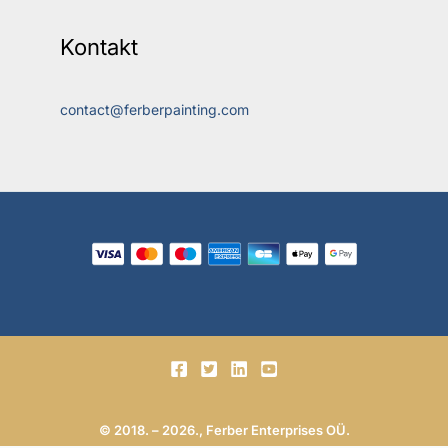
Kontakt
contact@ferberpainting.com
© 2018. – 2026., Ferber Enterprises OÜ.