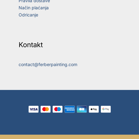
Pravila dostave
Način plaćanja
Odricanje
Kontakt
contact@ferberpainting.com