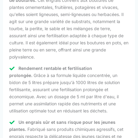
de boutures.
Cet engrais convient aux boutures de
plantes ornementales, fruitières, potagères et vivaces,
qu'elles soient ligneuses, semi-ligneuses ou herbacées. Il
agit sur une grande variété de substrats, notamment la
tourbe, la perlite, le sable et les mélanges de terre,
assurant ainsi une fertilisation adaptée à chaque type de
culture. Il est également idéal pour les boutures en pots, en
pleine terre ou en serre, offrant ainsi une grande
polyvalence.
Rendement rentable et fertilisation
prolongée.
Grâce à sa formule liquide concentrée, un
bidon de 5 litres prépare jusqu'à 1000 litres de solution
fertilisante, assurant une fertilisation prolongée et
économique. Avec un dosage de 5 ml par litre d'eau, il
permet une assimilation rapide des nutriments et une
utilisation optimale tout en réduisant les déchets.
Un engrais sûr et sans risque pour les jeunes
plantes.
Fabriqué sans produits chimiques agressifs, cet
engrais respecte la délicatesse des jeunes racines et ne