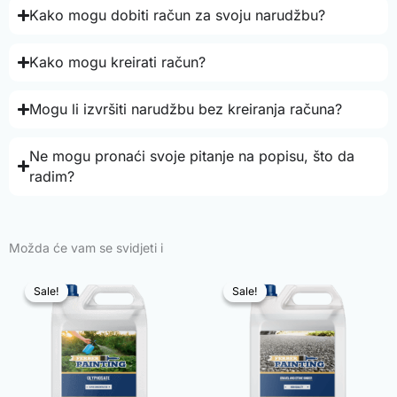
Kako mogu dobiti račun za svoju narudžbu?
Kako mogu kreirati račun?
Mogu li izvršiti narudžbu bez kreiranja računa?
Ne mogu pronaći svoje pitanje na popisu, što da
radim?
Možda će vam se svidjeti i
Sale!
Sale!
Sale!
Sale!