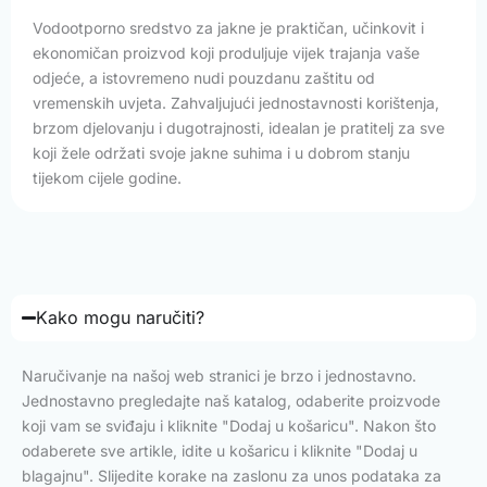
Vodootporno sredstvo za jakne je praktičan, učinkovit i
ekonomičan proizvod koji produljuje vijek trajanja vaše
odjeće, a istovremeno nudi pouzdanu zaštitu od
vremenskih uvjeta. Zahvaljujući jednostavnosti korištenja,
brzom djelovanju i dugotrajnosti, idealan je pratitelj za sve
koji žele održati svoje jakne suhima i u dobrom stanju
tijekom cijele godine.
Kako mogu naručiti?
Naručivanje na našoj web stranici je brzo i jednostavno.
Jednostavno pregledajte naš katalog, odaberite proizvode
koji vam se sviđaju i kliknite "Dodaj u košaricu". Nakon što
odaberete sve artikle, idite u košaricu i kliknite "Dodaj u
blagajnu". Slijedite korake na zaslonu za unos podataka za