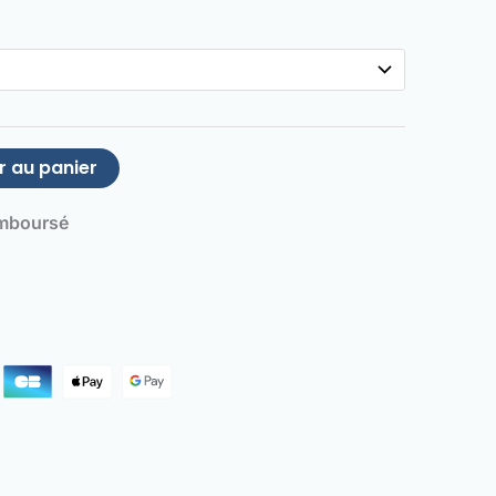
r au panier
emboursé