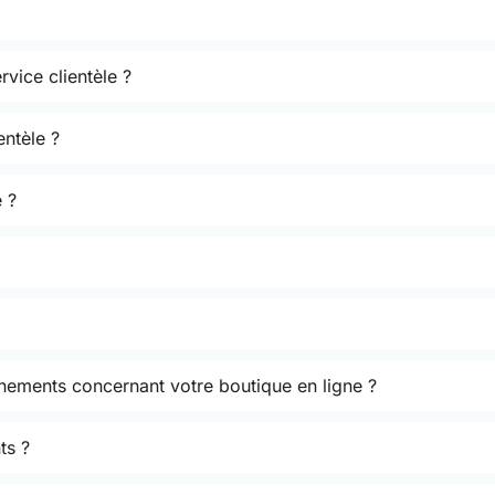
rvice clientèle ?
entèle ?
 ?
énements concernant votre boutique en ligne ?
ts ?