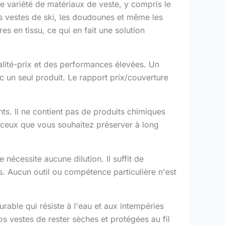
e variété de matériaux de veste, y compris le
, les vestes de ski, les doudounes et même les
res en tissu, ce qui en fait une solution
alité-prix et des performances élevées. Un
ec un seul produit. Le rapport prix/couverture
s. Il ne contient pas de produits chimiques
 et ceux que vous souhaitez préserver à long
e nécessite aucune dilution. Il suffit de
s. Aucun outil ou compétence particulière n'est
rable qui résiste à l'eau et aux intempéries
s vestes de rester sèches et protégées au fil