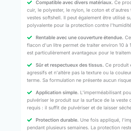
Compatible avec divers matériaux.
Ce produ
cuir, le polyester, le nylon, le coton et d'autre
vestes softshell. Il peut également être utilisé 
polyvalente pour la protection contre l'humidité
Rentable avec une couverture étendue.
Cet
flacon d'un litre permet de traiter environ 10 à
est particulièrement avantageux pour le traiteme
Sûr et respectueux des tissus.
Ce produit e
agressifs et n'altère pas la texture ou la coule
terme. Sa formulation ne présente aucun risque 
Application simple.
L'imperméabilisant pour v
pulvériser le produit sur la surface de la vest
requis : il suffit de pulvériser et de laisser séc
Protection durable.
Une fois appliqué, l'im
pendant plusieurs semaines. La protection rest