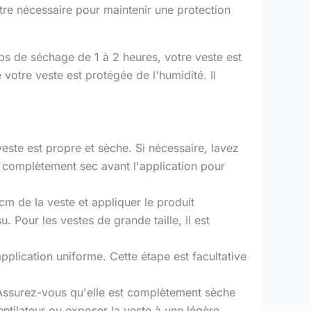
 être nécessaire pour maintenir une protection
ps de séchage de 1 à 2 heures, votre veste est
 votre veste est protégée de l'humidité. Il
este est propre et sèche. Si nécessaire, lavez
e complètement sec avant l'application pour
 cm de la veste et appliquer le produit
. Pour les vestes de grande taille, il est
 application uniforme. Cette étape est facultative
 Assurez-vous qu'elle est complètement sèche
entilateur ou exposer la veste à une légère