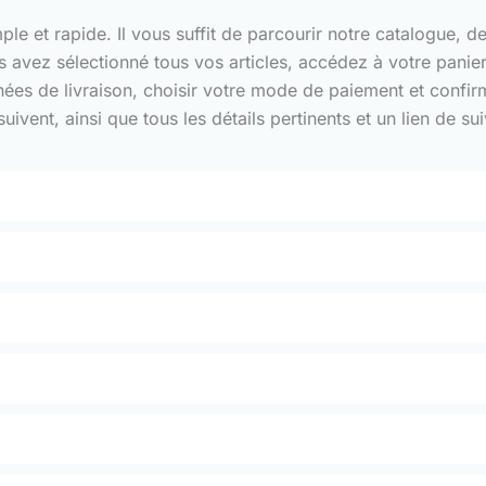
 et rapide. Il vous suffit de parcourir notre catalogue, de 
us avez sélectionné tous vos articles, accédez à votre pani
nnées de livraison, choisir votre mode de paiement et confi
ivent, ainsi que tous les détails pertinents et un lien de 