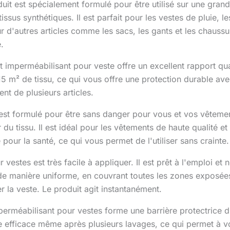
it est spécialement formulé pour être utilisé sur une grand
s tissus synthétiques. Il est parfait pour les vestes de pluie
sur d'autres articles comme les sacs, les gants et les chaussu
.
 imperméabilisant pour veste offre un excellent rapport qu
 15 m² de tissu, ce qui vous offre une protection durable av
nt de plusieurs articles.
st formulé pour être sans danger pour vous et vos vêtement
ur du tissu. Il est idéal pour les vêtements de haute qualité
pour la santé, ce qui vous permet de l'utiliser sans crainte.
estes est très facile à appliquer. Il est prêt à l'emploi et n
e de manière uniforme, en couvrant toutes les zones exposée
her la veste. Le produit agit instantanément.
perméabilisant pour vestes forme une barrière protectrice du
e efficace même après plusieurs lavages, ce qui permet à vo