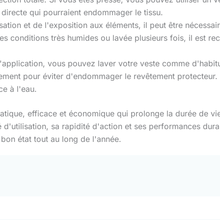
r directe qui pourraient endommager le tissu.
lisation et de l'exposition aux éléments, il peut être nécessa
 des conditions très humides ou lavée plusieurs fois, il est
l'application, vous pouvez laver votre veste comme d'habitu
êtement pour éviter d'endommager le revêtement protecteur.
e à l'eau.
ratique, efficace et économique qui prolonge la durée de vi
té d'utilisation, sa rapidité d'action et ses performances d
 bon état tout au long de l'année.