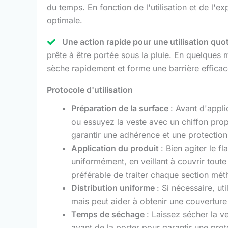
du temps. En fonction de l'utilisation et de l'e
optimale.
Une action rapide pour une utilisation quo
prête à être portée sous la pluie. En quelques m
sèche rapidement et forme une barrière efficace
Protocole d'utilisation
Préparation de la surface
: Avant d'appli
ou essuyez la veste avec un chiffon prop
garantir une adhérence et une protection
Application du produit
: Bien agiter le f
uniformément, en veillant à couvrir toute 
préférable de traiter chaque section mé
Distribution uniforme
: Si nécessaire, ut
mais peut aider à obtenir une couverture
Temps de séchage
: Laissez sécher la 
avant de la porter pour garantir une prot