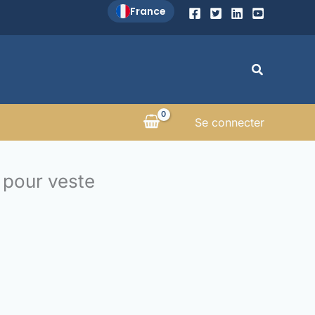
France
Recherche
Se connecter
 pour veste