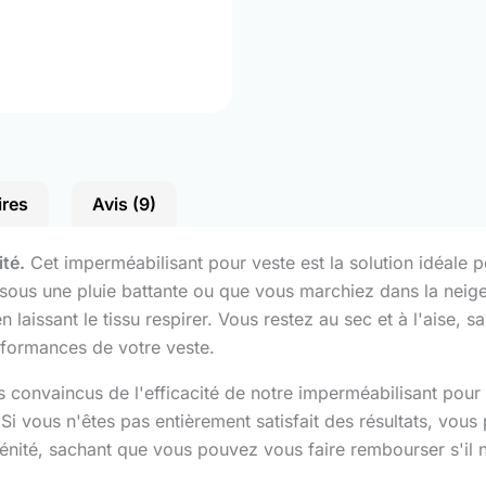
ires
Avis (9)
ité.
Cet imperméabilisant pour veste est la solution idéale p
sous une pluie battante ou que vous marchiez dans la neige,
 laissant le tissu respirer. Vous restez au sec et à l'aise, 
rformances de votre veste.
onvaincus de l'efficacité de notre imperméabilisant pour 
Si vous n'êtes pas entièrement satisfait des résultats, vo
rénité, sachant que vous pouvez vous faire rembourser s'il 