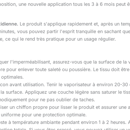
xposition, une nouvelle application tous les 3 à 6 mois peut
tidienne.
Le produit s'applique rapidement et, après un tem
inutes, vous pouvez partir l'esprit tranquille en sachant que
, ce qui le rend très pratique pour un usage régulier.
quer l'imperméabilisant, assurez-vous que la surface de la v
re pour enlever toute saleté ou poussière. Le tissu doit êtr
 optimales.
lacon avant utilisation. Tenir le vaporisateur à environ 20-30
la surface. Appliquez une couche légère sans saturer le tissu
thodiquement pour ne pas oublier de taches.
iliser un chiffon propre pour lisser le produit et assurer une
 uniforme pour une protection optimale.
veste à température ambiante pendant environ 1 à 2 heures.
ection totale. Si vous êtes pressé, vous pouvez utiliser un v