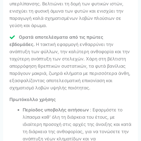
υπερλίπανσης. Βελτιώνει τη δομή των φυτικών ιστών,
ενισχύει τη φυσική άμυνα των φυτών και ενισχύει την
παραγωγή καλά σχηματισμένων λοβών πλούσιων σε
γεύση και άρωμα.
Ορατά αποτελέσματα από τις πρώτες
εβδομάδες.
Η τακτική εφαρμογή ενθαρρύνει την
ανάπτυξη των φύλλων, την καλύτερη ανθοφορία και την
ταχύτερη ανάπτυξη των στελεχών. Χάρη στη βέλτιστη
απορρόφηση θρεπτικών συστατικών, τα φυτά βανίλιας
παράγουν μακριά, ζωηρά κλήματα με περισσότερα άνθη,
εξασφαλίζοντας αποτελεσματική επικονίαση και
σχηματισμό λοβών υψηλής ποιότητας.
Πρωτόκολλο χρήσης
Περίοδος υποβολής αιτήσεων
: Εφαρμόστε το
λίπασμα καθ' όλη τη διάρκεια του έτους, με
ιδιαίτερη προσοχή στις αρχές της άνοιξης και κατά
τη διάρκεια της ανθοφορίας, για να τονώσετε την
ανάπτυξη νέων κληματίδων και να