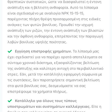
θρεπτικών συστατικών, ώστε να διασφαλιστεί η έντονη
ανάπτυξη και η βέλτιστη ανθοφορία. Αυτό το λίπασμα
είναι σχεδιασμένο με αναλογία NPK 15-15-15,
παρέχοντας πλήρη θρέψη προσαρμοσμένη στις ειδικές
ανάγκες των φυτών βανίλιας. Προωθεί την ισχυρή
ανάπτυξη των ριζών, την έντονη ανάπτυξη των βλαστών
και την άφθονη ανθοφορία, επιτρέποντας την παραγωγή
λοβών βανίλιας υψηλής ποιότητας.
Εγγύηση επιστροφής χρημάτων.
Το λίπασμά μας
έχει σχεδιαστεί για να παρέχει ορατά αποτελέσματα σε
σύντομο χρονικό διάστημα, εξασφαλίζοντας βελτίωση
της ανάπτυξης και καλύτερη αντοχή στο περιβαλλοντικό
στρες. Εάν, μετά την κατάλληλη εφαρμογή σύμφωνα με
τις συστάσεις, δεν παρατηρήσετε σημαντική βελτίωση
στα φυτά βανίλιας σας, δεσμευόμαστε να σας
επιστρέψουμε τα χρήματα πλήρως.
Κατάλληλο για όλους τους τύπους
υποστρωμάτων και συστημάτων καλλιέργειας.
Είτε η