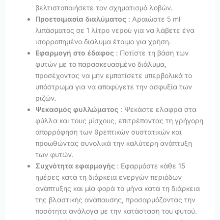
βελτιστοποιήσετε τον σχηματισμό λοβών.
Προετοιμασία διαλύματος
: Αραιώστε 5 ml
λιπάσματος σε 1 λίτρο νερού για να λάβετε ένα
ισορροπημένο διάλυμα έτοιμο για χρήση.
Εφαρμογή στο έδαφος
: Ποτίστε τη βάση των
φυτών με το παρασκευασμένο διάλυμα,
προσέχοντας να μην εμποτίσετε υπερβολικά το
υπόστρωμα για να αποφύγετε την ασφυξία των
ριζών.
Ψεκασμός φυλλώματος
: Ψεκάστε ελαφρά στα
φύλλα και τους μίσχους, επιτρέποντας τη γρήγορη
απορρόφηση των θρεπτικών συστατικών και
προωθώντας συνολικά την καλύτερη ανάπτυξη
των φυτών.
Συχνότητα εφαρμογής
: Εφαρμόστε κάθε 15
ημέρες κατά τη διάρκεια ενεργών περιόδων
ανάπτυξης και μία φορά το μήνα κατά τη διάρκεια
της βλαστικής ανάπαυσης, προσαρμόζοντας την
ποσότητα ανάλογα με την κατάσταση του φυτού.