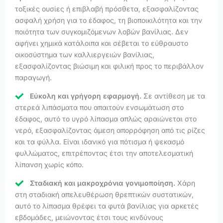
τοξικές ουσίες ή επιβλαβή πρόσθετα, εξασφαλίζοντας
ασφαλή χρήση για το έδαφος, τη βιοποικιλότητα και την
ποιότητα των συγκομιζόμενων λοβών βανίλιας. Δεν
αφήνει χημικά κατάλοιπα και σέβεται το εύθραυστο
οικοσύστημα των καλλιεργειών βανίλιας,
εξασφαλίζοντας βιώσιμη και φιλική προς το περιβάλλον
παραγωγή.
Εύκολη και γρήγορη εφαρμογή.
Σε αντίθεση με τα
στερεά λιπάσματα που απαιτούν ενσωμάτωση στο
έδαφος, αυτό το υγρό λίπασμα απλώς αραιώνεται στο
νερό, εξασφαλίζοντας άμεση απορρόφηση από τις ρίζες
και τα φύλλα. Είναι ιδανικό για πότισμα ή ψεκασμό
φυλλώματος, επιτρέποντας έτσι την αποτελεσματική
λίπανση χωρίς κόπο.
Σταδιακή και μακροχρόνια γονιμοποίηση.
Χάρη
στη σταδιακή απελευθέρωση θρεπτικών συστατικών,
αυτό το λίπασμα θρέφει τα φυτά βανίλιας για αρκετές
εβδομάδες, μειώνοντας έτσι τους κινδύνους