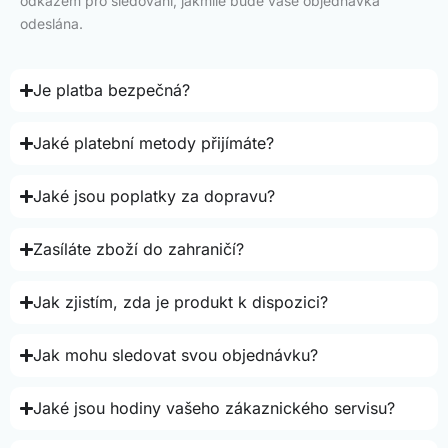
odkazem pro sledování, jakmile bude vaše objednávka
odeslána.
Je platba bezpečná?
Jaké platební metody přijímáte?
Jaké jsou poplatky za dopravu?
Zasíláte zboží do zahraničí?
Jak zjistím, zda je produkt k dispozici?
Jak mohu sledovat svou objednávku?
Jaké jsou hodiny vašeho zákaznického servisu?