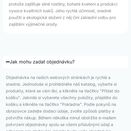
protože zajišťuje silné rostliny, bohaté kvetení a produkci
vysoce kvalitních lusků. Jeho rychlá účinnost, snadné
použití a ekologické složení z něj činí základní volbu pro
zajištění výjimečné úrody.
Jak mohu zadat objednávku?
Objednávka na našich webových stránkách je rychlá a
snadná. Jednoduše si prohlédněte náš katalog, vyberte si
produkty, které se vám líbí, a klikněte na tlačítko "Přidat do
košíku". Jakmile si vyberete všechny položky, přejděte do
košíku a klikněte na tlačítko "Pokladna". Podle pokynů na
obrazovce zadejte dodací údaje, zvolte způsob platby a
potvrďte nákup. Během několika minut obdržíte e-mailem
potvrzení objednávky spolu se všemi příslušnými údaji a