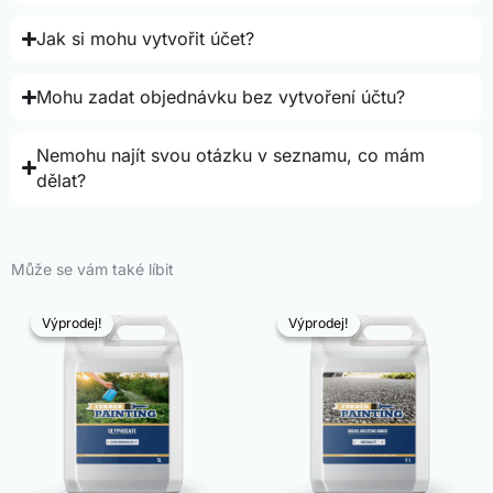
Jak si mohu vytvořit účet?
Mohu zadat objednávku bez vytvoření účtu?
Nemohu najít svou otázku v seznamu, co mám
dělat?
Může se vám také líbit
Výprodej!
Výprodej!
Výprodej!
Výprodej!