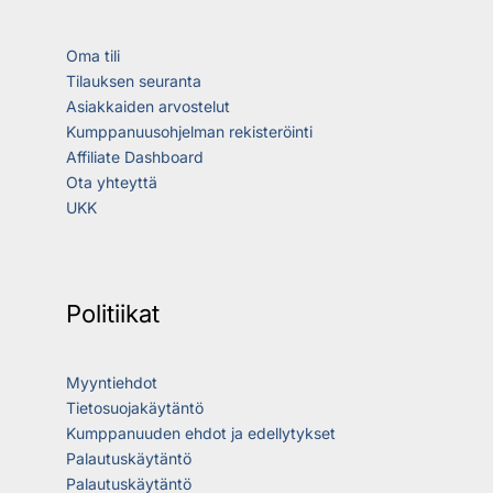
Oma tili
Tilauksen seuranta
Asiakkaiden arvostelut
Kumppanuusohjelman rekisteröinti
Affiliate Dashboard
Ota yhteyttä
UKK
Politiikat
Myyntiehdot
Tietosuojakäytäntö
Kumppanuuden ehdot ja edellytykset
Palautuskäytäntö
Palautuskäytäntö