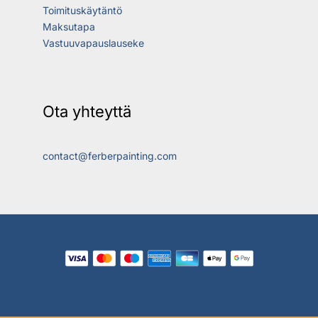
Toimituskäytäntö
Maksutapa
Vastuuvapauslauseke
Ota yhteyttä
contact@ferberpainting.com