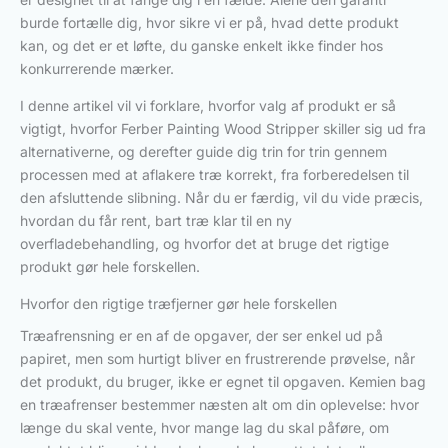
burde fortælle dig, hvor sikre vi er på, hvad dette produkt
kan, og det er et løfte, du ganske enkelt ikke finder hos
konkurrerende mærker.
I denne artikel vil vi forklare, hvorfor valg af produkt er så
vigtigt, hvorfor Ferber Painting Wood Stripper skiller sig ud fra
alternativerne, og derefter guide dig trin for trin gennem
processen med at aflakere træ korrekt, fra forberedelsen til
den afsluttende slibning. Når du er færdig, vil du vide præcis,
hvordan du får rent, bart træ klar til en ny
overfladebehandling, og hvorfor det at bruge det rigtige
produkt gør hele forskellen.
Hvorfor den rigtige træfjerner gør hele forskellen
Træafrensning er en af de opgaver, der ser enkel ud på
papiret, men som hurtigt bliver en frustrerende prøvelse, når
det produkt, du bruger, ikke er egnet til opgaven. Kemien bag
en træafrenser bestemmer næsten alt om din oplevelse: hvor
længe du skal vente, hvor mange lag du skal påføre, om