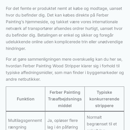
For det femte er produktet nemt at købe og modtage, uanset
hvor du befinder dig. Det kan købes direkte på Ferber
Painting’s hjemmeside, og takket være vores internationale
netværk af transportører afsendes ordrer hurtigt, uanset hvor
du befinder dig. Betalingen er enkel og sikker og foregår
udelukkende online uden komplicerede trin eller unødvendige
hindringer.
For at gøre sammenligningen mere overskuelig kan du her se,
hvordan Ferber Painting Wood Stripper klarer sig i forhold til
typiske affedningsmidler, som man finder i byggemarkeder og
andre netbutikker.
Ferber Painting
Typiske
Funktion
Træafbejdsnings
konkurrerende
middel
strippere
Normalt
Multilagsgennemt
Ja, opløser flere
begrænset til et
rængning
lag i én påføring