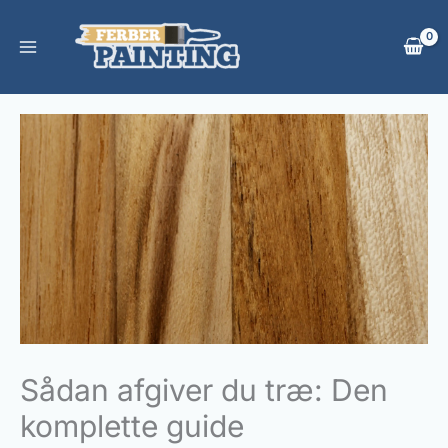
Gå
til
indholdet
Sådan afgiver du træ: Den
komplette guide