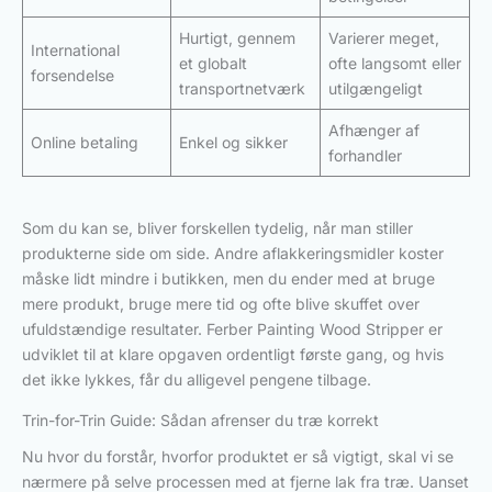
Hurtigt, gennem
Varierer meget,
International
et globalt
ofte langsomt eller
forsendelse
transportnetværk
utilgængeligt
Afhænger af
Online betaling
Enkel og sikker
forhandler
Som du kan se, bliver forskellen tydelig, når man stiller
produkterne side om side. Andre aflakkeringsmidler koster
måske lidt mindre i butikken, men du ender med at bruge
mere produkt, bruge mere tid og ofte blive skuffet over
ufuldstændige resultater. Ferber Painting Wood Stripper er
udviklet til at klare opgaven ordentligt første gang, og hvis
det ikke lykkes, får du alligevel pengene tilbage.
Trin-for-Trin Guide: Sådan afrenser du træ korrekt
Nu hvor du forstår, hvorfor produktet er så vigtigt, skal vi se
nærmere på selve processen med at fjerne lak fra træ. Uanset