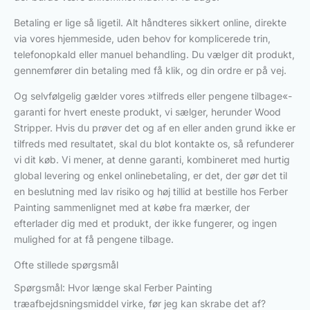
Betaling er lige så ligetil. Alt håndteres sikkert online, direkte
via vores hjemmeside, uden behov for komplicerede trin,
telefonopkald eller manuel behandling. Du vælger dit produkt,
gennemfører din betaling med få klik, og din ordre er på vej.
Og selvfølgelig gælder vores »tilfreds eller pengene tilbage«-
garanti for hvert eneste produkt, vi sælger, herunder Wood
Stripper. Hvis du prøver det og af en eller anden grund ikke er
tilfreds med resultatet, skal du blot kontakte os, så refunderer
vi dit køb. Vi mener, at denne garanti, kombineret med hurtig
global levering og enkel onlinebetaling, er det, der gør det til
en beslutning med lav risiko og høj tillid at bestille hos Ferber
Painting sammenlignet med at købe fra mærker, der
efterlader dig med et produkt, der ikke fungerer, og ingen
mulighed for at få pengene tilbage.
Ofte stillede spørgsmål
Spørgsmål: Hvor længe skal Ferber Painting
træafbejdsningsmiddel virke, før jeg kan skrabe det af?