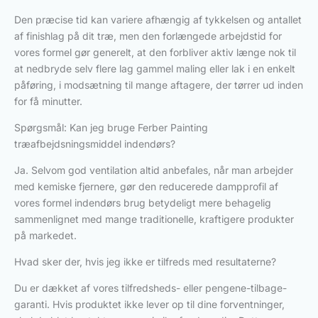
Den præcise tid kan variere afhængig af tykkelsen og antallet
af finishlag på dit træ, men den forlængede arbejdstid for
vores formel gør generelt, at den forbliver aktiv længe nok til
at nedbryde selv flere lag gammel maling eller lak i en enkelt
påføring, i modsætning til mange aftagere, der tørrer ud inden
for få minutter.
Spørgsmål: Kan jeg bruge Ferber Painting
træafbejdsningsmiddel indendørs?
Ja. Selvom god ventilation altid anbefales, når man arbejder
med kemiske fjernere, gør den reducerede dampprofil af
vores formel indendørs brug betydeligt mere behagelig
sammenlignet med mange traditionelle, kraftigere produkter
på markedet.
Hvad sker der, hvis jeg ikke er tilfreds med resultaterne?
Du er dækket af vores tilfredsheds- eller pengene-tilbage-
garanti. Hvis produktet ikke lever op til dine forventninger,