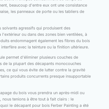
mement, beaucoup d'entre eux ont une consistance
haise, les panneaux de porte ou les tabliers de
s solvants agressifs qui produisent des
à l'extérieur ou dans des zones bien ventilées, à
roduits endommagent également les fibres du bois
terfère avec la teinture ou la finition ultérieure.
ule permet d'éliminer plusieurs couches de
sus de la plupart des décapants monocouches
s, ce qui vous évite de lutter contre la gravité
ertains produits concurrents presque insupportable
décapage du bois vous prendra un après-midi ou
us tenions à être tout à fait clairs : le
 quoi le décapant pour bois Ferber Painting a été