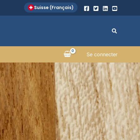
Suisse (Français)
Search
Se connecter