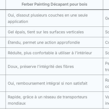
Ferber Painting Décapant pour bois
Oui, dissout plusieurs couches en une seule
Gé
application
Gel épais, tient sur les surfaces verticales
So
Étendu, permet une action approfondie
C
Réduite, plus confortable à utiliser à l'intérieur
So
Pe
Doux, préserve l'intégrité des fibres
t
Ra
Oui, remboursement intégral si non satisfait
co
Rapide, grâce à un réseau de transporteurs
Va
mondiaux
in