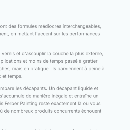
 sont des formules médiocres interchangeables,
ent, en mettant l'accent sur les performances
ernis et d'assouplir la couche la plus externe,
applications et moins de temps passé à gratter
es, mais en pratique, ils parviennent à peine à
t et temps.
ompare les décapants. Un décapant liquide et
, s'accumule de manière inégale et entraîne un
s Ferber Painting reste exactement là où vous
 où de nombreux produits concurrents échouent