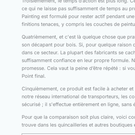
Troisièmement, le temps d’action est plus long. 
ce qui ne laisse pas suffisamment de temps au pro
Painting est formulé pour rester actif pendant u
finitions tenaces, y compris les couches de peint
Quatrièmement, et c'est là quelque chose que pra
son décapant pour bois. Si, pour quelque raison q
dans ce secteur. La plupart des fabricants se cach
suffisamment confiance en leur propre formule. N
promesse. Cela vaut la peine d’être répété : si v
Point final.
Cinquièmement, ce produit est facile à acheter et 
notre réseau international de transporteurs, les 
sécurisé ; il s'effectue entièrement en ligne, sans
Pour que la comparaison soit plus claire, voici c
trouve dans les quincailleries et autres boutiques 