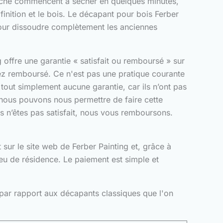
marché commencent à sécher en quelques minutes,
inition et le bois. Le décapant pour bois Ferber
 pour dissoudre complètement les anciennes
offre une garantie « satisfait ou remboursé » sur
erez remboursé. Ce n'est pas une pratique courante
 tout simplement aucune garantie, car ils n’ont pas
 nous pouvons nous permettre de faire cette
s n’êtes pas satisfait, nous vous remboursons.
 sur le site web de Ferber Painting et, grâce à
eu de résidence. Le paiement est simple et
 par rapport aux décapants classiques que l'on