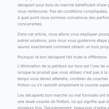
décapant pour bois du marché bénéficiant d’une ga
vous rembourse. Pas de conditions compliquées, pa
à quel point nous sommes convaincus des perform
concurrentes.
Dans cet article, nous allons vous expliquer pour
autres solutions, puis nous vous guiderons étape 
saurez exactement comment obtenir un bois propre et
Pourquoi le bon décapant fait toute la différence
L'élimination de la peinture sur bois est l'une de
lorsque le produit que vous utilisez n'est pas à 
temps vous devez attendre, combien de couches vou
finition ou s'il ramollit simplement la couche superf
Les décapants bon marché ou mal formulés ont ten
une seule couche de finition, ce qui signifie que s
plusieurs fois. Deuxièmement, beaucoup d'entre e