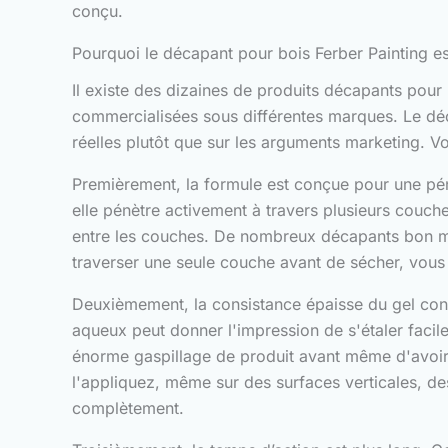
conçu.
Pourquoi le décapant pour bois Ferber Painting est
Il existe des dizaines de produits décapants pour
commercialisées sous différentes marques. Le déc
réelles plutôt que sur les arguments marketing. Vo
Premièrement, la formule est conçue pour une péné
elle pénètre activement à travers plusieurs couche
entre les couches. De nombreux décapants bon mar
traverser une seule couche avant de sécher, vous 
Deuxièmement, la consistance épaisse du gel cons
aqueux peut donner l'impression de s'étaler facile
énorme gaspillage de produit avant même d'avoir 
l'appliquez, même sur des surfaces verticales, d
complètement.