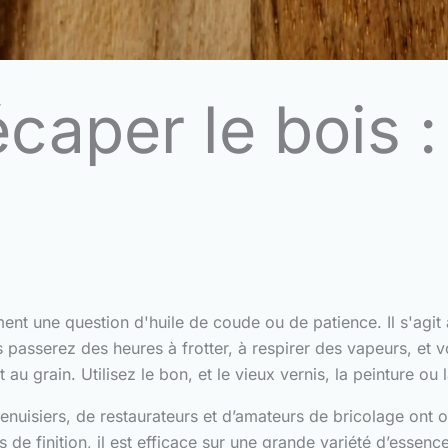
aper le bois : 
nt une question d'huile de coude ou de patience. Il s'agit a
us passerez des heures à frotter, à respirer des vapeurs, 
 au grain. Utilisez le bon, et le vieux vernis, la peinture 
enuisiers, de restaurateurs et d’amateurs de bricolage ont 
e finition, il est efficace sur une grande variété d’essence