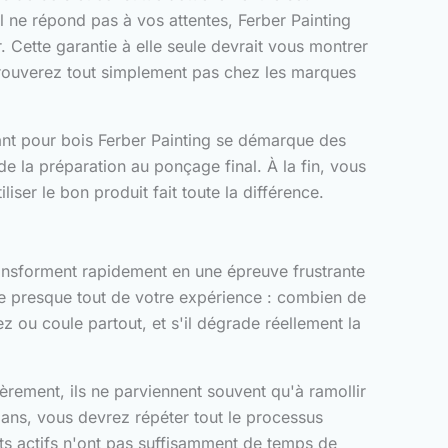
l ne répond pas à vos attentes, Ferber Painting
 Cette garantie à elle seule devrait vous montrer
rouverez tout simplement pas chez les marques
pant pour bois Ferber Painting se démarque des
 la préparation au ponçage final. À la fin, vous
iser le bon produit fait toute la différence.
transforment rapidement en une épreuve frustrante
ine presque tout de votre expérience : combien de
 ou coule partout, et s'il dégrade réellement la
rement, ils ne parviennent souvent qu'à ramollir
s ans, vous devrez répéter tout le processus
ts actifs n'ont pas suffisamment de temps de