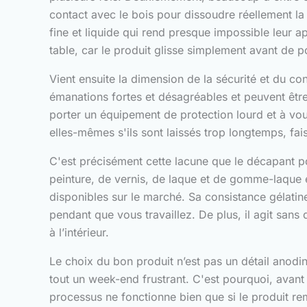
contact avec le bois pour dissoudre réellement la
fine et liquide qui rend presque impossible leur a
table, car le produit glisse simplement avant de p
Vient ensuite la dimension de la sécurité et du c
émanations fortes et désagréables et peuvent être i
porter un équipement de protection lourd et à vo
elles-mêmes s'ils sont laissés trop longtemps, faisa
C'est précisément cette lacune que le décapant p
peinture, de vernis, de laque et de gomme-laque 
disponibles sur le marché. Sa consistance gélatine
pendant que vous travaillez. De plus, il agit sans
à l’intérieur.
Le choix du bon produit n’est pas un détail anodi
tout un week-end frustrant. C'est pourquoi, avant 
processus ne fonctionne bien que si le produit re