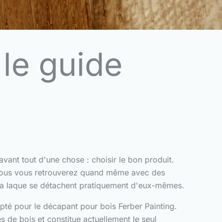
le guide
vant tout d'une chose : choisir le bon produit.
et vous vous retrouverez quand même avec des
ou la laque se détachent pratiquement d'eux-mêmes.
opté pour le décapant pour bois Ferber Painting.
s de bois et constitue actuellement le seul