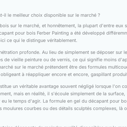
-il le meilleur choix disponible sur le marché ?
 bois sur le marché, et honnêtement, la plupart d'entre eux
apant pour bois Ferber Painting a été développé différemm
ici ce qui le distingue véritablement.
tration profonde. Au lieu de simplement se déposer sur le v
s de vieille peinture ou de vernis, ce qui signifie moins d'
ché sur le marché prétendent être des formules multicouch
obligeant à réappliquer encore et encore, gaspillant produi
titue un véritable avantage souvent négligé lorsque l'on c
ment, mais en réalité, il s'écoule simplement de la surface
eu le temps d'agir. La formule en gel du décapant pour boi
es moulures courbes ou des détails sculptés complexes, là