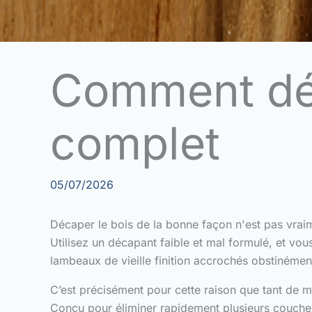
Comment déc
complet
05/07/2026
Décaper le bois de la bonne façon n'est pas vraime
Utilisez un décapant faible et mal formulé, et vo
lambeaux de vieille finition accrochés obstinément
C’est précisément pour cette raison que tant de m
Conçu pour éliminer rapidement plusieurs couches d