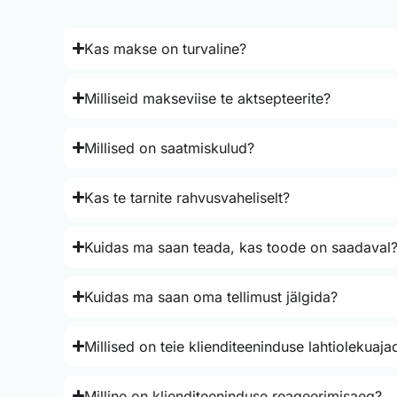
Kas makse on turvaline?
Milliseid makseviise te aktsepteerite?
Millised on saatmiskulud?
Kas te tarnite rahvusvaheliselt?
Kuidas ma saan teada, kas toode on saadaval
Kuidas ma saan oma tellimust jälgida?
Millised on teie klienditeeninduse lahtiolekuaja
Milline on klienditeeninduse reageerimisaeg?