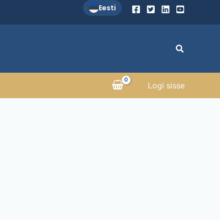
Eesti
Search
Logi sisse