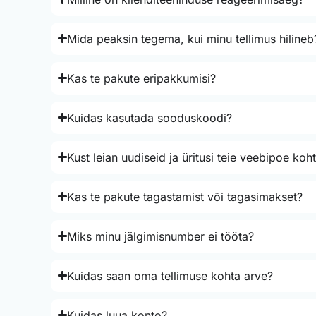
Mida peaksin tegema, kui minu tellimus hilineb
Kas te pakute eripakkumisi?
Kuidas kasutada sooduskoodi?
Kust leian uudiseid ja üritusi teie veebipoe koh
Kas te pakute tagastamist või tagasimakset?
Miks minu jälgimisnumber ei tööta?
Kuidas saan oma tellimuse kohta arve?
Kuidas luua konto?