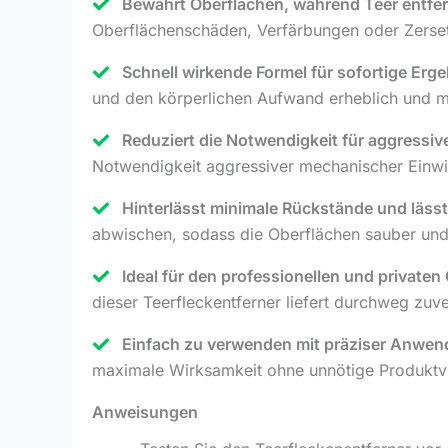
Bewahrt Oberflächen, während Teer entfer
Oberflächenschäden, Verfärbungen oder Zerse
Schnell wirkende Formel für sofortige Erg
und den körperlichen Aufwand erheblich und ma
Reduziert die Notwendigkeit für aggressi
Notwendigkeit aggressiver mechanischer Einwir
Hinterlässt minimale Rückstände und lässt
abwischen, sodass die Oberflächen sauber und
Ideal für den professionellen und private
dieser Teerfleckentferner liefert durchweg zuv
Einfach zu verwenden mit präziser Anwe
maximale Wirksamkeit ohne unnötige Produktv
Anweisungen