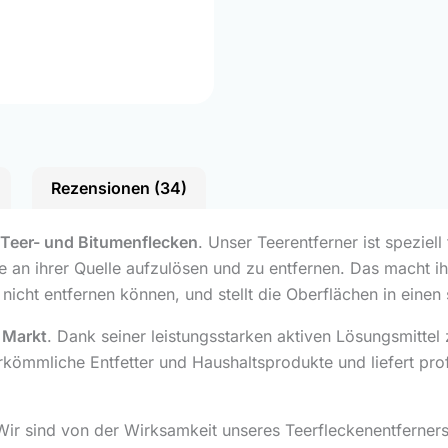
Rezensionen (34)
 Teer- und Bitumenflecken
. Unser Teerentferner ist speziell
 an ihrer Quelle aufzulösen und zu entfernen. Das macht i
icht entfernen können, und stellt die Oberflächen in einen
m Markt
. Dank seiner leistungsstarken aktiven Lösungsmittel 
herkömmliche Entfetter und Haushaltsprodukte und liefert prof
Wir sind von der Wirksamkeit unseres Teerfleckenentferne