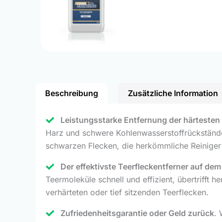
Beschreibung
Zusätzliche Information
Leistungsstarke Entfernung der härtesten
Harz und schwere Kohlenwasserstoffrückstände
schwarzen Flecken, die herkömmliche Reiniger n
Der effektivste Teerfleckentferner auf de
Teermoleküle schnell und effizient, übertrifft 
verhärteten oder tief sitzenden Teerflecken.
Zufriedenheitsgarantie oder Geld zurück
. 