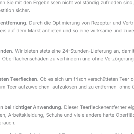
n Sie mit den Ergebnissen nicht vollständig zufrieden sind,
stition sicher.
erentfernung
. Durch die Optimierung von Rezeptur und Vertr
eis auf dem Markt anbieten und so eine wirksame und zuver
tunden
. Wir bieten stets eine 24-Stunden-Lieferung an, dami
r Oberflächenschäden zu verhindern und ohne Verzögerung
eten Teerflecken
. Ob es sich um frisch verschütteten Teer o
in, um Teer aufzuweichen, aufzulösen und zu entfernen, oh
ien bei richtiger Anwendung
. Dieser Teerfleckenentferner ei
lien, Arbeitskleidung, Schuhe und viele andere harte Oberflä
brauch.