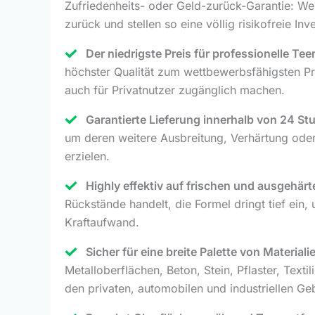
Zufriedenheits- oder Geld-zurück-Garantie: Wen
zurück und stellen so eine völlig risikofreie Inve
Der niedrigste Preis für professionelle Te
höchster Qualität zum wettbewerbsfähigsten Pr
auch für Privatnutzer zugänglich machen.
Garantierte Lieferung innerhalb von 24 S
um deren weitere Ausbreitung, Verhärtung ode
erzielen.
Highly effektiv auf frischen und ausgehärt
Rückstände handelt, die Formel dringt tief e
Kraftaufwand.
Sicher für eine breite Palette von Material
Metalloberflächen, Beton, Stein, Pflaster, Texti
den privaten, automobilen und industriellen Ge