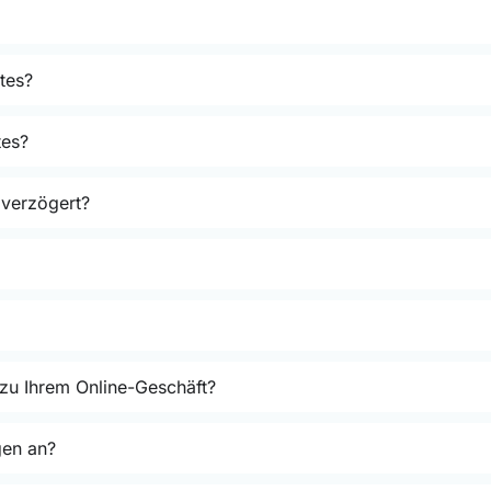
tes?
tes?
 verzögert?
 zu Ihrem Online-Geschäft?
gen an?