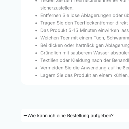
Testen Sie den Teerfleckenentferner vor 
sicherzustellen.
Entfernen Sie lose Ablagerungen oder 
Tragen Sie den Teerfleckentferner direkt
Das Produkt 5-15 Minuten einwirken lass
Weichen Teer mit einem Tuch, Schwamm 
Bei dicken oder hartnäckigen Ablagerun
Gründlich mit sauberem Wasser abspülen
Textilien oder Kleidung nach der Behan
Vermeiden Sie die Anwendung auf heißen 
Lagern Sie das Produkt an einem kühlen,
Wie kann ich eine Bestellung aufgeben?