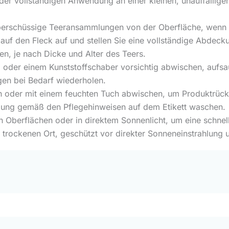
der vollständigen Anwendung an einer kleinen, unauffälligen 
überschüssige Teeransammlungen von der Oberfläche, wenn 
 auf den Fleck auf und stellen Sie eine vollständige Abdecku
en, je nach Dicke und Alter des Teers.
oder einem Kunststoffschaber vorsichtig abwischen, aufsa
gen bei Bedarf wiederholen.
 oder mit einem feuchten Tuch abwischen, um Produktrück
dlung gemäß den Pflegehinweisen auf dem Etikett waschen.
Oberflächen oder in direktem Sonnenlicht, um eine schnel
 trockenen Ort, geschützt vor direkter Sonneneinstrahlung u