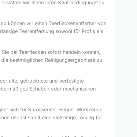
 erstatten wir Ihnen Ihren Kauf bedingungslos
ieb können wir einen Teerfleckenentferner von
lässige Teerentfernung sowohl für Profis als
t Sie bei Teerflecken sofort handeln können,
 die bestmöglichen Reinigungsergebnisse zu
der alte, getrocknete und verfestigte
ne übermäßiges Schaben oder mechanischen
gnet sich für Karosserien, Felgen, Werkzeuge,
chen und ist somit eine vielseitige Lösung für