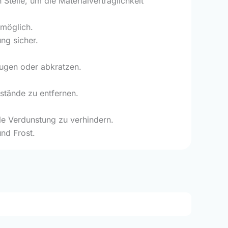
Stelle, um die Materialverträglichkeit
möglich.
ng sicher.
ugen oder abkratzen.
stände zu entfernen.
le Verdunstung zu verhindern.
nd Frost.