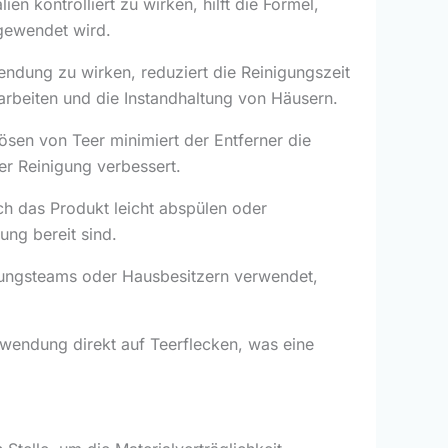
ien kontrolliert zu wirken, hilft die Formel,
gewendet wird.
ndung zu wirken, reduziert die Reinigungszeit
arbeiten und die Instandhaltung von Häusern.
ösen von Teer minimiert der Entferner die
er Reinigung verbessert.
sich das Produkt leicht abspülen oder
ng bereit sind.
tungsteams oder Hausbesitzern verwendet,
Anwendung direkt auf Teerflecken, was eine