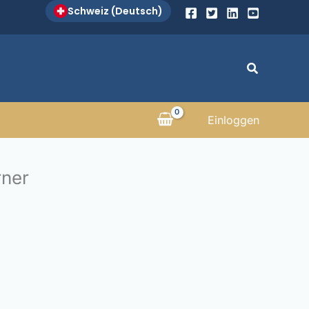
Schweiz (Deutsch)
Suche
Einloggen
rner