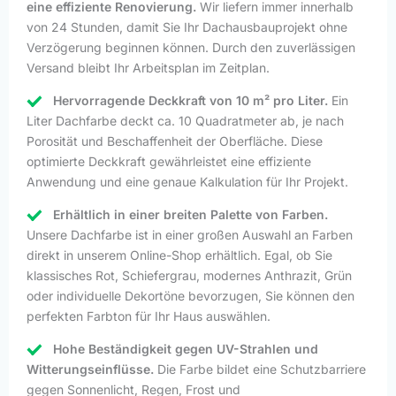
eine effiziente Renovierung.
Wir liefern immer innerhalb
von 24 Stunden, damit Sie Ihr Dachausbauprojekt ohne
Verzögerung beginnen können. Durch den zuverlässigen
Versand bleibt Ihr Arbeitsplan im Zeitplan.
Hervorragende Deckkraft von 10 m² pro Liter.
Ein
Liter Dachfarbe deckt ca. 10 Quadratmeter ab, je nach
Porosität und Beschaffenheit der Oberfläche. Diese
optimierte Deckkraft gewährleistet eine effiziente
Anwendung und eine genaue Kalkulation für Ihr Projekt.
Erhältlich in einer breiten Palette von Farben.
Unsere Dachfarbe ist in einer großen Auswahl an Farben
direkt in unserem Online-Shop erhältlich. Egal, ob Sie
klassisches Rot, Schiefergrau, modernes Anthrazit, Grün
oder individuelle Dekortöne bevorzugen, Sie können den
perfekten Farbton für Ihr Haus auswählen.
Hohe Beständigkeit gegen UV-Strahlen und
Witterungseinflüsse.
Die Farbe bildet eine Schutzbarriere
gegen Sonnenlicht, Regen, Frost und