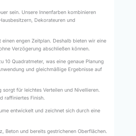
er sein. Unsere Innenfarben kombinieren
 Hausbesitzern, Dekorateuren und
 einen engen Zeitplan. Deshalb bieten wir eine
g ohne Verzögerung abschließen können.
s zu 10 Quadratmeter, was eine genaue Planung
te Anwendung und gleichmäßige Ergebnisse auf
orgt für leichtes Verteilen und Nivellieren.
raffiniertes Finish.
ume entwickelt und zeichnet sich durch eine
z, Beton und bereits gestrichenen Oberflächen.