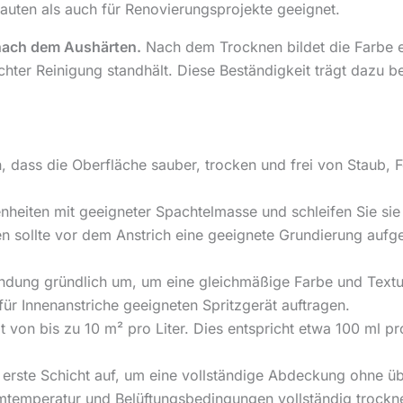
ubauten als auch für Renovierungsprojekte geeignet.
nach dem Aushärten.
Nach dem Trocknen bildet die Farbe e
ichter Reinigung standhält. Diese Beständigkeit trägt dazu 
 dass die Oberfläche sauber, trocken und frei von Staub, F
nheiten mit geeigneter Spachtelmasse und schleifen Sie sie
n sollte vor dem Anstrich eine geeignete Grundierung auf
ndung gründlich um, um eine gleichmäßige Farbe und Textu
für Innenanstriche geeigneten Spritzgerät auftragen.
 von bis zu 10 m² pro Liter. Dies entspricht etwa 100 ml pr
 erste Schicht auf, um eine vollständige Abdeckung ohne ü
umtemperatur und Belüftungsbedingungen vollständig trockn