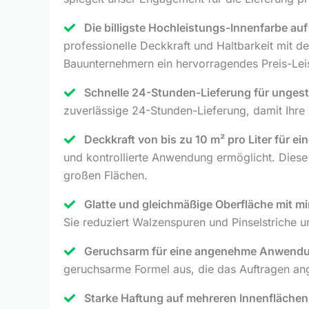
Die billigste Hochleistungs-Innenfarbe au
professionelle Deckkraft und Haltbarkeit mit 
Bauunternehmern ein hervorragendes Preis-Leis
Schnelle 24-Stunden-Lieferung für ungest
zuverlässige 24-Stunden-Lieferung, damit Ihr
Deckkraft von bis zu 10 m² pro Liter für e
und kontrollierte Anwendung ermöglicht. Diese
großen Flächen.
Glatte und gleichmäßige Oberfläche mit 
Sie reduziert Walzenspuren und Pinselstriche un
Geruchsarm für eine angenehme Anwendu
geruchsarme Formel aus, die das Auftragen a
Starke Haftung auf mehreren Innenflächen