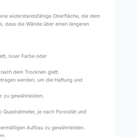
ine widerstandsfähige Oberfläche, die dem
bei, dass die Wände über einen längeren
ett, loser Farbe oder
 nach dem Trocknen glatt.
getragen werden, um die Haftung und
r zu gewährleisten.
o Quadratmeter, je nach Porosität und
bermäßigen Aufbau zu gewährleisten.
en.