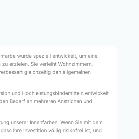
nfarbe wurde speziell entwickelt, um eine
 zu erzielen. Sie verleiht Wohnzimmern,
rbessert gleichzeitig den allgemeinen
rsion und Hochleistungsbindemitteln entwickelt
t den Bedarf an mehreren Anstrichen und
stung unserer Innenfarben. Wenn Sie mit dem
ss Ihre Investition völlig risikofrei ist, und