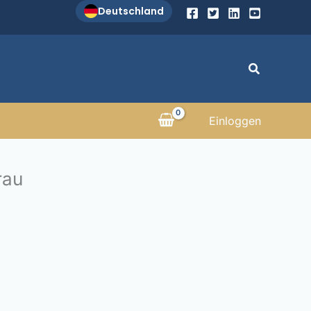
Deutschland
Suchen
Einloggen
rau