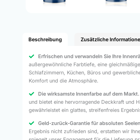
Beschreibung
Zusätzliche Information
Erfrischen und verwandeln Sie Ihre Innenr
außergewöhnliche Farbtiefe, eine gleichmäßige 
Schlafzimmern, Küchen, Büros und gewerbliche
Komfort und die Atmosphäre.
Die wirksamste Innenfarbe auf dem Markt.
und bietet eine hervorragende Deckkraft und H
gewährleistet ein glattes, streifenfreies Ergebn
Geld-zurück-Garantie für absoluten Seelen
Ergebnis nicht zufrieden sind, erstatten wir Ihne
spiegelt unser Engagement für die Lieferung pro