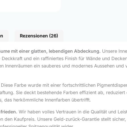
en
Rezensionen (26)
äume mit einer glatten, lebendigen Abdeckung.
Unsere Inne
Deckkraft und ein raffiniertes Finish für Wände und Decken
n Innenräumen ein sauberes und modernes Aussehen und ve
Diese Farbe wurde mit einer fortschrittlichen Pigmentdispe
aftung. Sie deckt bestehende Farben effizient ab, reduzier
is, das herkömmliche Innenfarben übertrifft.
frieden.
Wir haben volles Vertrauen in die Qualität und Lei
n den Kaufpreis. Unsere Geld-zurück-Garantie stellt sicher, da
fessioneller Spitzenqualität wider.