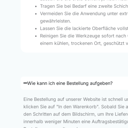
Tragen Sie bei Bedarf eine zweite Schich
Vermeiden Sie die Anwendung unter extr
gewährleisten.
Lassen Sie die lackierte Oberfläche voll
Reinigen Sie die Werkzeuge sofort nach 
einem kühlen, trockenen Ort, geschützt v
Wie kann ich eine Bestellung aufgeben?
Eine Bestellung auf unserer Website ist schnell 
klicken Sie auf "In den Warenkorb". Sobald Sie 
den Schritten auf dem Bildschirm, um Ihre Liefe
innerhalb weniger Minuten eine Auftragsbestätig