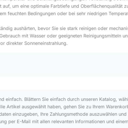
t auf, um eine optimale Farbtiefe und Oberflächenqualität zu
em feuchten Bedingungen oder bei sehr niedrigen Tempera
ständig aushärten, bevor Sie sie stark reinigen oder mechan
Gebrauch mit Wasser oder geeigneten Reinigungsmitteln und
or direkter Sonneneinstrahlung.
und einfach. Blättern Sie einfach durch unseren Katalog, wäh
alle Artikel ausgewählt haben, gehen Sie zu Ihrem Warenkorb
rdaten einzugeben, Ihre Zahlungsmethode auszuwählen und Ih
ung per E-Mail mit allen relevanten Informationen und eine