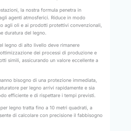
stazioni, la nostra formula penetra in
 agli agenti atmosferici. Riduce in modo
 agli oli e ai prodotti protettivi convenzionali,
ne duratura del legno.
 legno di alto livello deve rimanere
ll'ottimizzazione dei processi di produzione e
tti simili, assicurando un valore eccellente a
 hanno bisogno di una protezione immediata,
turatore per legno arrivi rapidamente e sia
 efficiente e di rispettare i tempi previsti.
per legno tratta fino a 10 metri quadrati, a
sente di calcolare con precisione il fabbisogno