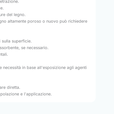
netrazione.
e.
ure del legno.
l legno altamente poroso o nuovo può richiedere
sulla superficie.
ssorbente, se necessario.
tali.
 necessità in base all'esposizione agli agenti
are diretta.
ipolazione e l'applicazione.