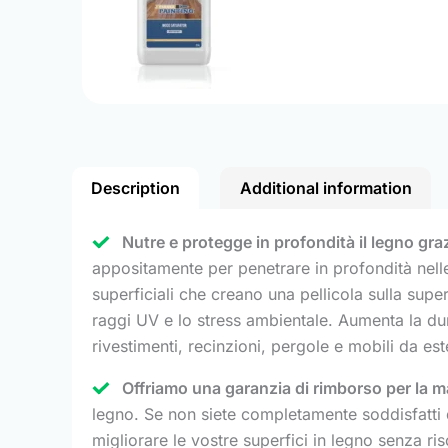
Description
Additional information
Nutre e protegge in profondità il legno gra
appositamente per penetrare in profondità nelle 
superficiali che creano una pellicola sulla supe
raggi UV e lo stress ambientale. Aumenta la dur
rivestimenti, recinzioni, pergole e mobili da est
Offriamo una garanzia di rimborso per la ma
legno. Se non siete completamente soddisfatti d
migliorare le vostre superfici in legno senza ri