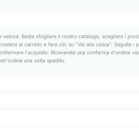
e veloce. Basta sfogliare il nostro catalogo, scegliere i prodo
 accedere al carrello e fare clic su "Vai alla cassa". Seguite i
fermare l'acquisto. Riceverete una conferma d'ordine via e-
 dell'ordine una volta spedito.