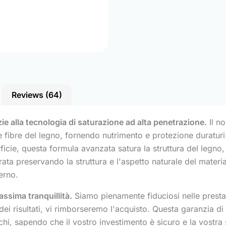
Reviews (64)
zie alla tecnologia di saturazione ad alta penetrazione.
Il no
fibre del legno, fornendo nutrimento e protezione duraturi d
rficie, questa formula avanzata satura la struttura del legno,
ata preservando la struttura e l'aspetto naturale del materi
erno.
ssima tranquillità.
Siamo pienamente fiduciosi nelle prestazi
ei risultati, vi rimborseremo l'acquisto. Questa garanzia di
schi, sapendo che il vostro investimento è sicuro e la vostra 