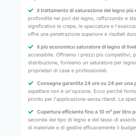
Il trattamento di saturazione del legno più 
profondità nei pori del legno, rafforzando e sta
significativo le crepe, le spaccature e l'essicca
offre una penetrazione superiore e risultati dur
Il più economico saturatore di legno di live
accessibile. Offriamo i prezzi più competitivi, 
distribuzione, forniamo un saturatore per legno 
proprietari di case e professionisti.
Consegna garantita 24 ore su 24 per una pr
aspettare non è un'opzione. Ecco perché fornia
pronto per l'applicazione senza ritardi. La sped
Copertura efficiente fino a 10 m² per litro 
seconda del tipo di legno e del tasso di assor
di materiale e di gestire efficacemente il budg