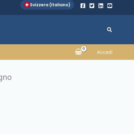
Svizzera (Italiano)
Search
Accedi
egno