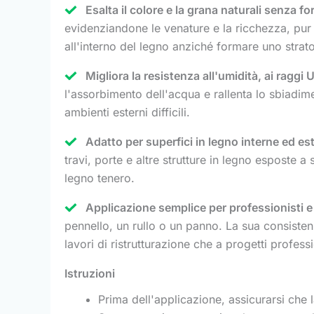
Esalta il colore e la grana naturali senza fo
evidenziandone le venature e la ricchezza, pur
all'interno del legno anziché formare uno strato
Migliora la resistenza all'umidità, ai raggi 
l'assorbimento dell'acqua e rallenta lo sbiadime
ambienti esterni difficili.
Adatto per superfici in legno interne ed es
travi, porte e altre strutture in legno esposte 
legno tenero.
Applicazione semplice per professionisti e 
pennello, un rullo o un panno. La sua consiste
lavori di ristrutturazione che a progetti professi
Istruzioni
Prima dell'applicazione, assicurarsi che l