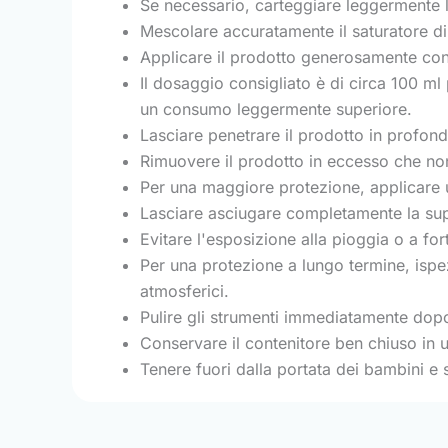
Se necessario, carteggiare leggermente la
Mescolare accuratamente il saturatore di
Applicare il prodotto generosamente con 
Il dosaggio consigliato è di circa 100 ml
un consumo leggermente superiore.
Lasciare penetrare il prodotto in profond
Rimuovere il prodotto in eccesso che non
Per una maggiore protezione, applicare
Lasciare asciugare completamente la supe
Evitare l'esposizione alla pioggia o a for
Per una protezione a lungo termine, ispez
atmosferici.
Pulire gli strumenti immediatamente dop
Conservare il contenitore ben chiuso in un
Tenere fuori dalla portata dei bambini e 