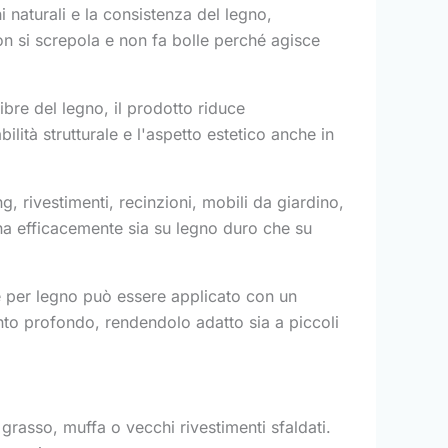
ni naturali e la consistenza del legno,
on si screpola e non fa bolle perché agisce
ibre del legno, il prodotto riduce
lità strutturale e l'aspetto estetico anche in
, rivestimenti, recinzioni, mobili da giardino,
iona efficacemente sia su legno duro che su
re per legno può essere applicato con un
to profondo, rendendolo adatto sia a piccoli
 grasso, muffa o vecchi rivestimenti sfaldati.