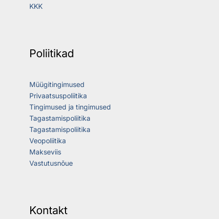
KKK
Poliitikad
Müügitingimused
Privaatsuspoliitika
Tingimused ja tingimused
Tagastamispoliitika
Tagastamispoliitika
Veopoliitika
Makseviis
Vastutusnõue
Kontakt