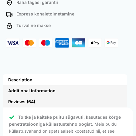
Raha tagasi garantii
Express kohaletoimetamine
Turvaline makse
Description
Additional information
Reviews (64)
Toitke ja kaitske puitu sügavuti, kasutades kõrge
penetratsiooniga küllastustehnoloogiat.
Meie puidu
küllastusvahend on spetsiaalselt koostatud nii, et see