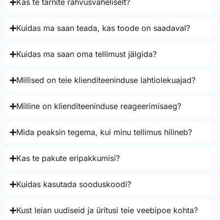
Kas te tarnite rahvusvaheliselt?
Kuidas ma saan teada, kas toode on saadaval?
Kuidas ma saan oma tellimust jälgida?
Millised on teie klienditeeninduse lahtiolekuajad?
Milline on klienditeeninduse reageerimisaeg?
Mida peaksin tegema, kui minu tellimus hilineb?
Kas te pakute eripakkumisi?
Kuidas kasutada sooduskoodi?
Kust leian uudiseid ja üritusi teie veebipoe kohta?