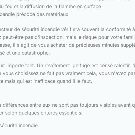
 feu et la diffusion de la flamme en surface
incendie précoce des matériaux
pecteur de sécurité incendie vérifiera souvent la conformité 
z peut-être pas d'inspection, mais le risque pour votre fami
asse, il s'agit de vous acheter de précieuses minutes suppl
isé et une catastrophe.
it importe tant. Un revêtement ignifuge est censé ralentir 
que vous choisissez ne fait pas vraiment cela, vous n'avez p
mais qui est inefficace quand il le faut.
s différences entre eux ne sont pas toujours visibles avant qu
er selon quelques critères essentiels.
écurité incendie