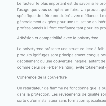
Le facteur le plus important est de savoir si le pr
l’usage que vous comptez en faire. Un produit qui 
spécifique doit être considéré avec méfiance. Le
généralement exigées pour une utilisation en intér
professionnels lui font confiance tant pour les pr
Adhésion et compatibilité avec le polystyrène
Le polystyrène présente une structure lisse à fai
produits ignifuges sont principalement conçus pour
décollement ou une couverture inégale, autant de p
comme celui de Ferber Painting, évite totalement
Cohérence de la couverture
Un retardateur de flamme ne fonctionne que là où i
dans la protection. Les revêtements de qualité so
sorte qu'un installateur sans formation spécialisé