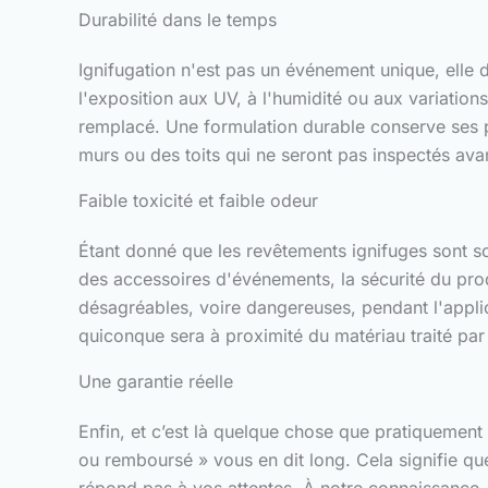
Durabilité dans le temps
Ignifugation n'est pas un événement unique, elle
l'exposition aux UV, à l'humidité ou aux variation
remplacé. Une formulation durable conserve ses pr
murs ou des toits qui ne seront pas inspectés ava
Faible toxicité et faible odeur
Étant donné que les revêtements ignifuges sont sou
des accessoires d'événements, la sécurité du pro
désagréables, voire dangereuses, pendant l'applic
quiconque sera à proximité du matériau traité par 
Une garantie réelle
Enfin, et c’est là quelque chose que pratiquement
ou remboursé » vous en dit long. Cela signifie que