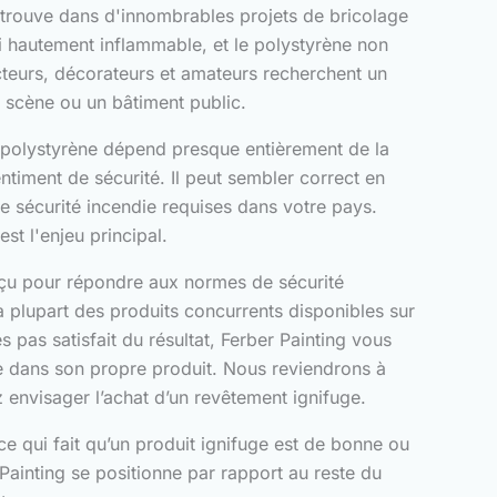
retrouve dans d'innombrables projets de bricolage
ssi hautement inflammable, et le polystyrène non
cteurs, décorateurs et amateurs recherchent un
e scène ou un bâtiment public.
 du polystyrène dépend presque entièrement de la
timent de sécurité. Il peut sembler correct en
de sécurité incendie requises dans votre pays.
est l'enjeu principal.
nçu pour répondre aux normes de sécurité
la plupart des produits concurrents disponibles sur
s pas satisfait du résultat, Ferber Painting vous
e dans son propre produit. Nous reviendrons à
z envisager l’achat d’un revêtement ignifuge.
ce qui fait qu’un produit ignifuge est de bonne ou
ainting se positionne par rapport au reste du