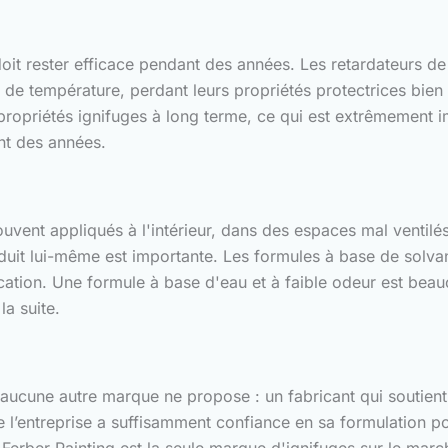
 doit rester efficace pendant des années. Les retardateurs
s de température, perdant leurs propriétés protectrices bie
opriétés ignifuges à long terme, ce qui est extrêmement imp
nt des années.
vent appliqués à l'intérieur, dans des espaces mal ventilés
duit lui-même est importante. Les formules à base de solv
ation. Une formule à base d'eau et à faible odeur est beauco
la suite.
 aucune autre marque ne propose : un fabricant qui soutient 
 l’entreprise a suffisamment confiance en sa formulation pou