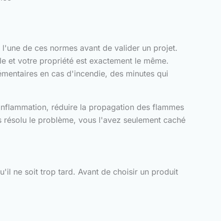
à l'une de ces normes avant de valider un projet.
lle et votre propriété est exactement le même.
émentaires en cas d'incendie, des minutes qui
l'inflammation, réduire la propagation des flammes
as résolu le problème, vous l'avez seulement caché
'il ne soit trop tard. Avant de choisir un produit