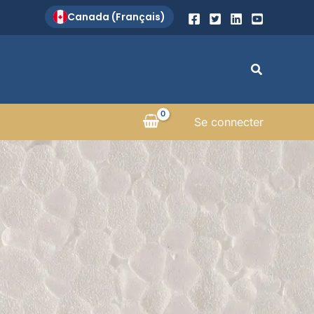
Canada (Français)
Recherch
Se connecter