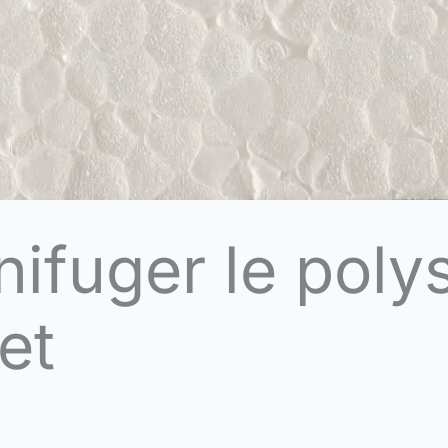
fuger le polys
et