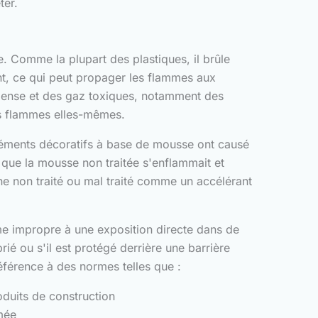
ter.
. Comme la plupart des plastiques, il brûle
ant, ce qui peut propager les flammes aux
 dense et des gaz toxiques, notamment des
s flammes elles-mêmes.
 éléments décoratifs à base de mousse ont causé
que la mousse non traitée s'enflammait et
e non traité ou mal traité comme un accélérant
me impropre à une exposition directe dans de
rié ou s'il est protégé derrière une barrière
référence à des normes telles que :
oduits de construction
mée