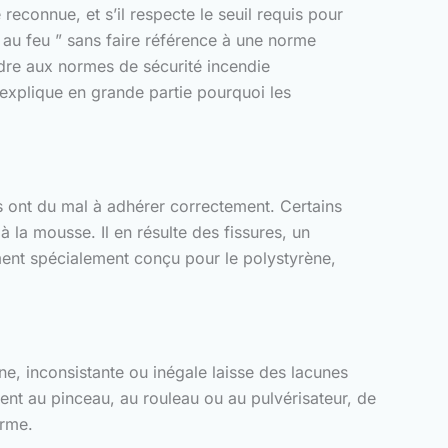
 reconnue, et s’il respecte le seuil requis pour
t au feu ” sans faire référence à une norme
ndre aux normes de sécurité incendie
 explique en grande partie pourquoi les
s ont du mal à adhérer correctement. Certains
 la mousse. Il en résulte des fissures, un
ement spécialement conçu pour le polystyrène,
ne, inconsistante ou inégale laisse des lacunes
ent au pinceau, au rouleau ou au pulvérisateur, de
orme.