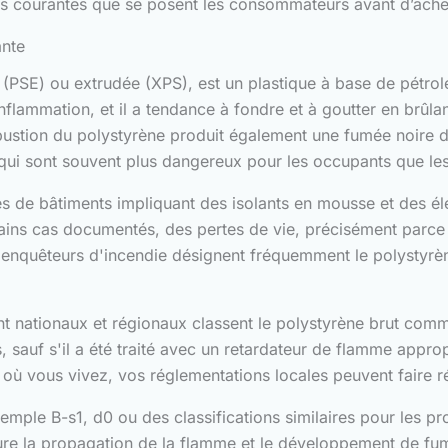
us courantes que se posent les consommateurs avant d’ache
ante
 (PSE) ou extrudée (XPS), est un plastique à base de pétrole
'inflammation, et il a tendance à fondre et à goutter en brûl
mbustion du polystyrène produit également une fumée noire
ui sont souvent plus dangereux pour les occupants que le
dies de bâtiments impliquant des isolants en mousse et des
ins cas documentés, des pertes de vie, précisément parce 
 enquêteurs d'incendie désignent fréquemment le polystyrèn
ent nationaux et régionaux classent le polystyrène brut com
 sauf s'il a été traité avec un retardateur de flamme approp
t où vous vivez, vos réglementations locales peuvent faire 
emple B-s1, d0 ou des classifications similaires pour les pr
re la propagation de la flamme et le développement de fu