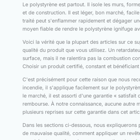
Le polystyrène est partout. Il isole les murs, fo
et de construction. Il est léger, bon marché, faci
traité peut s'enflammer rapidement et dégager un
moyen fiable de rendre le polystyrène ignifuge av
Voici la vérité que la plupart des articles sur ce
qualité du produit que vous utilisez. Un retardat
surface, mais il ne ralentira pas la combustion co
Choisir un produit certifié, constant et bénéficiant
C'est précisément pour cette raison que nous re
incendie, il s'applique facilement sur le polystyr
le marché, il est assorti d'une garantie « satisfait
rembourse. À notre connaissance, aucune autre ma
plusieurs reprises sur cette garantie dans cet art
Dans les sections ci-dessous, nous expliquerons po
de mauvaise qualité, comment appliquer un revête