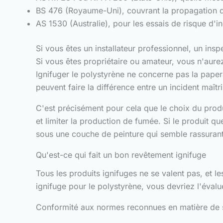
BS 476 (Royaume-Uni), couvrant la propagation du
AS 1530 (Australie), pour les essais de risque d'
Si vous êtes un installateur professionnel, un ins
Si vous êtes propriétaire ou amateur, vous n'aure
Ignifuger le polystyrène ne concerne pas la paper
peuvent faire la différence entre un incident maîtr
C'est précisément pour cela que le choix du produ
et limiter la production de fumée. Si le produit 
sous une couche de peinture qui semble rassurante 
Qu'est-ce qui fait un bon revêtement ignifuge
Tous les produits ignifuges ne se valent pas, et le
ignifuge pour le polystyrène, vous devriez l'évalu
Conformité aux normes reconnues en matière de s