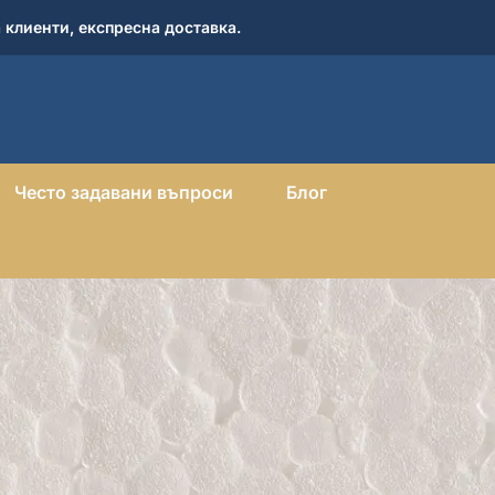
 клиенти, експресна доставка.
Често задавани въпроси
Блог