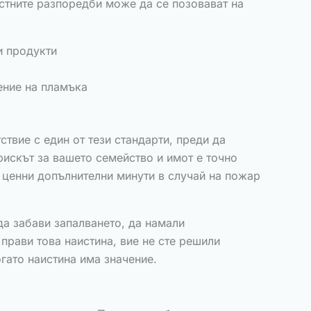
стните разпоредби може да се позовават на
и продукти
ение на пламъка
твие с един от тези стандарти, преди да
рискът за вашето семейство и имот е точно
е ценни допълнителни минути в случай на пожар
а забави запалването, да намали
прави това наистина, вие не сте решили
гато наистина има значение.