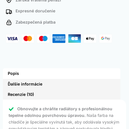
Expresné doručenie
Zabezpečená platba
Popis
Ďalšie informácie
Recenzie (10)
Obnovujte a chráňte radiátory s profesionálnou
tepelne odolnou povrchovou úpravou.
Naša farba na
chladiče je špeciálne vyvinutá tak, aby odolávala vysokým
prevádzkovým teplotám a zároveň poskytovala hladký,