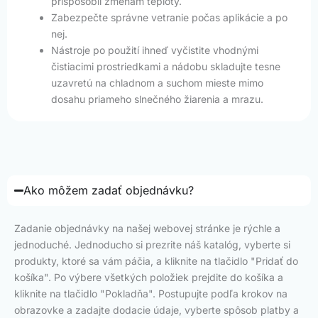
prispôsobil zmenám teploty.
Zabezpečte správne vetranie počas aplikácie a po
nej.
Nástroje po použití ihneď vyčistite vhodnými
čistiacimi prostriedkami a nádobu skladujte tesne
uzavretú na chladnom a suchom mieste mimo
dosahu priameho slnečného žiarenia a mrazu.
Ako môžem zadať objednávku?
Zadanie objednávky na našej webovej stránke je rýchle a
jednoduché. Jednoducho si prezrite náš katalóg, vyberte si
produkty, ktoré sa vám páčia, a kliknite na tlačidlo "Pridať do
košíka". Po výbere všetkých položiek prejdite do košíka a
kliknite na tlačidlo "Pokladňa". Postupujte podľa krokov na
obrazovke a zadajte dodacie údaje, vyberte spôsob platby a