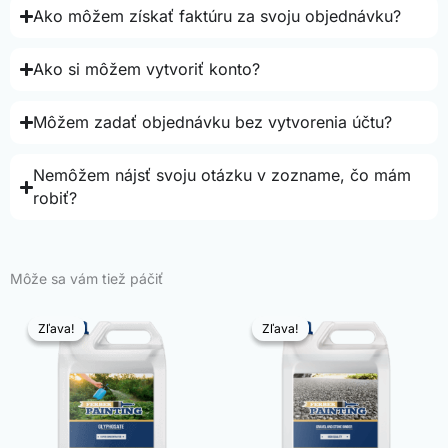
Ako môžem získať faktúru za svoju objednávku?
Ako si môžem vytvoriť konto?
Môžem zadať objednávku bez vytvorenia účtu?
Nemôžem nájsť svoju otázku v zozname, čo mám
robiť?
Môže sa vám tiež páčiť
Zľava!
Zľava!
Zľava!
Zľava!