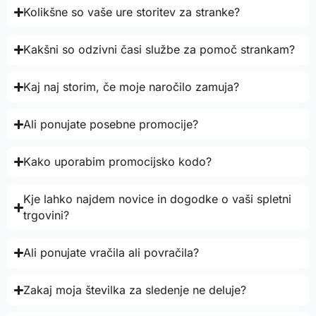
Kolikšne so vaše ure storitev za stranke?
Kakšni so odzivni časi službe za pomoč strankam?
Kaj naj storim, če moje naročilo zamuja?
Ali ponujate posebne promocije?
Kako uporabim promocijsko kodo?
Kje lahko najdem novice in dogodke o vaši spletni
trgovini?
Ali ponujate vračila ali povračila?
Zakaj moja številka za sledenje ne deluje?