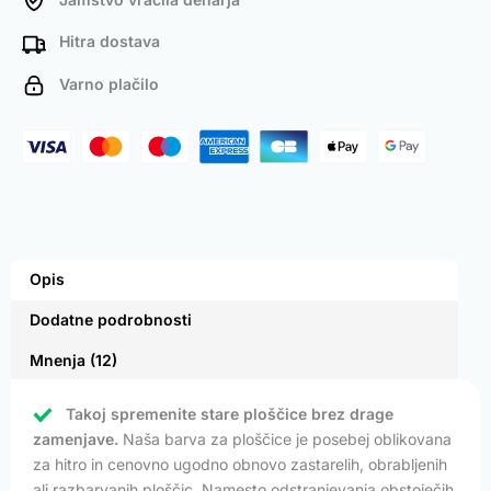
Hitra dostava
Varno plačilo
Opis
Dodatne podrobnosti
Mnenja (12)
Takoj spremenite stare ploščice brez drage
zamenjave.
Naša barva za ploščice je posebej oblikovana
za hitro in cenovno ugodno obnovo zastarelih, obrabljenih
ali razbarvanih ploščic. Namesto odstranjevanja obstoječih