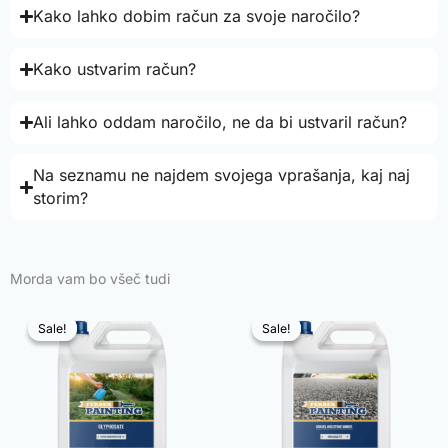
Kako lahko dobim račun za svoje naročilo?
Kako ustvarim račun?
Ali lahko oddam naročilo, ne da bi ustvaril račun?
Na seznamu ne najdem svojega vprašanja, kaj naj
storim?
Morda vam bo všeč tudi
Sale!
Sale!
Sale!
Sale!