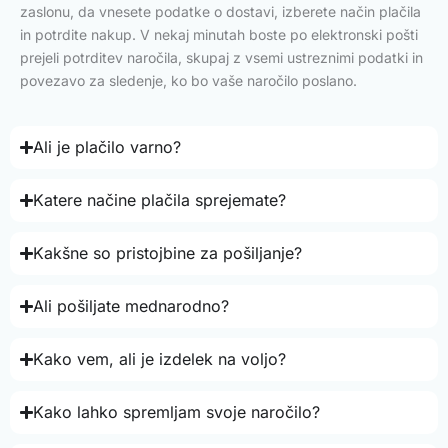
zaslonu, da vnesete podatke o dostavi, izberete način plačila
in potrdite nakup. V nekaj minutah boste po elektronski pošti
prejeli potrditev naročila, skupaj z vsemi ustreznimi podatki in
povezavo za sledenje, ko bo vaše naročilo poslano.
Ali je plačilo varno?
Katere načine plačila sprejemate?
Kakšne so pristojbine za pošiljanje?
Ali pošiljate mednarodno?
Kako vem, ali je izdelek na voljo?
Kako lahko spremljam svoje naročilo?