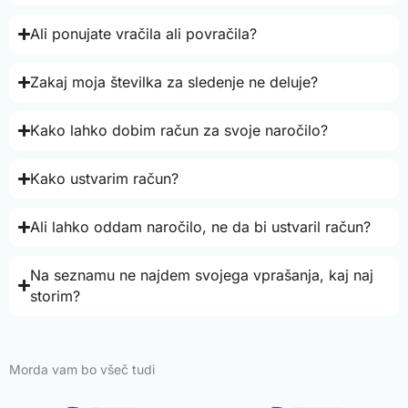
Ali ponujate vračila ali povračila?
Zakaj moja številka za sledenje ne deluje?
Kako lahko dobim račun za svoje naročilo?
Kako ustvarim račun?
Ali lahko oddam naročilo, ne da bi ustvaril račun?
Na seznamu ne najdem svojega vprašanja, kaj naj
storim?
Morda vam bo všeč tudi