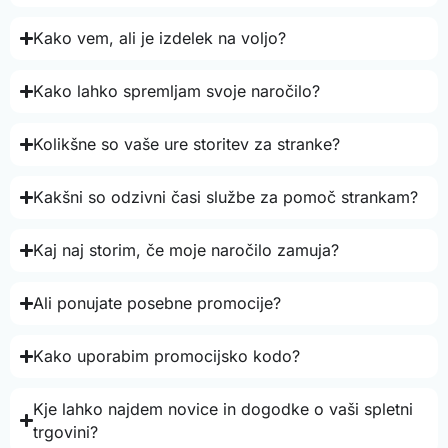
Kako vem, ali je izdelek na voljo?
Kako lahko spremljam svoje naročilo?
Kolikšne so vaše ure storitev za stranke?
Kakšni so odzivni časi službe za pomoč strankam?
Kaj naj storim, če moje naročilo zamuja?
Ali ponujate posebne promocije?
Kako uporabim promocijsko kodo?
Kje lahko najdem novice in dogodke o vaši spletni
trgovini?