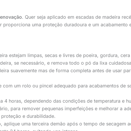
 renovação
. Quer seja aplicado em escadas de madeira rec
ador proporciona uma proteção duradoura e um acabamento 
ira estejam limpas, secas e livres de poeira, gordura, cer
deira, se necessário, e remova todo o pó da lixa cuidad
deira suavemente mas de forma completa antes de usar par
e com um rolo ou pincel adequado para acabamentos de soa
 a 4 horas, dependendo das condições de temperatura e h
rio, para remover pequenas imperfeições e melhorar a ader
proteção e durabilidade.
o, aplique uma terceira demão após o tempo de secagem 