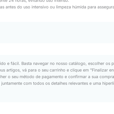
nte 24 horas, evitando uso intenso.
ias antes do uso intensivo ou limpeza húmida para assegura
o e fácil. Basta navegar no nosso catálogo, escolher os p
eus artigos, vá para o seu carrinho e clique em "Finalizar
scolher o seu método de pagamento e confirmar a sua com
s, juntamente com todos os detalhes relevantes e uma hip