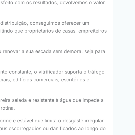
isfeito com os resultados, devolvemos o valor
 distribuição, conseguimos oferecer um
indo que proprietários de casas, empreiteiros
 renovar a sua escada sem demora, seja para
to constante, o vitrificador suporta o tráfego
ais, edifícios comerciais, escritórios e
rreira selada e resistente à água que impede a
rotina.
forme e estável que limita o desgaste irregular,
raus escorregadios ou danificados ao longo do