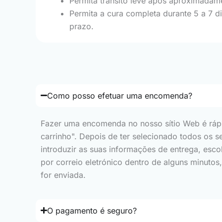
Permita trânsito leve após aproximadame
Permita a cura completa durante 5 a 7 d
prazo.
Como posso efetuar uma encomenda?
Fazer uma encomenda no nosso sítio Web é rápid
carrinho". Depois de ter selecionado todos os s
introduzir as suas informações de entrega, e
por correio eletrónico dentro de alguns minuto
for enviada.
O pagamento é seguro?