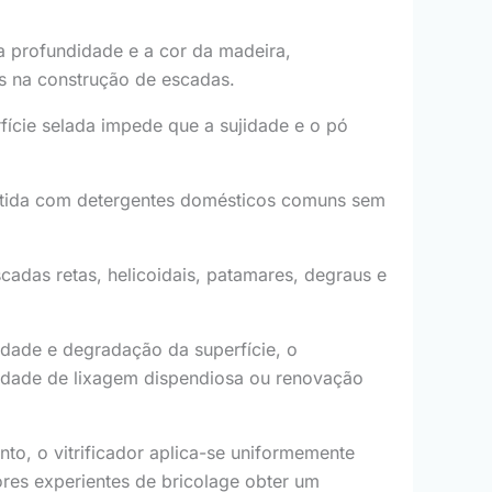
a profundidade e a cor da madeira,
as na construção de escadas.
erfície selada impede que a sujidade e o pó
epetida com detergentes domésticos comuns sem
escadas retas, helicoidais, patamares, degraus e
dade e degradação da superfície, o
ssidade de lixagem dispendiosa ou renovação
nto, o vitrificador aplica-se uniformemente
ores experientes de bricolage obter um