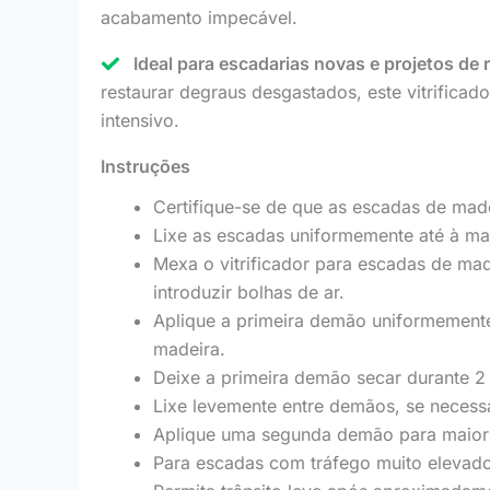
acabamento impecável.
Ideal para escadarias novas e projetos de
restaurar degraus desgastados, este vitrific
intensivo.
Instruções
Certifique-se de que as escadas de made
Lixe as escadas uniformemente até à ma
Mexa o vitrificador para escadas de ma
introduzir bolhas de ar.
Aplique a primeira demão uniformement
madeira.
Deixe a primeira demão secar durante 2
Lixe levemente entre demãos, se necessá
Aplique uma segunda demão para maior 
Para escadas com tráfego muito elevad