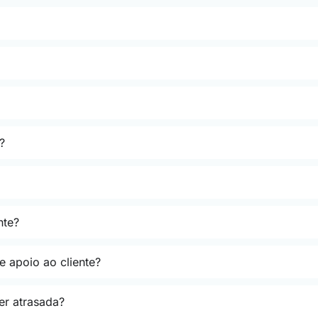
?
nte?
e apoio ao cliente?
er atrasada?