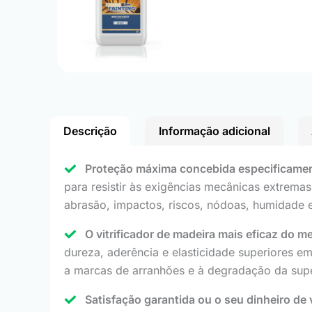
Descrição
Informação adicional
Proteção máxima concebida especificamen
para resistir às exigências mecânicas extremas
abrasão, impactos, riscos, nódoas, humidade e
O vitrificador de madeira mais eficaz do m
dureza, aderência e elasticidade superiores e
a marcas de arranhões e à degradação da supe
Satisfação garantida ou o seu dinheiro de 