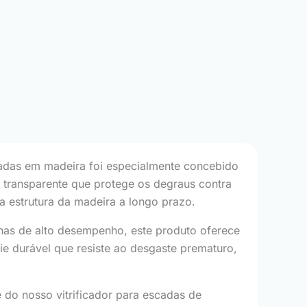
scadas em madeira foi especialmente concebido
e transparente que protege os degraus contra
a estrutura da madeira a longo prazo.
sinas de alto desempenho, este produto oferece
e durável que resiste ao desgaste prematuro,
 do nosso vitrificador para escadas de