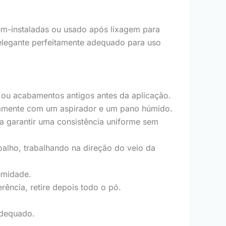
ém-instaladas ou usado após lixagem para
elegante perfeitamente adequado para uso
a ou acabamentos antigos antes da aplicação.
osamente com um aspirador e um pano húmido.
a garantir uma consistência uniforme sem
lho, trabalhando na direção do veio da
umidade.
ência, retire depois todo o pó.
adequado.