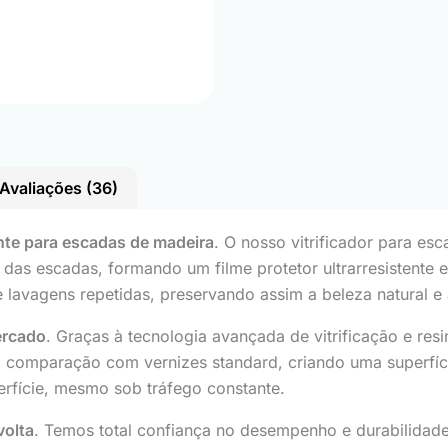
Avaliações (36)
te para escadas de madeira
. O nosso vitrificador para e
 das escadas, formando um filme protetor ultrarresistente 
 lavagens repetidas, preservando assim a beleza natural e 
ercado
. Graças à tecnologia avançada de vitrificação e re
m comparação com vernizes standard, criando uma superfíci
rfície, mesmo sob tráfego constante.
volta
. Temos total confiança no desempenho e durabilidade