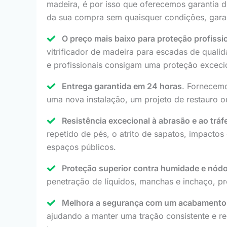
madeira, é por isso que oferecemos garantia d
da sua compra sem quaisquer condições, garant
O preço mais baixo para proteção profissi
vitrificador de madeira para escadas de quali
e profissionais consigam uma proteção exceci
Entrega garantida em 24 horas
. Fornecem
uma nova instalação, um projeto de restauro ou
Resistência excecional à abrasão e ao trá
repetido de pés, o atrito de sapatos, impactos 
espaços públicos.
Proteção superior contra humidade e nód
penetração de líquidos, manchas e inchaço, p
Melhora a segurança com um acabamento 
ajudando a manter uma tração consistente e r