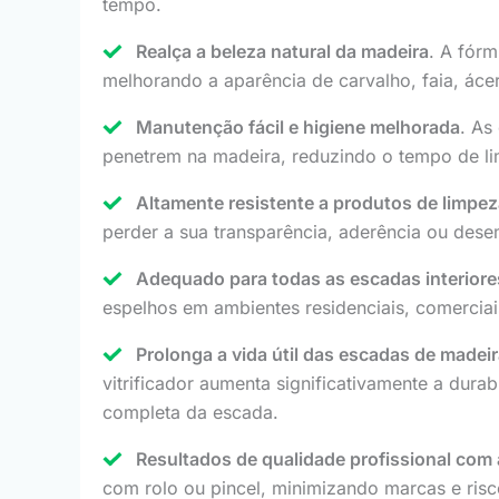
tempo.
Realça a beleza natural da madeira
. A fórm
melhorando a aparência de carvalho, faia, áce
Manutenção fácil e higiene melhorada
. As
penetrem na madeira, reduzindo o tempo de li
Altamente resistente a produtos de limpe
perder a sua transparência, aderência ou dese
Adequado para todas as escadas interior
espelhos em ambientes residenciais, comerciais
Prolonga a vida útil das escadas de madei
vitrificador aumenta significativamente a dur
completa da escada.
Resultados de qualidade profissional com a
com rolo ou pincel, minimizando marcas e risc