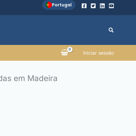
Portugal
Search
Iniciar sessão
adas em Madeira