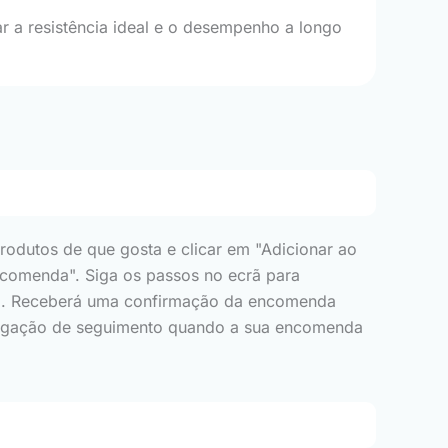
r a resistência ideal e o desempenho a longo
rodutos de que gosta e clicar em "Adicionar ao
 encomenda". Siga os passos no ecrã para
pra. Receberá uma confirmação da encomenda
erligação de seguimento quando a sua encomenda