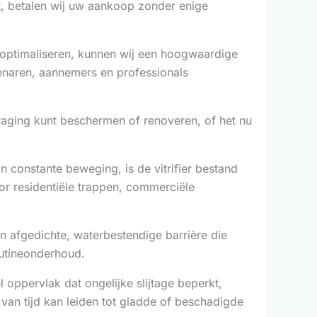
at, betalen wij uw aankoop zonder enige
te optimaliseren, kunnen wij een hoogwaardige
enaren, aannemers en professionals
traging kunt beschermen of renoveren, of het nu
 constante beweging, is de vitrifier bestand
oor residentiële trappen, commerciële
n afgedichte, waterbestendige barrière die
outineonderhoud.
l oppervlak dat ongelijke slijtage beperkt,
van tijd kan leiden tot gladde of beschadigde