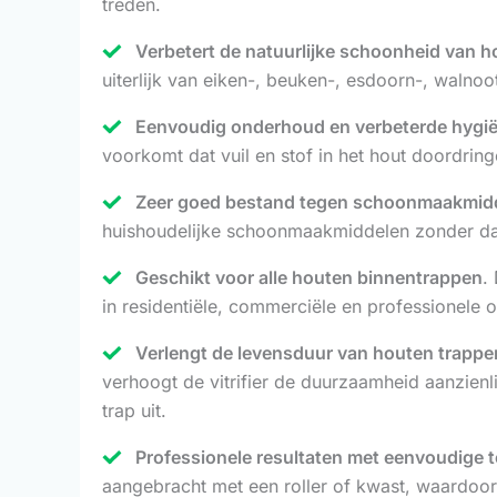
treden.
Verbetert de natuurlijke schoonheid van h
uiterlijk van eiken-, beuken-, esdoorn-, walno
Eenvoudig onderhoud en verbeterde hygi
voorkomt dat vuil en stof in het hout doordrin
Zeer goed bestand tegen schoonmaakmidd
huishoudelijke schoonmaakmiddelen zonder dat
Geschikt voor alle houten binnentrappen
.
in residentiële, commerciële en professionele
Verlengt de levensduur van houten trappe
verhoogt de vitrifier de duurzaamheid aanzienl
trap uit.
Professionele resultaten met eenvoudige 
aangebracht met een roller of kwast, waardoor