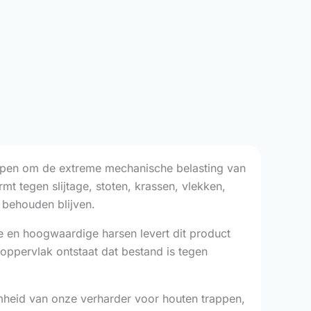
orpen om de extreme mechanische belasting van
t tegen slijtage, stoten, krassen, vlekken,
n behouden blijven.
ie en hoogwaardige harsen levert dit product
 oppervlak ontstaat dat bestand is tegen
amheid van onze verharder voor houten trappen,