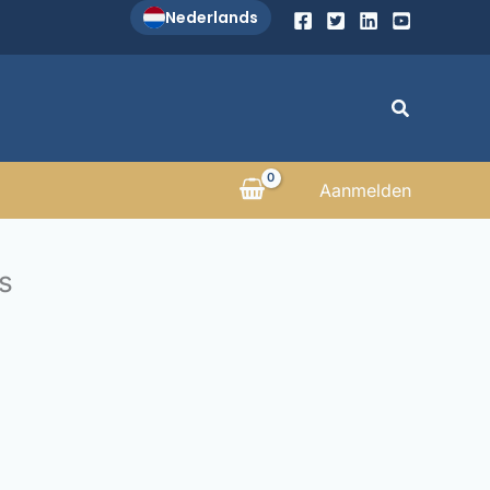
Nederlands
Zoeken
Aanmelden
s