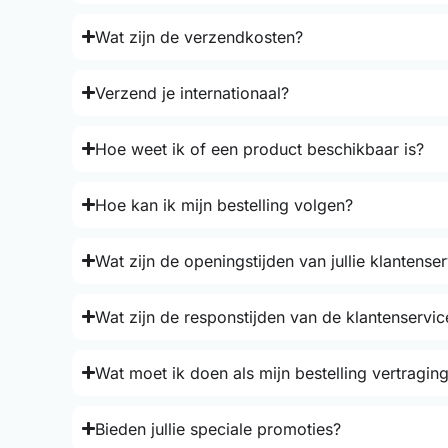
Wat zijn de verzendkosten?
Verzend je internationaal?
Hoe weet ik of een product beschikbaar is?
Hoe kan ik mijn bestelling volgen?
Wat zijn de openingstijden van jullie klantense
Wat zijn de responstijden van de klantenservic
Wat moet ik doen als mijn bestelling vertraging
Bieden jullie speciale promoties?