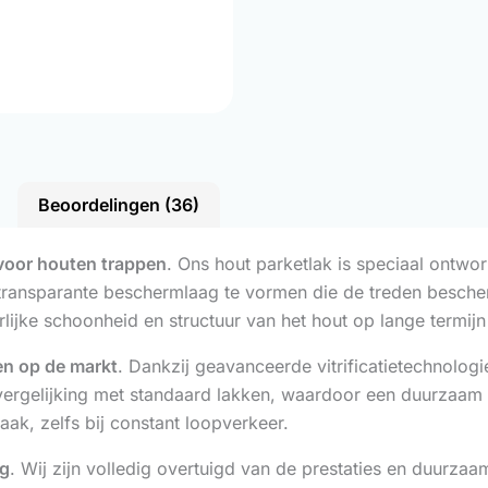
Beoordelingen (36)
voor houten trappen
. Ons hout parketlak is speciaal ontw
 transparante beschermlaag te vormen die de treden bescherm
urlijke schoonheid en structuur van het hout op lange termij
en op de markt
. Dankzij geavanceerde vitrificatietechnolog
in vergelijking met standaard lakken, waardoor een duurzaam
aak, zelfs bij constant loopverkeer.
ug
. Wij zijn volledig overtuigd van de prestaties en duurza