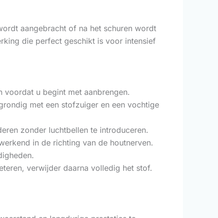
 wordt aangebracht of na het schuren wordt
king die perfect geschikt is voor intensief
jn voordat u begint met aanbrengen.
 grondig met een stofzuiger en een vochtige
eren zonder luchtbellen te introduceren.
 werkend in de richting van de houtnerven.
ndigheden.
teren, verwijder daarna volledig het stof.