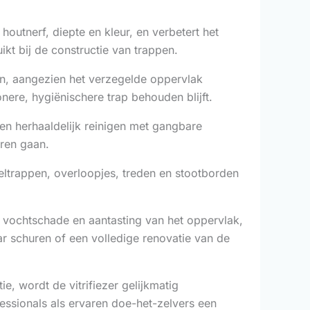
houtnerf, diepte en kleur, en verbetert het
kt bij de constructie van trappen.
en, aangezien het verzegelde oppervlak
ere, hygiënischere trap behouden blijft.
egen herhaaldelijk reinigen met gangbare
ren gaan.
eltrappen, overloopjes, treden en stootborden
 vochtschade en aantasting van het oppervlak,
ar schuren of een volledige renovatie van de
e, wordt de vitrifiezer gelijkmatig
ssionals als ervaren doe-het-zelvers een