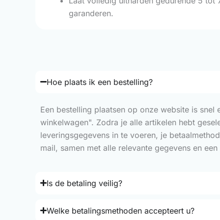
Laat volledig uitharden gedurende 5 tot 
garanderen.
Hoe plaats ik een bestelling?
Een bestelling plaatsen op onze website is snel
winkelwagen". Zodra je alle artikelen hebt gese
leveringsgegevens in te voeren, je betaalmethod
mail, samen met alle relevante gegevens en een 
Is de betaling veilig?
Welke betalingsmethoden accepteert u?