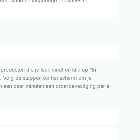
weerstand en langdurige prestaties te
roducten die je leuk vindt en klik op "In
n". Volg de stappen op het scherm om je
en een paar minuten een orderbevestiging per e-