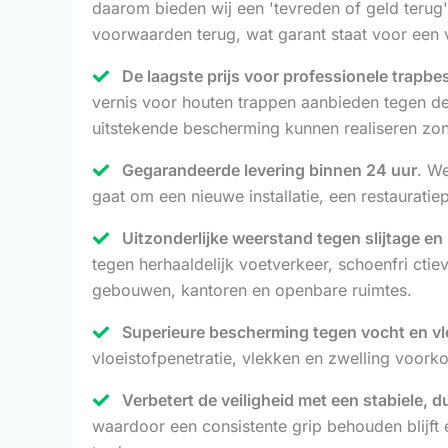
daarom bieden wij een 'tevreden of geld terug'-
voorwaarden terug, wat garant staat voor een vo
De laagste prijs voor professionele trapb
vernis voor houten trappen aanbieden tegen d
uitstekende bescherming kunnen realiseren zo
Gegarandeerde levering binnen 24 uur
. We
gaat om een nieuwe installatie, een restaurati
Uitzonderlijke weerstand tegen slijtage en
tegen herhaaldelijk voetverkeer, schoenfri ctie
gebouwen, kantoren en openbare ruimtes.
Superieure bescherming tegen vocht en v
vloeistofpenetratie, vlekken en zwelling voor
Verbetert de veiligheid met een stabiele,
waardoor een consistente grip behouden blijft