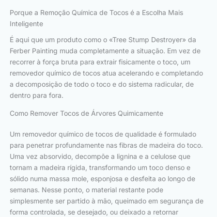
Porque a Remoção Química de Tocos é a Escolha Mais
Inteligente
É aqui que um produto como o «Tree Stump Destroyer» da
Ferber Painting muda completamente a situação. Em vez de
recorrer à força bruta para extrair fisicamente o toco, um
removedor químico de tocos atua acelerando e completando
a decomposição de todo o toco e do sistema radicular, de
dentro para fora.
Como Remover Tocos de Árvores Quimicamente
Um removedor químico de tocos de qualidade é formulado
para penetrar profundamente nas fibras de madeira do toco.
Uma vez absorvido, decompõe a lignina e a celulose que
tornam a madeira rígida, transformando um toco denso e
sólido numa massa mole, esponjosa e desfeita ao longo de
semanas. Nesse ponto, o material restante pode
simplesmente ser partido à mão, queimado em segurança de
forma controlada, se desejado, ou deixado a retornar