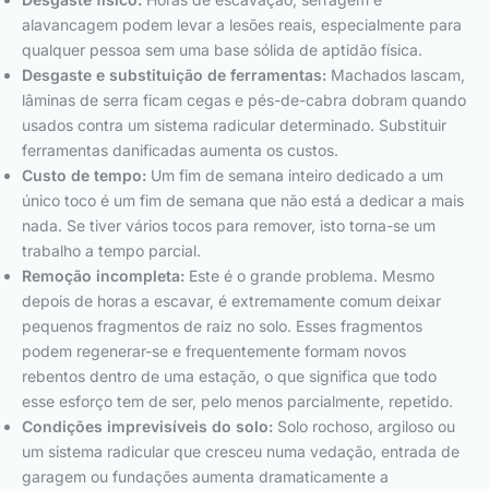
alavancagem podem levar a lesões reais, especialmente para
qualquer pessoa sem uma base sólida de aptidão física.
Desgaste e substituição de ferramentas:
Machados lascam,
lâminas de serra ficam cegas e pés-de-cabra dobram quando
usados contra um sistema radicular determinado. Substituir
ferramentas danificadas aumenta os custos.
Custo de tempo:
Um fim de semana inteiro dedicado a um
único toco é um fim de semana que não está a dedicar a mais
nada. Se tiver vários tocos para remover, isto torna-se um
trabalho a tempo parcial.
Remoção incompleta:
Este é o grande problema. Mesmo
depois de horas a escavar, é extremamente comum deixar
pequenos fragmentos de raiz no solo. Esses fragmentos
podem regenerar-se e frequentemente formam novos
rebentos dentro de uma estação, o que significa que todo
esse esforço tem de ser, pelo menos parcialmente, repetido.
Condições imprevisíveis do solo:
Solo rochoso, argiloso ou
um sistema radicular que cresceu numa vedação, entrada de
garagem ou fundações aumenta dramaticamente a