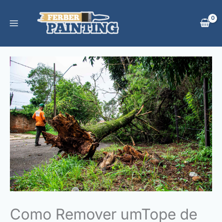
Skip
to
content
Como Remover umTope de