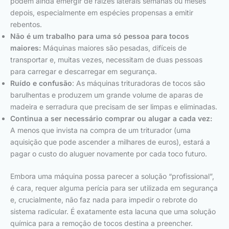
podem ainda emergir de raízes laterais semanas ou meses
depois, especialmente em espécies propensas a emitir
rebentos.
Não é um trabalho para uma só pessoa para tocos
maiores:
Máquinas maiores são pesadas, difíceis de
transportar e, muitas vezes, necessitam de duas pessoas
para carregar e descarregar em segurança.
Ruído e confusão
: As máquinas trituradoras de tocos são
barulhentas e produzem um grande volume de aparas de
madeira e serradura que precisam de ser limpas e eliminadas.
Continua a ser necessário comprar ou alugar a cada vez:
A menos que invista na compra de um triturador (uma
aquisição que pode ascender a milhares de euros), estará a
pagar o custo do aluguer novamente por cada toco futuro.
Embora uma máquina possa parecer a solução “profissional”,
é cara, requer alguma perícia para ser utilizada em segurança
e, crucialmente, não faz nada para impedir o rebrote do
sistema radicular. É exatamente esta lacuna que uma solução
química para a remoção de tocos destina a preencher.