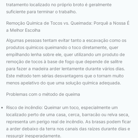
tratamento localizado no próprio broto é geralmente
suficiente para terminar o trabalho.
Remoção Química de Tocos vs. Queimada: Porquê a Nossa É
a Melhor Escolha
Algumas pessoas tentam evitar tanto a escavação como os
produtos químicos queimando o toco diretamente, quer
empilhando lenha sobre ele, quer utilizando um produto de
remoção de tocos à base de fogo que depende de salitre
para fazer a madeira arder lentamente durante vários dias.
Este método tem sérias desvantagens que o tornam muito
menos apelativo do que uma solução química adequada.
Problemas com o método de queima
Risco de incêndio: Queimar um toco, especialmente um
localizado perto de uma casa, cerca, barracão ou relva seca,
representa um perigo real de incêndio. As brasas podem ficar
a arder debaixo da terra nos canais das raízes durante dias e
ressurgir inesperadamente.