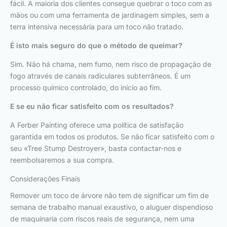
fácil. A maioria dos clientes consegue quebrar o toco com as
mãos ou com uma ferramenta de jardinagem simples, sem a
terra intensiva necessária para um toco não tratado.
É isto mais seguro do que o método de queimar?
Sim. Não há chama, nem fumo, nem risco de propagação de
fogo através de canais radiculares subterrâneos. É um
processo químico controlado, do início ao fim.
E se eu não ficar satisfeito com os resultados?
A Ferber Painting oferece uma política de satisfação
garantida em todos os produtos. Se não ficar satisfeito com o
seu «Tree Stump Destroyer», basta contactar-nos e
reembolsaremos a sua compra.
Considerações Finais
Remover um toco de árvore não tem de significar um fim de
semana de trabalho manual exaustivo, o aluguer dispendioso
de maquinaria com riscos reais de segurança, nem uma