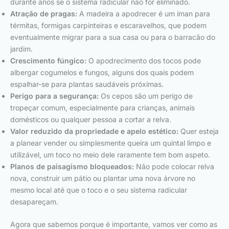
durante anos se o sistema radicular não for eliminado.
Atração de pragas:
A madeira a apodrecer é um íman para
térmitas, formigas carpinteiras e escaravelhos, que podem
eventualmente migrar para a sua casa ou para o barracão do
jardim.
Crescimento fúngico:
O apodrecimento dos tocos pode
albergar cogumelos e fungos, alguns dos quais podem
espalhar-se para plantas saudáveis próximas.
Perigo para a segurança:
Os cepos são um perigo de
tropeçar comum, especialmente para crianças, animais
domésticos ou qualquer pessoa a cortar a relva.
Valor reduzido da propriedade e apelo estético:
Quer esteja
a planear vender ou simplesmente queira um quintal limpo e
utilizável, um toco no meio dele raramente tem bom aspeto.
Planos de paisagismo bloqueados:
Não pode colocar relva
nova, construir um pátio ou plantar uma nova árvore no
mesmo local até que o toco e o seu sistema radicular
desapareçam.
Agora que sabemos porque é importante, vamos ver como as