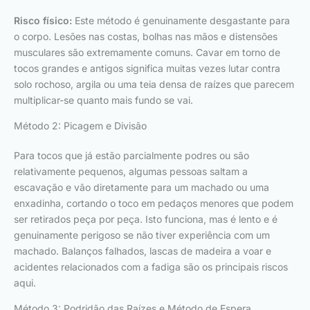
Risco físico:
Este método é genuinamente desgastante para
o corpo. Lesões nas costas, bolhas nas mãos e distensões
musculares são extremamente comuns. Cavar em torno de
tocos grandes e antigos significa muitas vezes lutar contra
solo rochoso, argila ou uma teia densa de raízes que parecem
multiplicar-se quanto mais fundo se vai.
Método 2: Picagem e Divisão
Para tocos que já estão parcialmente podres ou são
relativamente pequenos, algumas pessoas saltam a
escavação e vão diretamente para um machado ou uma
enxadinha, cortando o toco em pedaços menores que podem
ser retirados peça por peça. Isto funciona, mas é lento e é
genuinamente perigoso se não tiver experiência com um
machado. Balanços falhados, lascas de madeira a voar e
acidentes relacionados com a fadiga são os principais riscos
aqui.
Método 3: Podridão das Raízes e Método de Espera