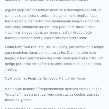
Alguns proprietários tentam acelerar a decomposição natural
sem qualquer ajuda química. Isto geralmente implica fazer
furos no toco, mantê-lo consistentemente húmido e cobri-lo
com terra, composto ou uma lona para reter humidade e
incentivar a decomposição fúngica. Este método pode
funcionar tecnicamente, mas é dolorosamente lento.
Linha temporal realista:
De 1 a 3 anos, por vezes mais tempo
para madeiras duras como o carvalho. Durante todo esse
tempo, o toco permanece um ponto desagradável à vista, um
perigo potencial de incêndio quando seco e um habitat para
insetos.
Os Problemas Reais da Remoção Manual de Tocos
A remoção manual é frequentemente descrita como a opção
“gratuita”, mas na prática, vem com custos ocultos que são
fáceis de ignorar:
Desgaste físico:
Horas de escavação, serragem e