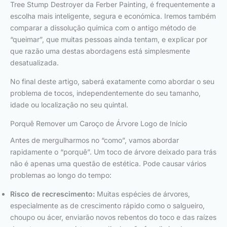
Tree Stump Destroyer da Ferber Painting, é frequentemente a
escolha mais inteligente, segura e económica. Iremos também
comparar a dissolução química com o antigo método de
“queimar”, que muitas pessoas ainda tentam, e explicar por
que razão uma destas abordagens está simplesmente
desatualizada.
No final deste artigo, saberá exatamente como abordar o seu
problema de tocos, independentemente do seu tamanho,
idade ou localização no seu quintal.
Porquê Remover um Caroço de Árvore Logo de Início
Antes de mergulharmos no “como”, vamos abordar
rapidamente o “porquê”. Um toco de árvore deixado para trás
não é apenas uma questão de estética. Pode causar vários
problemas ao longo do tempo:
Risco de recrescimento:
Muitas espécies de árvores,
especialmente as de crescimento rápido como o salgueiro,
choupo ou ácer, enviarão novos rebentos do toco e das raízes