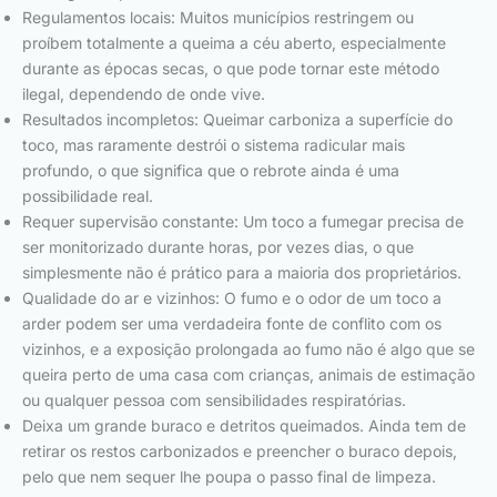
Regulamentos locais: Muitos municípios restringem ou
proíbem totalmente a queima a céu aberto, especialmente
durante as épocas secas, o que pode tornar este método
ilegal, dependendo de onde vive.
Resultados incompletos: Queimar carboniza a superfície do
toco, mas raramente destrói o sistema radicular mais
profundo, o que significa que o rebrote ainda é uma
possibilidade real.
Requer supervisão constante: Um toco a fumegar precisa de
ser monitorizado durante horas, por vezes dias, o que
simplesmente não é prático para a maioria dos proprietários.
Qualidade do ar e vizinhos: O fumo e o odor de um toco a
arder podem ser uma verdadeira fonte de conflito com os
vizinhos, e a exposição prolongada ao fumo não é algo que se
queira perto de uma casa com crianças, animais de estimação
ou qualquer pessoa com sensibilidades respiratórias.
Deixa um grande buraco e detritos queimados. Ainda tem de
retirar os restos carbonizados e preencher o buraco depois,
pelo que nem sequer lhe poupa o passo final de limpeza.