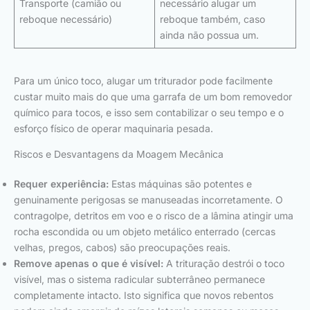
Transporte (camião ou
necessário alugar um
reboque necessário)
reboque também, caso
ainda não possua um.
Para um único toco, alugar um triturador pode facilmente
custar muito mais do que uma garrafa de um bom removedor
químico para tocos, e isso sem contabilizar o seu tempo e o
esforço físico de operar maquinaria pesada.
Riscos e Desvantagens da Moagem Mecânica
Requer experiência:
Estas máquinas são potentes e
genuinamente perigosas se manuseadas incorretamente. O
contragolpe, detritos em voo e o risco de a lâmina atingir uma
rocha escondida ou um objeto metálico enterrado (cercas
velhas, pregos, cabos) são preocupações reais.
Remove apenas o que é visível:
A trituração destrói o toco
visível, mas o sistema radicular subterrâneo permanece
completamente intacto. Isto significa que novos rebentos