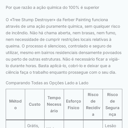
Por que razão a ação química do 100% é superior
O «Tree Stump Destroyer» da Ferber Painting funciona
através de uma ação puramente química, sem qualquer risco
de incêndio. Não há chama aberta, nem brasas, nem fumo,
nem necessidade de cumprir restrições locais relativas à
queima. O processo é silencioso, controlado e seguro de
utilizar, mesmo em bairros residenciais densamente povoados
ou perto de outras estruturas. Não é necessário ficar a vigiá-
lo durante horas. Basta aplicá-lo, cobri-lo e deixar que a
ciência faça o trabalho enquanto prossegue com o seu dia.
Comparando Todas as Opções Lado a Lado
Risco
Risco
Tempo
Métod
Esforço
de
de
Custo
Necess
o
Físico
Recidiv
Segura
ário
a
nça
Grátis,
Lesão