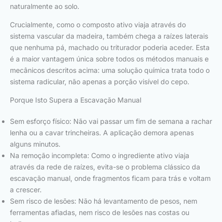
naturalmente ao solo.
Crucialmente, como o composto ativo viaja através do
sistema vascular da madeira, também chega a raízes laterais
que nenhuma pá, machado ou triturador poderia aceder. Esta
é a maior vantagem única sobre todos os métodos manuais e
mecânicos descritos acima: uma solução química trata todo o
sistema radicular, não apenas a porção visível do cepo.
Porque Isto Supera a Escavação Manual
Sem esforço físico: Não vai passar um fim de semana a rachar
lenha ou a cavar trincheiras. A aplicação demora apenas
alguns minutos.
Na remoção incompleta: Como o ingrediente ativo viaja
através da rede de raízes, evita-se o problema clássico da
escavação manual, onde fragmentos ficam para trás e voltam
a crescer.
Sem risco de lesões: Não há levantamento de pesos, nem
ferramentas afiadas, nem risco de lesões nas costas ou