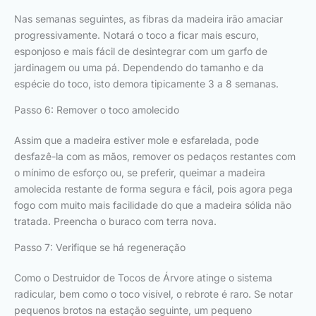
Nas semanas seguintes, as fibras da madeira irão amaciar
progressivamente. Notará o toco a ficar mais escuro,
esponjoso e mais fácil de desintegrar com um garfo de
jardinagem ou uma pá. Dependendo do tamanho e da
espécie do toco, isto demora tipicamente 3 a 8 semanas.
Passo 6: Remover o toco amolecido
Assim que a madeira estiver mole e esfarelada, pode
desfazê-la com as mãos, remover os pedaços restantes com
o mínimo de esforço ou, se preferir, queimar a madeira
amolecida restante de forma segura e fácil, pois agora pega
fogo com muito mais facilidade do que a madeira sólida não
tratada. Preencha o buraco com terra nova.
Passo 7: Verifique se há regeneração
Como o Destruidor de Tocos de Árvore atinge o sistema
radicular, bem como o toco visível, o rebrote é raro. Se notar
pequenos brotos na estação seguinte, um pequeno