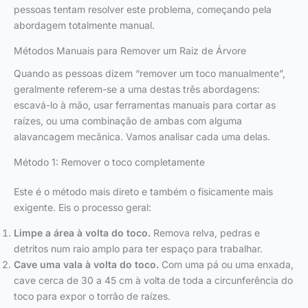
pessoas tentam resolver este problema, começando pela
abordagem totalmente manual.
Métodos Manuais para Remover um Raiz de Árvore
Quando as pessoas dizem “remover um toco manualmente”,
geralmente referem-se a uma destas três abordagens:
escavá-lo à mão, usar ferramentas manuais para cortar as
raízes, ou uma combinação de ambas com alguma
alavancagem mecânica. Vamos analisar cada uma delas.
Método 1: Remover o toco completamente
Este é o método mais direto e também o fisicamente mais
exigente. Eis o processo geral:
Limpe a área à volta do toco.
Remova relva, pedras e
detritos num raio amplo para ter espaço para trabalhar.
Cave uma vala à volta do toco.
Com uma pá ou uma enxada,
cave cerca de 30 a 45 cm à volta de toda a circunferência do
toco para expor o torrão de raízes.