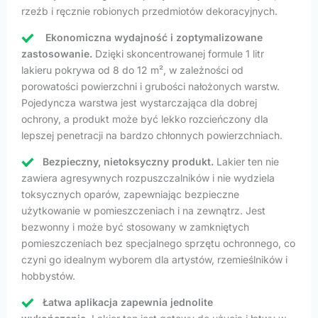
rzeźb i ręcznie robionych przedmiotów dekoracyjnych.
Ekonomiczna wydajność i zoptymalizowane
zastosowanie.
Dzięki skoncentrowanej formule 1 litr
lakieru pokrywa od 8 do 12 m², w zależności od
porowatości powierzchni i grubości nałożonych warstw.
Pojedyncza warstwa jest wystarczająca dla dobrej
ochrony, a produkt może być lekko rozcieńczony dla
lepszej penetracji na bardzo chłonnych powierzchniach.
Bezpieczny, nietoksyczny produkt.
Lakier ten nie
zawiera agresywnych rozpuszczalników i nie wydziela
toksycznych oparów, zapewniając bezpieczne
użytkowanie w pomieszczeniach i na zewnątrz. Jest
bezwonny i może być stosowany w zamkniętych
pomieszczeniach bez specjalnego sprzętu ochronnego, co
czyni go idealnym wyborem dla artystów, rzemieślników i
hobbystów.
Łatwa aplikacja zapewnia jednolite