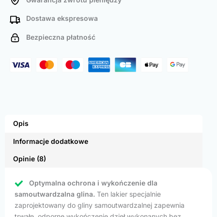
Dostawa ekspresowa
Bezpieczna płatność
Opis
Informacje dodatkowe
Opinie (8)
Optymalna ochrona i wykończenie dla
samoutwardzalna glina.
Ten lakier specjalnie
zaprojektowany do gliny samoutwardzalnej zapewnia
trwałe, odporne wykończenie dzieł wykonanych bez