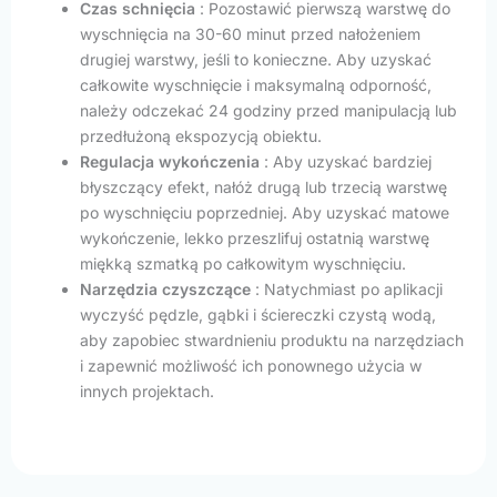
Czas schnięcia
: Pozostawić pierwszą warstwę do
wyschnięcia na 30-60 minut przed nałożeniem
drugiej warstwy, jeśli to konieczne. Aby uzyskać
całkowite wyschnięcie i maksymalną odporność,
należy odczekać 24 godziny przed manipulacją lub
przedłużoną ekspozycją obiektu.
Regulacja wykończenia
: Aby uzyskać bardziej
błyszczący efekt, nałóż drugą lub trzecią warstwę
po wyschnięciu poprzedniej. Aby uzyskać matowe
wykończenie, lekko przeszlifuj ostatnią warstwę
miękką szmatką po całkowitym wyschnięciu.
Narzędzia czyszczące
: Natychmiast po aplikacji
wyczyść pędzle, gąbki i ściereczki czystą wodą,
aby zapobiec stwardnieniu produktu na narzędziach
i zapewnić możliwość ich ponownego użycia w
innych projektach.