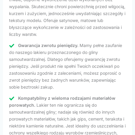
wypalania. Skutecznie chroni powierzchnię przed wilgocią,
kurzem i zużyciem, jednocześnie uwydatniając szczegóły i
tekstury modelu. Oferuje satynowe, matowe lub
błyszczące wykończenie w zależności od zastosowania i
liczby warstw.
Gwarancja zwrotu pieniędzy.
Mamy pełne zaufanie
do naszego lakieru przeznaczonego do gliny
samoutwardzalnej. Dlatego oferujemy gwarancję zwrotu
pieniędzy. Jeśli produkt nie spełni Twoich oczekiwań po
zastosowaniu zgodnie z zaleceniami, możesz poprosić o
zwrot pieniędzy bez żadnych warunków, zapewniając
sobie beztroski zakup.
Kompatybilny z wieloma rodzajami materiałów
porowatych.
Lakier ten nie ogranicza się do
samoutwardzalnej gliny; nadaje się również do innych
porowatych materiałów, takich jak gips, cement, terakota i
niektóre kamienie naturalne. Jest idealny do uszczelniania i
ochrony wszelkiego rodzaju wyrobów rzemieślniczych,