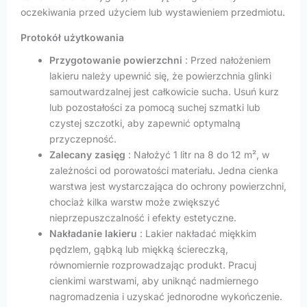
oczekiwania przed użyciem lub wystawieniem przedmiotu.
Protokół użytkowania
Przygotowanie powierzchni
: Przed nałożeniem
lakieru należy upewnić się, że powierzchnia glinki
samoutwardzalnej jest całkowicie sucha. Usuń kurz
lub pozostałości za pomocą suchej szmatki lub
czystej szczotki, aby zapewnić optymalną
przyczepność.
Zalecany zasięg
: Nałożyć 1 litr na 8 do 12 m², w
zależności od porowatości materiału. Jedna cienka
warstwa jest wystarczająca do ochrony powierzchni,
chociaż kilka warstw może zwiększyć
nieprzepuszczalność i efekty estetyczne.
Nakładanie lakieru
: Lakier nakładać miękkim
pędzlem, gąbką lub miękką ściereczką,
równomiernie rozprowadzając produkt. Pracuj
cienkimi warstwami, aby uniknąć nadmiernego
nagromadzenia i uzyskać jednorodne wykończenie.