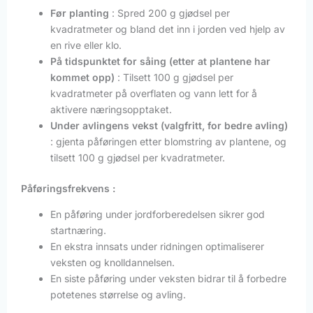
Før planting
: Spred 200 g gjødsel per
kvadratmeter og bland det inn i jorden ved hjelp av
en rive eller klo.
På tidspunktet for såing (etter at plantene har
kommet opp)
: Tilsett 100 g gjødsel per
kvadratmeter på overflaten og vann lett for å
aktivere næringsopptaket.
Under avlingens vekst (valgfritt, for bedre avling)
: gjenta påføringen etter blomstring av plantene, og
tilsett 100 g gjødsel per kvadratmeter.
Påføringsfrekvens :
En påføring under jordforberedelsen sikrer god
startnæring.
En ekstra innsats under ridningen optimaliserer
veksten og knolldannelsen.
En siste påføring under veksten bidrar til å forbedre
potetenes størrelse og avling.