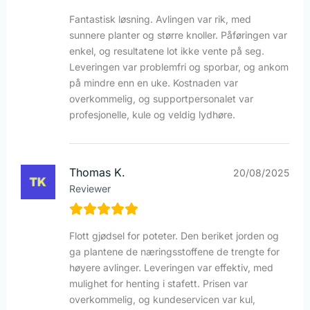
Fantastisk løsning. Avlingen var rik, med
sunnere planter og større knoller. Påføringen var
enkel, og resultatene lot ikke vente på seg.
Leveringen var problemfri og sporbar, og ankom
på mindre enn en uke. Kostnaden var
overkommelig, og supportpersonalet var
profesjonelle, kule og veldig lydhøre.
Thomas K.
20/08/2025
Reviewer
Flott gjødsel for poteter. Den beriket jorden og
ga plantene de næringsstoffene de trengte for
høyere avlinger. Leveringen var effektiv, med
mulighet for henting i stafett. Prisen var
overkommelig, og kundeservicen var kul,