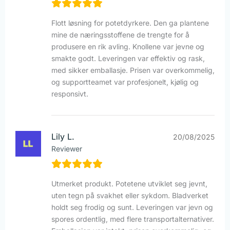
Flott løsning for potetdyrkere. Den ga plantene
mine de næringsstoffene de trengte for å
produsere en rik avling. Knollene var jevne og
smakte godt. Leveringen var effektiv og rask,
med sikker emballasje. Prisen var overkommelig,
og supportteamet var profesjonelt, kjølig og
responsivt.
Lily L.
20/08/2025
Reviewer
Utmerket produkt. Potetene utviklet seg jevnt,
uten tegn på svakhet eller sykdom. Bladverket
holdt seg frodig og sunt. Leveringen var jevn og
spores ordentlig, med flere transportalternativer.