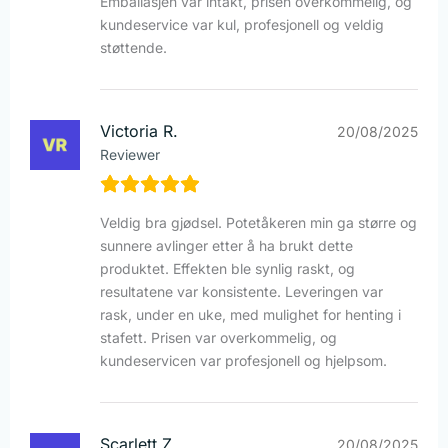
Emballasjen var intakt, prisen overkommelig, og
kundeservice var kul, profesjonell og veldig
støttende.
Victoria R.
20/08/2025
Reviewer
Veldig bra gjødsel. Potetåkeren min ga større og
sunnere avlinger etter å ha brukt dette
produktet. Effekten ble synlig raskt, og
resultatene var konsistente. Leveringen var
rask, under en uke, med mulighet for henting i
stafett. Prisen var overkommelig, og
kundeservicen var profesjonell og hjelpsom.
Scarlett Z.
20/08/2025