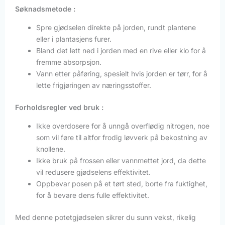
Søknadsmetode :
Spre gjødselen direkte på jorden, rundt plantene
eller i plantasjens furer.
Bland det lett ned i jorden med en rive eller klo for å
fremme absorpsjon.
Vann etter påføring, spesielt hvis jorden er tørr, for å
lette frigjøringen av næringsstoffer.
Forholdsregler ved bruk :
Ikke overdosere for å unngå overflødig nitrogen, noe
som vil føre til altfor frodig løvverk på bekostning av
knollene.
Ikke bruk på frossen eller vannmettet jord, da dette
vil redusere gjødselens effektivitet.
Oppbevar posen på et tørt sted, borte fra fuktighet,
for å bevare dens fulle effektivitet.
Med denne potetgjødselen sikrer du sunn vekst, rikelig