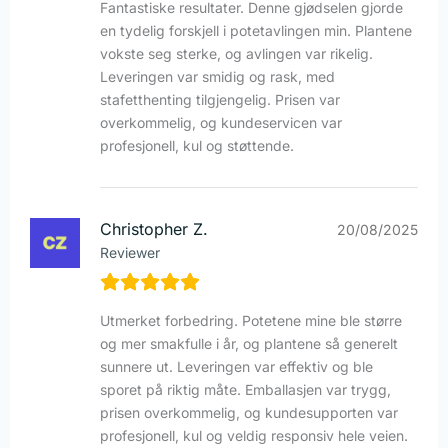
Fantastiske resultater. Denne gjødselen gjorde
en tydelig forskjell i potetavlingen min. Plantene
vokste seg sterke, og avlingen var rikelig.
Leveringen var smidig og rask, med
stafetthenting tilgjengelig. Prisen var
overkommelig, og kundeservicen var
profesjonell, kul og støttende.
Christopher Z.
20/08/2025
Reviewer
Utmerket forbedring. Potetene mine ble større
og mer smakfulle i år, og plantene så generelt
sunnere ut. Leveringen var effektiv og ble
sporet på riktig måte. Emballasjen var trygg,
prisen overkommelig, og kundesupporten var
profesjonell, kul og veldig responsiv hele veien.