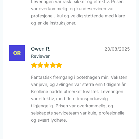
Leveringen var rask, sikker og effektiv. Prisen
var overkommelig, og kundeservicen var
profesjonell, kul og veldig støttende med klare
og enkle instruksjoner.
Owen R.
20/08/2025
Reviewer
Fantastisk fremgang i potethagen min. Veksten
var jevn, og avlingen var større enn tidligere år.
Knollene hadde utmerket kvalitet. Leveringen
var effektiv, med flere transportørvalg
tilgjengelig. Prisen var overkommelig, og
selskapets serviceteam var kule, profesjonelle
og svært lydhøre.