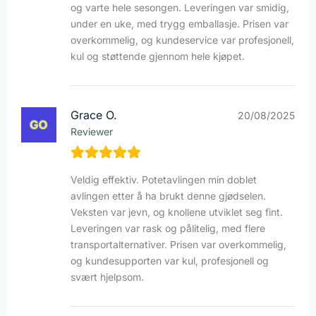
og varte hele sesongen. Leveringen var smidig,
under en uke, med trygg emballasje. Prisen var
overkommelig, og kundeservice var profesjonell,
kul og støttende gjennom hele kjøpet.
Grace O.
20/08/2025
Reviewer
Veldig effektiv. Potetavlingen min doblet
avlingen etter å ha brukt denne gjødselen.
Veksten var jevn, og knollene utviklet seg fint.
Leveringen var rask og pålitelig, med flere
transportalternativer. Prisen var overkommelig,
og kundesupporten var kul, profesjonell og
svært hjelpsom.