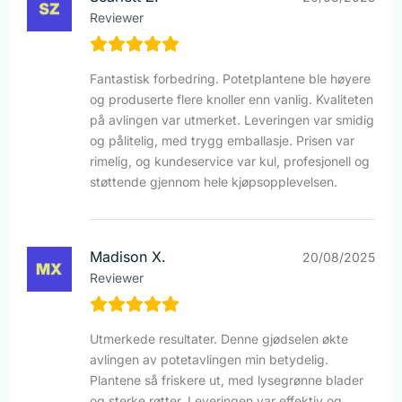
Reviewer
Fantastisk forbedring. Potetplantene ble høyere
og produserte flere knoller enn vanlig. Kvaliteten
på avlingen var utmerket. Leveringen var smidig
og pålitelig, med trygg emballasje. Prisen var
rimelig, og kundeservice var kul, profesjonell og
støttende gjennom hele kjøpsopplevelsen.
Madison X.
20/08/2025
Reviewer
Utmerkede resultater. Denne gjødselen økte
avlingen av potetavlingen min betydelig.
Plantene så friskere ut, med lysegrønne blader
og sterke røtter. Leveringen var effektiv og