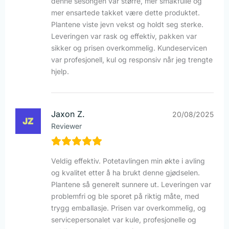
denne sesongen var større, mer smakfulle og
mer ensartede takket være dette produktet.
Plantene viste jevn vekst og holdt seg sterke.
Leveringen var rask og effektiv, pakken var
sikker og prisen overkommelig. Kundeservicen
var profesjonell, kul og responsiv når jeg trengte
hjelp.
Jaxon Z.
20/08/2025
Reviewer
Veldig effektiv. Potetavlingen min økte i avling
og kvalitet etter å ha brukt denne gjødselen.
Plantene så generelt sunnere ut. Leveringen var
problemfri og ble sporet på riktig måte, med
trygg emballasje. Prisen var overkommelig, og
servicepersonalet var kule, profesjonelle og