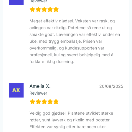
Reviewer
Meget effektiv gjødsel. Veksten var rask, og
avlingen var rikelig. Potetene så rene ut og
smakte godt. Leveringen var effektiv, under en
uke, med trygg emballasje. Prisen var
overkommelig, og kundesupporten var
profesjonell, kul og svært behjelpelig med å
forklare riktig dosering.
Amelia X.
20/08/2025
Reviewer
Veldig god gjødsel. Plantene utviklet sterke
røtter, sunt løvverk og rikelig med poteter.
Effekten var synlig etter bare noen uker.