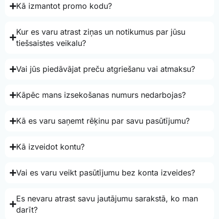
Kā izmantot promo kodu?
Kur es varu atrast ziņas un notikumus par jūsu
tiešsaistes veikalu?
Vai jūs piedāvājat preču atgriešanu vai atmaksu?
Kāpēc mans izsekošanas numurs nedarbojas?
Kā es varu saņemt rēķinu par savu pasūtījumu?
Kā izveidot kontu?
Vai es varu veikt pasūtījumu bez konta izveides?
Es nevaru atrast savu jautājumu sarakstā, ko man
darīt?