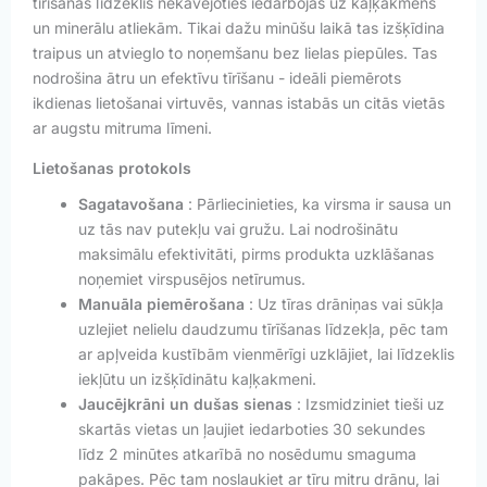
tīrīšanas līdzeklis nekavējoties iedarbojas uz kaļķakmens
un minerālu atliekām. Tikai dažu minūšu laikā tas izšķīdina
traipus un atvieglo to noņemšanu bez lielas piepūles. Tas
nodrošina ātru un efektīvu tīrīšanu - ideāli piemērots
ikdienas lietošanai virtuvēs, vannas istabās un citās vietās
ar augstu mitruma līmeni.
Lietošanas protokols
Sagatavošana
: Pārliecinieties, ka virsma ir sausa un
uz tās nav putekļu vai gružu. Lai nodrošinātu
maksimālu efektivitāti, pirms produkta uzklāšanas
noņemiet virspusējos netīrumus.
Manuāla piemērošana
: Uz tīras drāniņas vai sūkļa
uzlejiet nelielu daudzumu tīrīšanas līdzekļa, pēc tam
ar apļveida kustībām vienmērīgi uzklājiet, lai līdzeklis
iekļūtu un izšķīdinātu kaļķakmeni.
Jaucējkrāni un dušas sienas
: Izsmidziniet tieši uz
skartās vietas un ļaujiet iedarboties 30 sekundes
līdz 2 minūtes atkarībā no nosēdumu smaguma
pakāpes. Pēc tam noslaukiet ar tīru mitru drānu, lai