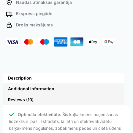
Naudas atmaksas garantija
Ekspress piegāde
Drošs maksājums
Description
Additional information
Reviews (10)
Optimāla efektivitāte.
Šis kaļķakmens noņemšanas
līdzeklis ir īpaši izstrādāts, lai ātri un efektīvi likvidētu
kaļķakmens nogulsnes, zobakmens pēdas un cietā ūdens