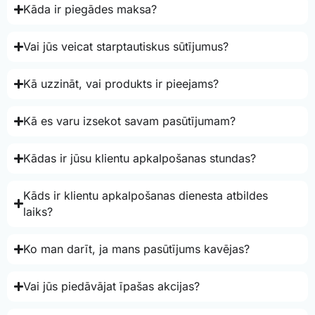
Kāda ir piegādes maksa?
Vai jūs veicat starptautiskus sūtījumus?
Kā uzzināt, vai produkts ir pieejams?
Kā es varu izsekot savam pasūtījumam?
Kādas ir jūsu klientu apkalpošanas stundas?
Kāds ir klientu apkalpošanas dienesta atbildes
laiks?
Ko man darīt, ja mans pasūtījums kavējas?
Vai jūs piedāvājat īpašas akcijas?