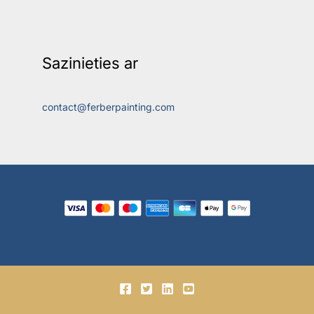
Sazinieties ar
contact@ferberpainting.com