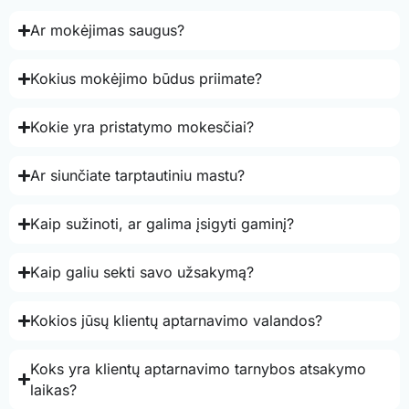
Ar mokėjimas saugus?
Kokius mokėjimo būdus priimate?
Kokie yra pristatymo mokesčiai?
Ar siunčiate tarptautiniu mastu?
Kaip sužinoti, ar galima įsigyti gaminį?
Kaip galiu sekti savo užsakymą?
Kokios jūsų klientų aptarnavimo valandos?
Koks yra klientų aptarnavimo tarnybos atsakymo
laikas?