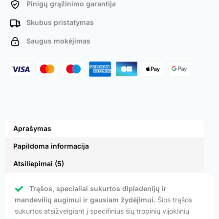
Pinigų grąžinimo garantija
Skubus pristatymas
Saugus mokėjimas
Aprašymas
Papildoma informacija
Atsiliepimai (5)
Trąšos, specialiai sukurtos dipladenijų ir
mandevilių augimui ir gausiam žydėjimui.
Šios trąšos
sukurtos atsižvelgiant į specifinius šių tropinių vijoklinių