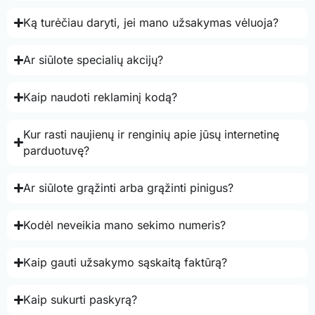
Ką turėčiau daryti, jei mano užsakymas vėluoja?
Ar siūlote specialių akcijų?
Kaip naudoti reklaminį kodą?
Kur rasti naujienų ir renginių apie jūsų internetinę
parduotuvę?
Ar siūlote grąžinti arba grąžinti pinigus?
Kodėl neveikia mano sekimo numeris?
Kaip gauti užsakymo sąskaitą faktūrą?
Kaip sukurti paskyrą?