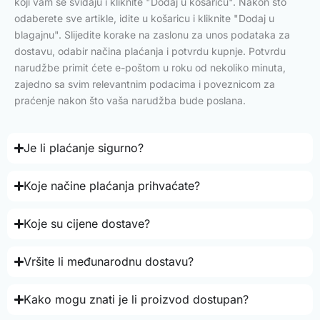
koji vam se sviđaju i kliknite "Dodaj u košaricu". Nakon što
odaberete sve artikle, idite u košaricu i kliknite "Dodaj u
blagajnu". Slijedite korake na zaslonu za unos podataka za
dostavu, odabir načina plaćanja i potvrdu kupnje. Potvrdu
narudžbe primit ćete e-poštom u roku od nekoliko minuta,
zajedno sa svim relevantnim podacima i poveznicom za
praćenje nakon što vaša narudžba bude poslana.
Je li plaćanje sigurno?
Koje načine plaćanja prihvaćate?
Koje su cijene dostave?
Vršite li međunarodnu dostavu?
Kako mogu znati je li proizvod dostupan?