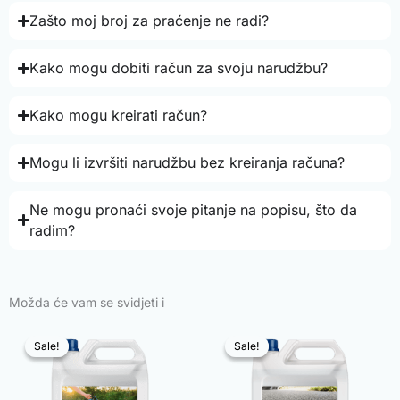
Zašto moj broj za praćenje ne radi?
Kako mogu dobiti račun za svoju narudžbu?
Kako mogu kreirati račun?
Mogu li izvršiti narudžbu bez kreiranja računa?
Ne mogu pronaći svoje pitanje na popisu, što da
radim?
Možda će vam se svidjeti i
Sale!
Sale!
Sale!
Sale!