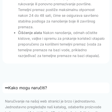
rukovanje ili ponovno premazivanje površine.
Temeljni premaz postiže maksimalnu otpornost
nakon 24 do 48 sati, čime se osigurava savršeno
stabilna podloga za nanošenje boje ili završnog
premaza.
Čišćenje alata
Nakon nanošenja, odmah očistite
kistove, valjke i opremu za prskanje koristeći otapalo
preporučeno za korišteni temeljni premaz (voda za
temeljne premaze na bazi vode, prikladno
razrjeđivač za temeljne premaze na bazi otapala).
Kako mogu naručiti?
Naručivanje na našoj web stranici je brzo i jednostavno.
Jednostavno pregledajte naš katalog, odaberite proizvode