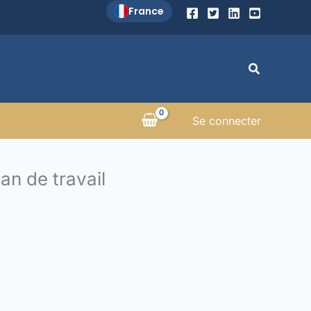
France
Recherche
Se connecter
an de travail