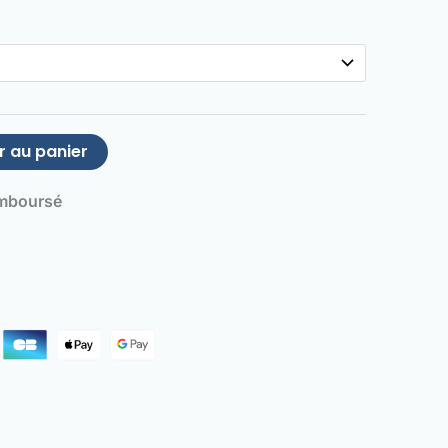
r au panier
emboursé