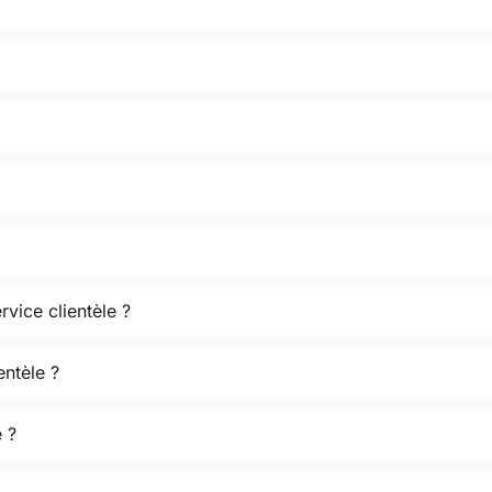
rvice clientèle ?
entèle ?
 ?