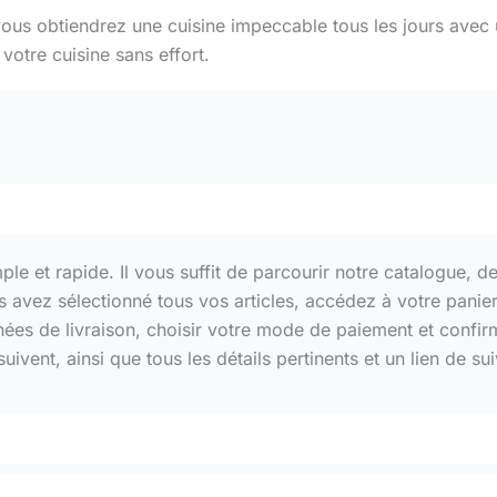
vous obtiendrez une cuisine impeccable tous les jours avec 
votre cuisine sans effort.
 et rapide. Il vous suffit de parcourir notre catalogue, de 
us avez sélectionné tous vos articles, accédez à votre pani
nnées de livraison, choisir votre mode de paiement et confi
ivent, ainsi que tous les détails pertinents et un lien de 