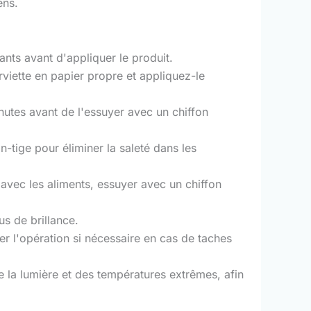
ens.
nts avant d'appliquer le produit.
rviette en papier propre et appliquez-le
inutes avant de l'essuyer avec un chiffon
n-tige pour éliminer la saleté dans les
 avec les aliments, essuyer avec un chiffon
us de brillance.
ter l'opération si nécessaire en cas de taches
 de la lumière et des températures extrêmes, afin