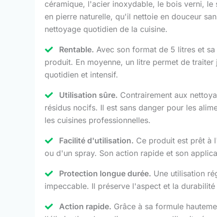
céramique, l'acier inoxydable, le bois verni, le 
en pierre naturelle, qu'il nettoie en douceur s
nettoyage quotidien de la cuisine.
Rentable.
Avec son format de 5 litres et sa
produit. En moyenne, un litre permet de traiter
quotidien et intensif.
Utilisation sûre.
Contrairement aux nettoyan
résidus nocifs. Il est sans danger pour les al
les cuisines professionnelles.
Facilité d'utilisation.
Ce produit est prêt à l
ou d'un spray. Son action rapide et son applicat
Protection longue durée.
Une utilisation ré
impeccable. Il préserve l'aspect et la durabilité
Action rapide.
Grâce à sa formule hautement