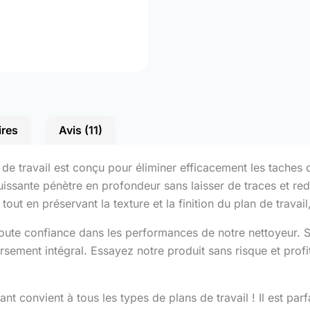
ires
Avis (11)
e travail est conçu pour éliminer efficacement les taches de
issante pénètre en profondeur sans laisser de traces et red
out en préservant la texture et la finition du plan de travail, 
ute confiance dans les performances de notre nettoyeur. Si 
sement intégral. Essayez notre produit sans risque et profi
nt convient à tous les types de plans de travail ! Il est parfa