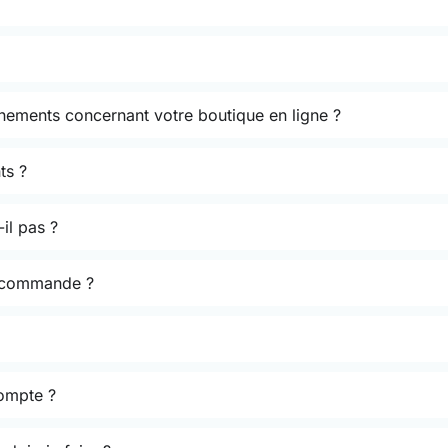
énements concernant votre boutique en ligne ?
ts ?
il pas ?
a commande ?
ompte ?