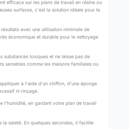
ent efficace sur les plans de travail en résine ou
uses surfaces, c'est la solution idéale pour le
résultats avec une utilisation minimale de
n très économique et durable pour le nettoyage
s substances toxiques et ne laisse pas de
ents sensibles comme les maisons familiales ou
l'appliquer à l'aide d'un chiffon, d'une éponge
xcessif ni rinçage.
de l'humidité, en gardant votre plan de travail
a saleté. En quelques secondes, il facilite