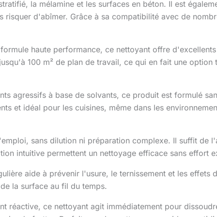
stratifié, la mélamine et les surfaces en béton. Il est égalem
ans risquer d'abîmer. Grâce à sa compatibilité avec de nombre
 formule haute performance, ce nettoyant offre d'excellents 
 jusqu'à 100 m² de plan de travail, ce qui en fait une optio
ts agressifs à base de solvants, ce produit est formulé san
iments et idéal pour les cuisines, même dans les environnem
'emploi, sans dilution ni préparation complexe. Il suffit de 
ion intuitive permettent un nettoyage efficace sans effort e
gulière aide à prévenir l'usure, le ternissement et les effets 
 de la surface au fil du temps.
 réactive, ce nettoyant agit immédiatement pour dissoudre l