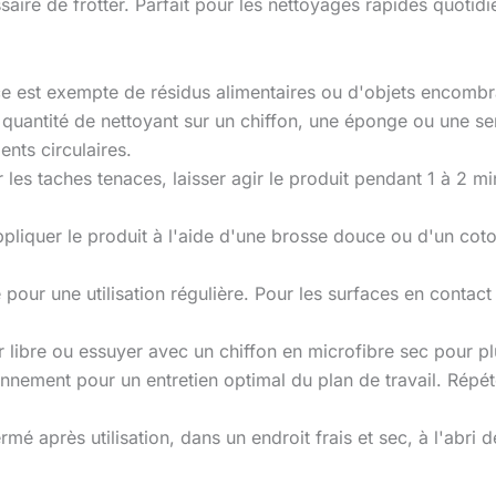
ssaire de frotter. Parfait pour les nettoyages rapides quotidi
e est exempte de résidus alimentaires ou d'objets encombra
 quantité de nettoyant sur un chiffon, une éponge ou une se
nts circulaires.
r les taches tenaces, laisser agir le produit pendant 1 à 2 m
ppliquer le produit à l'aide d'une brosse douce ou d'un coto
 pour une utilisation régulière. Pour les surfaces en contact
ir libre ou essuyer avec un chiffon en microfibre sec pour pl
iennement pour un entretien optimal du plan de travail. Répé
ermé après utilisation, dans un endroit frais et sec, à l'abri