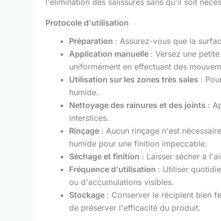
l'élimination des salissures sans qu'il soit néce
Protocole d'utilisation
Préparation
: Assurez-vous que la surfac
Application manuelle
: Versez une petite
uniformément en effectuant des mouveme
Utilisation sur les zones très sales
: Pou
humide.
Nettoyage des rainures et des joints
: A
interstices.
Rinçage
: Aucun rinçage n'est nécessaire
humide pour une finition impeccable.
Séchage et finition
: Laisser sécher à l'a
Fréquence d'utilisation
: Utiliser quotid
ou d'accumulations visibles.
Stockage
: Conserver le récipient bien f
de préserver l'efficacité du produit.