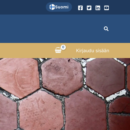
Suomi
Search
Kirjaudu sisään