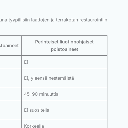
na tyypillisiin laattojen ja terrakotan restaurointiin
Perinteiset liuotinpohjaiset
stoaineet
poistoaineet
Ei
Ei, yleensä nestemäistä
45–90 minuuttia
Ei suositella
Korkealla