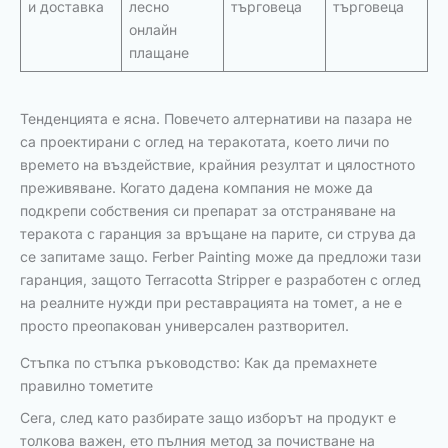
и доставка
лесно
търговеца
търговеца
онлайн
плащане
Тенденцията е ясна. Повечето алтернативи на пазара не
са проектирани с оглед на теракотата, което личи по
времето на въздействие, крайния резултат и цялостното
преживяване. Когато дадена компания не може да
подкрепи собствения си препарат за отстраняване на
теракота с гаранция за връщане на парите, си струва да
се запитаме защо. Ferber Painting може да предложи тази
гаранция, защото Terracotta Stripper е разработен с оглед
на реалните нужди при реставрацията на томет, а не е
просто преопакован универсален разтворител.
Стъпка по стъпка ръководство: Как да премахнете
правилно тометите
Сега, след като разбирате защо изборът на продукт е
толкова важен, ето пълния метод за почистване на