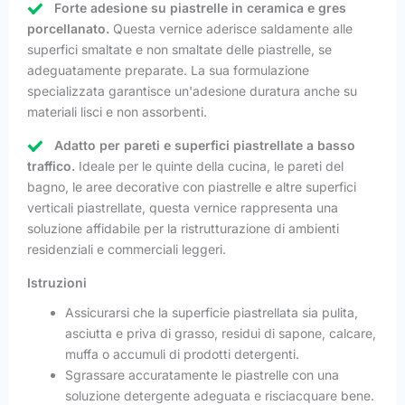
Forte adesione su piastrelle in ceramica e gres
porcellanato.
Questa vernice aderisce saldamente alle
superfici smaltate e non smaltate delle piastrelle, se
adeguatamente preparate. La sua formulazione
specializzata garantisce un'adesione duratura anche su
materiali lisci e non assorbenti.
Adatto per pareti e superfici piastrellate a basso
traffico.
Ideale per le quinte della cucina, le pareti del
bagno, le aree decorative con piastrelle e altre superfici
verticali piastrellate, questa vernice rappresenta una
soluzione affidabile per la ristrutturazione di ambienti
residenziali e commerciali leggeri.
Istruzioni
Assicurarsi che la superficie piastrellata sia pulita,
asciutta e priva di grasso, residui di sapone, calcare,
muffa o accumuli di prodotti detergenti.
Sgrassare accuratamente le piastrelle con una
soluzione detergente adeguata e risciacquare bene.