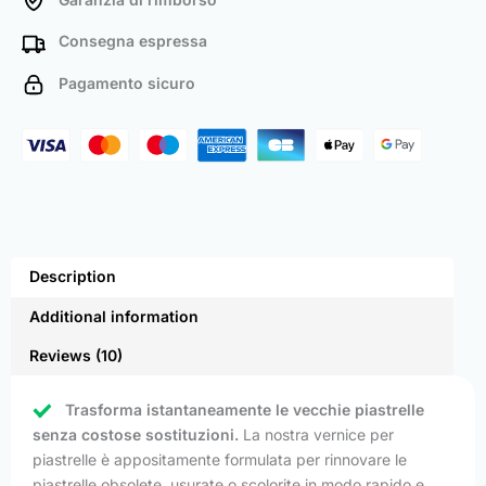
Consegna espressa
Pagamento sicuro
Description
Additional information
Reviews (10)
Trasforma istantaneamente le vecchie piastrelle
senza costose sostituzioni.
La nostra vernice per
piastrelle è appositamente formulata per rinnovare le
piastrelle obsolete, usurate o scolorite in modo rapido e