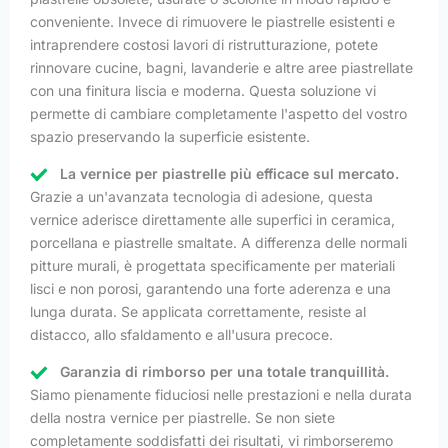
conveniente. Invece di rimuovere le piastrelle esistenti e
intraprendere costosi lavori di ristrutturazione, potete
rinnovare cucine, bagni, lavanderie e altre aree piastrellate
con una finitura liscia e moderna. Questa soluzione vi
permette di cambiare completamente l'aspetto del vostro
spazio preservando la superficie esistente.
La vernice per piastrelle più efficace sul mercato.
Grazie a un'avanzata tecnologia di adesione, questa
vernice aderisce direttamente alle superfici in ceramica,
porcellana e piastrelle smaltate. A differenza delle normali
pitture murali, è progettata specificamente per materiali
lisci e non porosi, garantendo una forte aderenza e una
lunga durata. Se applicata correttamente, resiste al
distacco, allo sfaldamento e all'usura precoce.
Garanzia di rimborso per una totale tranquillità.
Siamo pienamente fiduciosi nelle prestazioni e nella durata
della nostra vernice per piastrelle. Se non siete
completamente soddisfatti dei risultati, vi rimborseremo