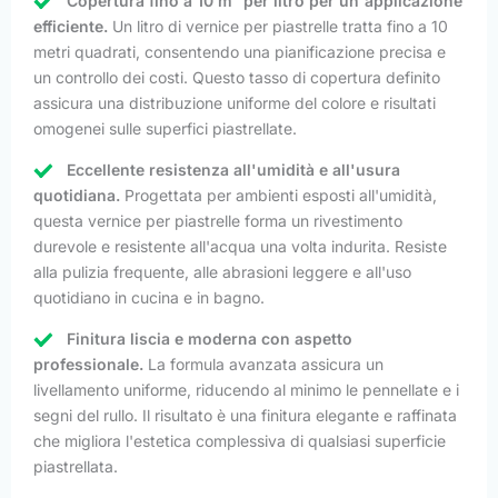
Copertura fino a 10 m² per litro per un'applicazione
efficiente.
Un litro di vernice per piastrelle tratta fino a 10
metri quadrati, consentendo una pianificazione precisa e
un controllo dei costi. Questo tasso di copertura definito
assicura una distribuzione uniforme del colore e risultati
omogenei sulle superfici piastrellate.
Eccellente resistenza all'umidità e all'usura
quotidiana.
Progettata per ambienti esposti all'umidità,
questa vernice per piastrelle forma un rivestimento
durevole e resistente all'acqua una volta indurita. Resiste
alla pulizia frequente, alle abrasioni leggere e all'uso
quotidiano in cucina e in bagno.
Finitura liscia e moderna con aspetto
professionale.
La formula avanzata assicura un
livellamento uniforme, riducendo al minimo le pennellate e i
segni del rullo. Il risultato è una finitura elegante e raffinata
che migliora l'estetica complessiva di qualsiasi superficie
piastrellata.