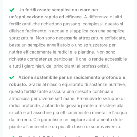
Un fertilizzante semplice da usare per
un'applicazione rapida ed efficace.
A differenza di altri
fertilizzanti che richiedono passaggi complessi, questo si
diluisce facilmente in acqua e si applica con una semplice
spruzzatura. Non sono necessarie attrezzature sofisticate,
basta un semplice annaffiatoio o uno spruzzatore per
nutrire efficacemente le radici e le piantine. Non sono
richieste competenze particolari, il che lo rende accessibile
a tutti i giardinieri, dai principianti ai professionisti.
Azione sostenibile per un radicamento profondo e
robusto.
Grazie al rilascio equilibrato di sostanze nutritive,
questo fertilizzante assicura una crescita continua e
armoniosa per diverse settimane. Promuove lo sviluppo di
radici profonde, aiutando le giovani piante a resistere alla
siccità e ad assorbire più efficacemente i minerali e l'acqua
dal terreno. Ciò garantisce un migliore adattamento delle
piante all'ambiente e un più alto tasso di sopravvivenza.