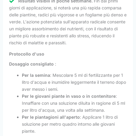
Risultati visibili in poche settimane.
Fin dai primi
giorni di applicazione, si noterà una più rapida comparsa
delle piantine, radici più vigorose e un fogliame più denso e
verde. L'azione potenziata sull'apparato radicale consente
un migliore assorbimento dei nutrienti, con il risultato di
piante più robuste e resistenti allo stress, riducendo il
rischio di malattie e parassiti.
Protocollo d'uso
Dosaggio consigliato
:
Per la semina
: Mescolare 5 ml di fertilizzante per 1
litro d'acqua e inumidire leggermente il terreno dopo
aver messo i semi.
Per le giovani piante in vaso o in contenitore
:
Innaffiare con una soluzione diluita in ragione di 5 ml
per litro d'acqua, una volta alla settimana.
Per le piantagioni all'aperto
: Applicare 1 litro di
soluzione per metro quadro intorno alle giovani
piante.