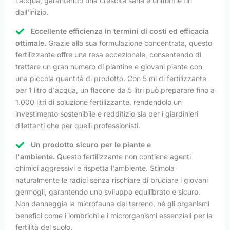
l'acqua, garantendo una crescita sana e uniforme fin
dall'inizio.
Eccellente efficienza in termini di costi ed efficacia
ottimale.
Grazie alla sua formulazione concentrata, questo
fertilizzante offre una resa eccezionale, consentendo di
trattare un gran numero di piantine e giovani piante con
una piccola quantità di prodotto. Con 5 ml di fertilizzante
per 1 litro d'acqua, un flacone da 5 litri può preparare fino a
1.000 litri di soluzione fertilizzante, rendendolo un
investimento sostenibile e redditizio sia per i giardinieri
dilettanti che per quelli professionisti.
Un prodotto sicuro per le piante e
l'ambiente.
Questo fertilizzante non contiene agenti
chimici aggressivi e rispetta l'ambiente. Stimola
naturalmente le radici senza rischiare di bruciare i giovani
germogli, garantendo uno sviluppo equilibrato e sicuro.
Non danneggia la microfauna del terreno, né gli organismi
benefici come i lombrichi e i microrganismi essenziali per la
fertilità del suolo.