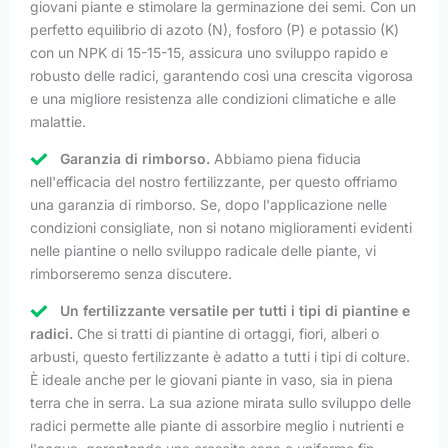
giovani piante e stimolare la germinazione dei semi. Con un
perfetto equilibrio di azoto (N), fosforo (P) e potassio (K)
con un NPK di 15-15-15, assicura uno sviluppo rapido e
robusto delle radici, garantendo così una crescita vigorosa
e una migliore resistenza alle condizioni climatiche e alle
malattie.
Garanzia di rimborso.
Abbiamo piena fiducia
nell'efficacia del nostro fertilizzante, per questo offriamo
una garanzia di rimborso. Se, dopo l'applicazione nelle
condizioni consigliate, non si notano miglioramenti evidenti
nelle piantine o nello sviluppo radicale delle piante, vi
rimborseremo senza discutere.
Un fertilizzante versatile per tutti i tipi di piantine e
radici.
Che si tratti di piantine di ortaggi, fiori, alberi o
arbusti, questo fertilizzante è adatto a tutti i tipi di colture.
È ideale anche per le giovani piante in vaso, sia in piena
terra che in serra. La sua azione mirata sullo sviluppo delle
radici permette alle piante di assorbire meglio i nutrienti e