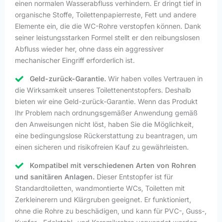
einen normalen Wasserabfluss verhindern. Er dringt tief in
organische Stoffe, Toilettenpapierreste, Fett und andere
Elemente ein, die die WC-Rohre verstopfen können. Dank
seiner leistungsstarken Formel stellt er den reibungslosen
Abfluss wieder her, ohne dass ein aggressiver
mechanischer Eingriff erforderlich ist.
Geld-zurück-Garantie.
Wir haben volles Vertrauen in
die Wirksamkeit unseres Toilettenentstopfers. Deshalb
bieten wir eine Geld-zurück-Garantie. Wenn das Produkt
Ihr Problem nach ordnungsgemäßer Anwendung gemäß
den Anweisungen nicht löst, haben Sie die Möglichkeit,
eine bedingungslose Rückerstattung zu beantragen, um
einen sicheren und risikofreien Kauf zu gewährleisten.
Kompatibel mit verschiedenen Arten von Rohren
und sanitären Anlagen.
Dieser Entstopfer ist für
Standardtoiletten, wandmontierte WCs, Toiletten mit
Zerkleinerern und Klärgruben geeignet. Er funktioniert,
ohne die Rohre zu beschädigen, und kann für PVC-, Guss-,