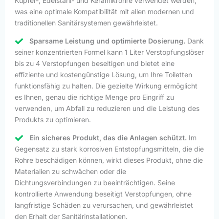
Kupfer-, Edelstahl- und Keramikrohre verwendet werden,
was eine optimale Kompatibilität mit allen modernen und
traditionellen Sanitärsystemen gewährleistet.
Sparsame Leistung und optimierte Dosierung.
Dank
seiner konzentrierten Formel kann 1 Liter Verstopfungslöser
bis zu 4 Verstopfungen beseitigen und bietet eine
effiziente und kostengünstige Lösung, um Ihre Toiletten
funktionsfähig zu halten. Die gezielte Wirkung ermöglicht
es Ihnen, genau die richtige Menge pro Eingriff zu
verwenden, um Abfall zu reduzieren und die Leistung des
Produkts zu optimieren.
Ein sicheres Produkt, das die Anlagen schützt.
Im
Gegensatz zu stark korrosiven Entstopfungsmitteln, die die
Rohre beschädigen können, wirkt dieses Produkt, ohne die
Materialien zu schwächen oder die
Dichtungsverbindungen zu beeinträchtigen. Seine
kontrollierte Anwendung beseitigt Verstopfungen, ohne
langfristige Schäden zu verursachen, und gewährleistet
den Erhalt der Sanitärinstallationen.