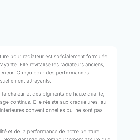
ture pour radiateur est spécialement formulée
ayante. Elle revitalise les radiateurs anciens,
intérieur. Conçu pour des performances
isuellement attrayants.
la chaleur et des pigments de haute qualité,
fage continus. Elle résiste aux craquelures, au
 intérieures conventionnelles qui ne sont pas
ité et de la performance de notre peinture
hat. Notre garantie de remboursement assure que