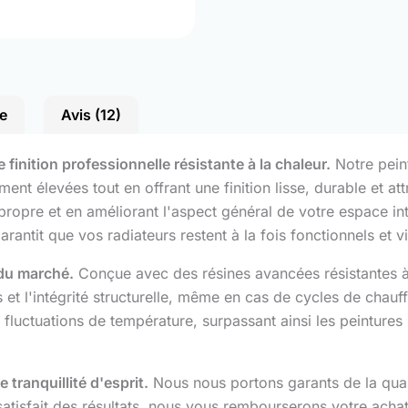
e
Avis (12)
finition professionnelle résistante à la chaleur.
Notre pein
t élevées tout en offrant une finition lisse, durable et attr
t propre et en améliorant l'aspect général de votre espace 
arantit que vos radiateurs restent à la fois fonctionnels et v
 du marché.
Conçue avec des résines avancées résistantes à 
s et l'intégrité structurelle, même en cas de cycles de chauf
 fluctuations de température, surpassant ainsi les peintures
tranquillité d'esprit.
Nous nous portons garants de la qual
 satisfait des résultats, nous vous rembourserons votre ac