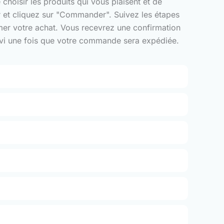
choisir les produits qui vous plaisent et de
er et cliquez sur "Commander". Suivez les étapes
rmer votre achat. Vous recevrez une confirmation
suivi une fois que votre commande sera expédiée.