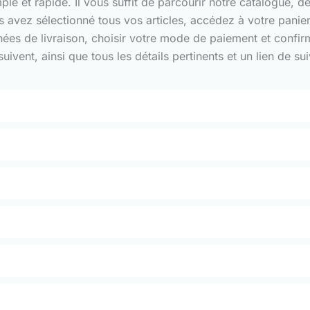
 et rapide. Il vous suffit de parcourir notre catalogue, de 
us avez sélectionné tous vos articles, accédez à votre pani
nnées de livraison, choisir votre mode de paiement et confi
ivent, ainsi que tous les détails pertinents et un lien de 