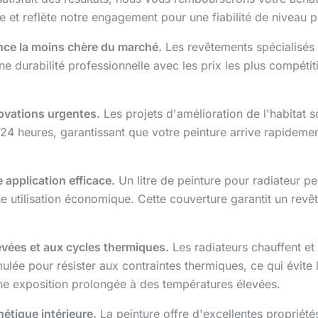
e et reflète notre engagement pour une fiabilité de niveau p
nce la moins chère du marché.
Les revêtements spécialisés r
e durabilité professionnelle avec les prix les plus compétit
novations urgentes.
Les projets d'amélioration de l'habitat s
24 heures, garantissant que votre peinture arrive rapidemen
 application efficace.
Un litre de peinture pour radiateur pe
ne utilisation économique. Cette couverture garantit un rev
evées et aux cycles thermiques.
Les radiateurs chauffent et
lée pour résister aux contraintes thermiques, ce qui évite le
une exposition prolongée à des températures élevées.
hétique intérieure.
La peinture offre d'excellentes propriét