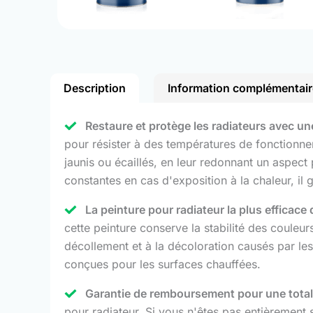
Description
Information complémentair
Restaure et protège les radiateurs avec une 
pour résister à des températures de fonctionnemen
jaunis ou écaillés, en leur redonnant un aspec
constantes en cas d'exposition à la chaleur, il g
La peinture pour radiateur la plus efficace
cette peinture conserve la stabilité des couleur
décollement et à la décoloration causés par les
conçues pour les surfaces chauffées.
Garantie de remboursement pour une totale 
pour radiateur. Si vous n'êtes pas entièrement