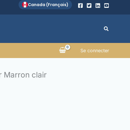
Canada (Français)
Recherch
Se connecter
r Marron clair