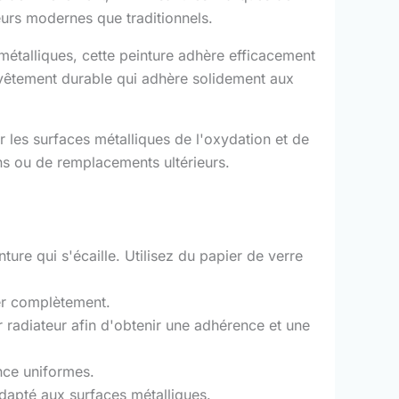
ieurs modernes que traditionnels.
étalliques, cette peinture adhère efficacement
revêtement durable qui adhère solidement aux
r les surfaces métalliques de l'oxydation et de
ons ou de remplacements ultérieurs.
ture qui s'écaille. Utilisez du papier de verre
her complètement.
r radiateur afin d'obtenir une adhérence et une
ance uniformes.
adapté aux surfaces métalliques.