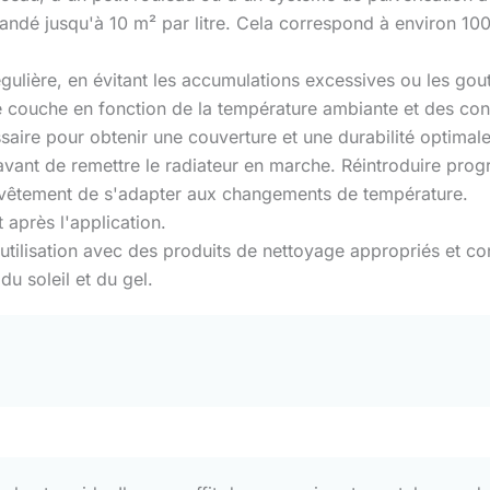
dé jusqu'à 10 m² par litre. Cela correspond à environ 100 
ulière, en évitant les accumulations excessives ou les goutte
 couche en fonction de la température ambiante et des condi
ire pour obtenir une couverture et une durabilité optimale
avant de remettre le radiateur en marche. Réintroduire pro
evêtement de s'adapter aux changements de température.
 après l'application.
utilisation avec des produits de nettoyage appropriés et co
 du soleil et du gel.