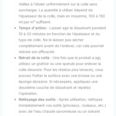
Veillez à l'étaler uniformément sur la colle sans
surcharger. La quantité à utiliser dépend de
l'épaisseur de la colle, mais en moyenne, 100 à 150
ml par m² suffisent.
Temps d'action
: Laisser agir le dissolvant pendant
10 à 20 minutes en fonction de l'épaisseur et du
type de colle. Ne le laissez pas sécher
complètement avant de l'enlever, car cela pourrait
réduire son efficacité.
Retrait de la colle
: Une fois que le produit a agi,
utilisez un grattoir ou une spatule pour enlever la
colle dissoute. Pour les résidus plus tenaces, vous
pouvez frotter la surface avec une brosse ou une
éponge abrasive. Si nécessaire, appliquez une
deuxième couche de dissolvant et répétez
l'opération.
Nettoyage des outils
: Après utilisation, nettoyez
immédiatement vos outils (pinceaux, rouleaux, etc.)
avec de l'eau chaude savonneuse ou un solvant