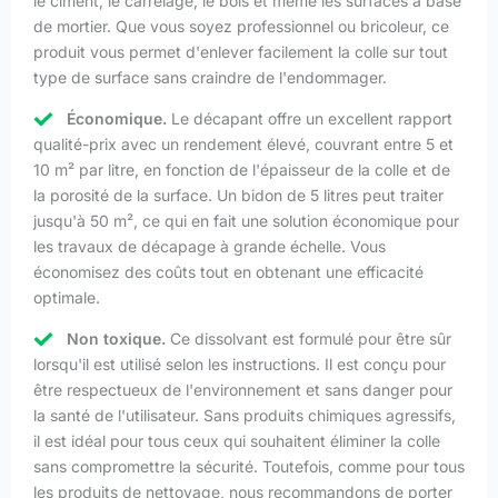
le ciment, le carrelage, le bois et même les surfaces à base
de mortier. Que vous soyez professionnel ou bricoleur, ce
produit vous permet d'enlever facilement la colle sur tout
type de surface sans craindre de l'endommager.
Économique.
Le décapant offre un excellent rapport
qualité-prix avec un rendement élevé, couvrant entre 5 et
10 m² par litre, en fonction de l'épaisseur de la colle et de
la porosité de la surface. Un bidon de 5 litres peut traiter
jusqu'à 50 m², ce qui en fait une solution économique pour
les travaux de décapage à grande échelle. Vous
économisez des coûts tout en obtenant une efficacité
optimale.
Non toxique.
Ce dissolvant est formulé pour être sûr
lorsqu'il est utilisé selon les instructions. Il est conçu pour
être respectueux de l'environnement et sans danger pour
la santé de l'utilisateur. Sans produits chimiques agressifs,
il est idéal pour tous ceux qui souhaitent éliminer la colle
sans compromettre la sécurité. Toutefois, comme pour tous
les produits de nettoyage, nous recommandons de porter