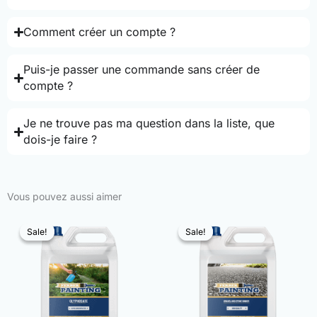
Comment créer un compte ?
Puis-je passer une commande sans créer de
compte ?
Je ne trouve pas ma question dans la liste, que
dois-je faire ?
Vous pouvez aussi aimer
Sale!
Sale!
Sale!
Sale!