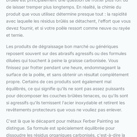
de laisser tremper plus longtemps. En réalité, la chimie du
produit que vous utilisez détermine presque tout : la rapidité
avec laquelle les résidus brûlés se détachent, l'effort que vous
devez fournir, et si votre poêle ressort comme neuve ou rayée
et ternie.
Les produits de dégraissage bon marché ou génériques
reposent souvent sur des abrasifs agressifs ou des formules
diluées qui touchent à peine la graisse carbonisée. Vous
finissez par frotter pendant une heure, endommageant la
surface de la poêle, et sans obtenir un résultat complètement
propre. Certains de ces produits sont également mal
équilibrés, ce qui signifie qu'ils ne sont pas assez puissants
pour décomposer les couches brûlées tenaces, ou qu'ils sont
si agressifs qu'ils ternissent l'acier inoxydable et retirent les
revêtements protecteurs que vous ne vouliez pas enlever.
C'est là que le décapant pour métaux Ferber Painting se
distingue. Sa formule est spécialement équilibrée pour
dissoudre les résidus organiques carbonisés, c'est-à-dire la