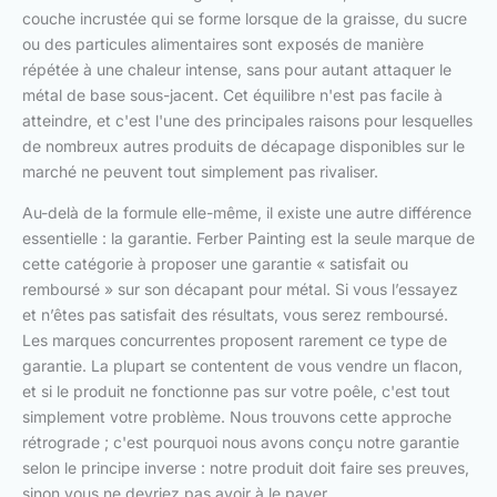
couche incrustée qui se forme lorsque de la graisse, du sucre
ou des particules alimentaires sont exposés de manière
répétée à une chaleur intense, sans pour autant attaquer le
métal de base sous-jacent. Cet équilibre n'est pas facile à
atteindre, et c'est l'une des principales raisons pour lesquelles
de nombreux autres produits de décapage disponibles sur le
marché ne peuvent tout simplement pas rivaliser.
Au-delà de la formule elle-même, il existe une autre différence
essentielle : la garantie. Ferber Painting est la seule marque de
cette catégorie à proposer une garantie « satisfait ou
remboursé » sur son décapant pour métal. Si vous l’essayez
et n’êtes pas satisfait des résultats, vous serez remboursé.
Les marques concurrentes proposent rarement ce type de
garantie. La plupart se contentent de vous vendre un flacon,
et si le produit ne fonctionne pas sur votre poêle, c'est tout
simplement votre problème. Nous trouvons cette approche
rétrograde ; c'est pourquoi nous avons conçu notre garantie
selon le principe inverse : notre produit doit faire ses preuves,
sinon vous ne devriez pas avoir à le payer.