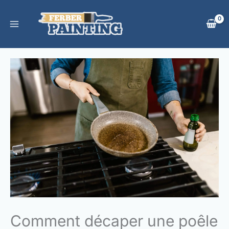
Aller
au
contenu
Comment décaper une poêle