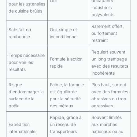
Oui
décapants
pour les ustensiles
industriels
de cuisine brûlés
polyvalents
Rarement offert,
Satisfait ou
Oui, simple et
ou fortement
remboursé
inconditionnel
restreint
Requiert souvent
Temps nécessaire
Formule à action
un long trempage
pour voir les
rapide
avec des résultats
résultats
incohérents
Risque
Faible, la formule
Plus haut, surtout
d'endommager la
est équilibrée
avec des formules
surface de la
pour la sécurité
abrasives ou trop
poêle
des métaux
agressives
Rapide, grâce à
Souvent limités
Expédition
un réseau de
aux marchés
internationale
transporteurs
nationaux ou au