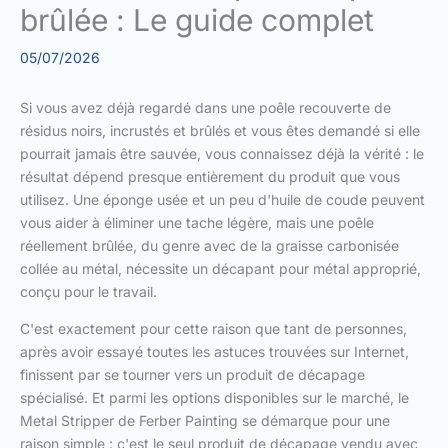
brûlée : Le guide complet
05/07/2026
Si vous avez déjà regardé dans une poêle recouverte de
résidus noirs, incrustés et brûlés et vous êtes demandé si elle
pourrait jamais être sauvée, vous connaissez déjà la vérité : le
résultat dépend presque entièrement du produit que vous
utilisez. Une éponge usée et un peu d'huile de coude peuvent
vous aider à éliminer une tache légère, mais une poêle
réellement brûlée, du genre avec de la graisse carbonisée
collée au métal, nécessite un décapant pour métal approprié,
conçu pour le travail.
C'est exactement pour cette raison que tant de personnes,
après avoir essayé toutes les astuces trouvées sur Internet,
finissent par se tourner vers un produit de décapage
spécialisé. Et parmi les options disponibles sur le marché, le
Metal Stripper de Ferber Painting se démarque pour une
raison simple : c'est le seul produit de décapage vendu avec