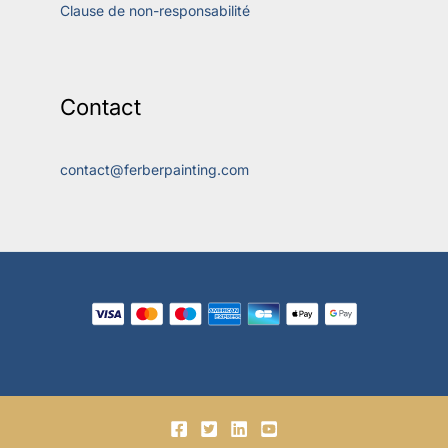
Clause de non-responsabilité
Contact
contact@ferberpainting.com