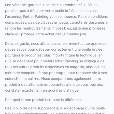
une véritable garantie « satisfait ou remboursé ». S'il ne
parvient pas à décaper votre poêle brûlée comme vous
l'espériez, Ferber Painting vous rembourse. Pas de conditions
compliquées, pas de clauses en petits caractères destinées à
rendre les remboursements impossibles, juste une promesse
claire qui protège votre achat dès le premier jour.
Dans ce guide, nous allons passer en revue tout ce que vous
devez savoir pour décaper correctement une poêle brûlée :
pourquoi le produit est plus important que la technique, en
quoi le décapant pour métal Ferber Painting se distingue de
tous les autres produits disponibles en magasin, ainsi qu’une
méthode complète, étape par étape, pour redonner vie à vos
ustensiles de cuisine. Nous comparerons également notre
produit à des alternatives courantes afin que vous puissiez
constater exactement en quoi il se distingue.
Pourquoi le bon produit fait toute la différence
Beaucoup de gens supposent que le décapage d'une poêle
brûlée est principalement une question de frotter plus fort ou