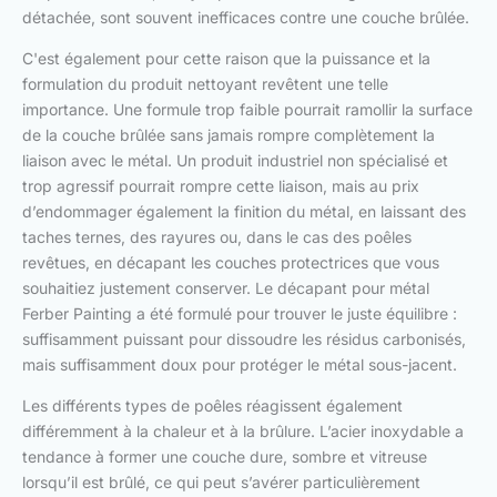
détachée, sont souvent inefficaces contre une couche brûlée.
C'est également pour cette raison que la puissance et la
formulation du produit nettoyant revêtent une telle
importance. Une formule trop faible pourrait ramollir la surface
de la couche brûlée sans jamais rompre complètement la
liaison avec le métal. Un produit industriel non spécialisé et
trop agressif pourrait rompre cette liaison, mais au prix
d’endommager également la finition du métal, en laissant des
taches ternes, des rayures ou, dans le cas des poêles
revêtues, en décapant les couches protectrices que vous
souhaitiez justement conserver. Le décapant pour métal
Ferber Painting a été formulé pour trouver le juste équilibre :
suffisamment puissant pour dissoudre les résidus carbonisés,
mais suffisamment doux pour protéger le métal sous-jacent.
Les différents types de poêles réagissent également
différemment à la chaleur et à la brûlure. L’acier inoxydable a
tendance à former une couche dure, sombre et vitreuse
lorsqu’il est brûlé, ce qui peut s’avérer particulièrement