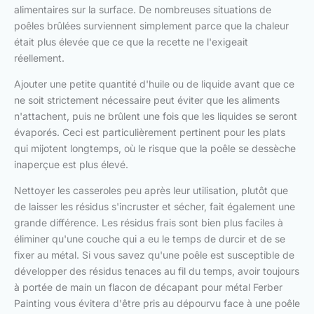
alimentaires sur la surface. De nombreuses situations de
poêles brûlées surviennent simplement parce que la chaleur
était plus élevée que ce que la recette ne l'exigeait
réellement.
Ajouter une petite quantité d'huile ou de liquide avant que ce
ne soit strictement nécessaire peut éviter que les aliments
n'attachent, puis ne brûlent une fois que les liquides se seront
évaporés. Ceci est particulièrement pertinent pour les plats
qui mijotent longtemps, où le risque que la poêle se dessèche
inaperçue est plus élevé.
Nettoyer les casseroles peu après leur utilisation, plutôt que
de laisser les résidus s'incruster et sécher, fait également une
grande différence. Les résidus frais sont bien plus faciles à
éliminer qu'une couche qui a eu le temps de durcir et de se
fixer au métal. Si vous savez qu'une poêle est susceptible de
développer des résidus tenaces au fil du temps, avoir toujours
à portée de main un flacon de décapant pour métal Ferber
Painting vous évitera d'être pris au dépourvu face à une poêle