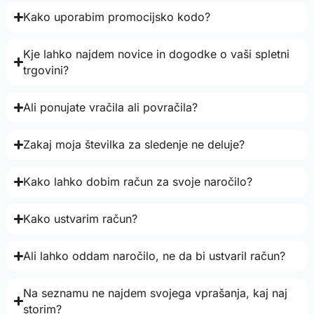
Kako uporabim promocijsko kodo?
Kje lahko najdem novice in dogodke o vaši spletni
trgovini?
Ali ponujate vračila ali povračila?
Zakaj moja številka za sledenje ne deluje?
Kako lahko dobim račun za svoje naročilo?
Kako ustvarim račun?
Ali lahko oddam naročilo, ne da bi ustvaril račun?
Na seznamu ne najdem svojega vprašanja, kaj naj
storim?