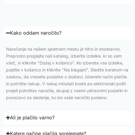
Kako oddam naročilo?
Naročanje na našem spletnem mestu je hitro in enostavno.
Preprosto preglejte naš katalog, izberite izdelke, ki so vam
všeč, in kliknite "Dodaj v košarico". Ko izberete vse izdelke,
pojdite v košarico in kliknite "Na blagajni". Sledite korakom na
zaslonu, da vnesete podatke o dostavi, izberete način plačila
in potrdite nakup. V nekaj minutah boste po elektronski pošti
prejeli potrditev naročila, skupaj z vsemi ustreznimi podatki in
povezavo za sledenje, ko bo vaše naročilo poslano.
Ali je plačilo varno?
Katere načine plačila sprejemate?