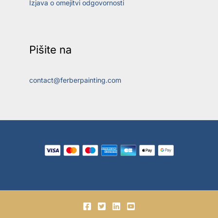
Izjava o omejitvi odgovornosti
Pišite na
contact@ferberpainting.com