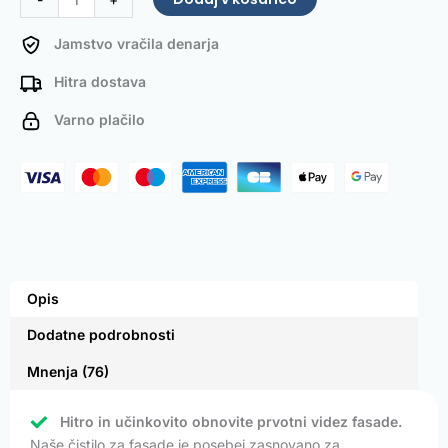
Jamstvo vračila denarja
Hitra dostava
Varno plačilo
Opis
Dodatne podrobnosti
Mnenja (76)
Hitro in učinkovito obnovite prvotni videz fasade.
Naše čistilo za fasade je posebej zasnovano za