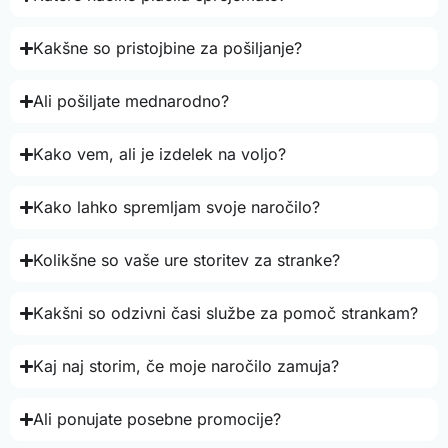
Kakšne so pristojbine za pošiljanje?
Ali pošiljate mednarodno?
Kako vem, ali je izdelek na voljo?
Kako lahko spremljam svoje naročilo?
Kolikšne so vaše ure storitev za stranke?
Kakšni so odzivni časi službe za pomoč strankam?
Kaj naj storim, če moje naročilo zamuja?
Ali ponujate posebne promocije?