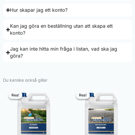
Hur skapar jag ett konto?
Kan jag göra en beställning utan att skapa ett
konto?
Jag kan inte hitta min fråga i listan, vad ska jag
göra?
Du kanske också gillar
Rea!
Rea!
Rea!
Rea!