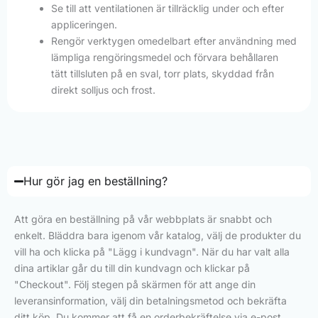
Se till att ventilationen är tillräcklig under och efter
appliceringen.
Rengör verktygen omedelbart efter användning med
lämpliga rengöringsmedel och förvara behållaren
tätt tillsluten på en sval, torr plats, skyddad från
direkt solljus och frost.
Hur gör jag en beställning?
Att göra en beställning på vår webbplats är snabbt och
enkelt. Bläddra bara igenom vår katalog, välj de produkter du
vill ha och klicka på "Lägg i kundvagn". När du har valt alla
dina artiklar går du till din kundvagn och klickar på
"Checkout". Följ stegen på skärmen för att ange din
leveransinformation, välj din betalningsmetod och bekräfta
ditt köp. Du kommer att få en orderbekräftelse via e-post