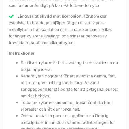
som fäster ordentligt på korrekt förberedda ytor.
Långvarigt skydd mot korrosion.
Förutom den
estetiska förbättringen hjälper färgen till att skydda
metallytorna från oxidation och mindre korrosion, vilket
förlänger kylarens livslängd och minskar behovet av
framtida reparationer eller utbyten.
Instruktioner
Se till att kylaren är helt avstängd och sval innan du
börjar applicera.
Rengör ytan noggrant för att avlägsna damm, fett,
rost eller gammal flagnande färg. Använd
sandpapper eller stålborste för att avlägsna lös rost
om det behövs.
Torka av kylaren med en ren trasa för att ta bort
sliprester och låt den torka helt.
Om bar metall exponeras, applicera en lämplig
metallprimer innan du använder radiatorfärgen för
optimal vidhäftning och korrosionsskydd.